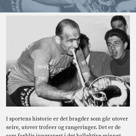
I sportens historie er det bragder som går utover
seire, utover trofeer og rangeringer. Det er de
som forblir inngravert i det kollektive minnet