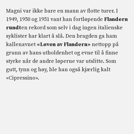
Magni var ikke bare en mann av flotte turer. I
1949, 1950 og 1951 vant han fortløpende
Flandern
rundt
en rekord som selv i dag ingen italienske
syklister har klart å slå. Den bragden ga ham
kallenavnet
«Løven av Flandern»
nettopp på
grunn av hans utholdenhet og evne til å finne
styrke når de andre løperne var utslitte. Som
gutt, tynn og høy, ble han også kjærlig kalt
«Cipressino».