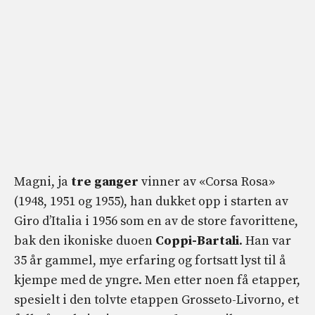
Magni, ja
tre ganger
vinner av «Corsa Rosa»
(1948, 1951 og 1955), han dukket opp i starten av
Giro d’Italia i 1956 som en av de store favorittene,
bak den ikoniske duoen
Coppi-Bartali
. Han var
35 år gammel, mye erfaring og fortsatt lyst til å
kjempe med de yngre. Men etter noen få etapper,
spesielt i den tolvte etappen Grosseto-Livorno, et