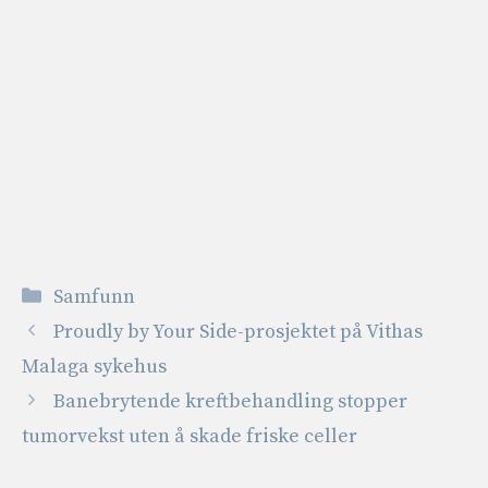
Kategorier
Samfunn
Proudly by Your Side-prosjektet på Vithas
Malaga sykehus
Banebrytende kreftbehandling stopper
tumorvekst uten å skade friske celler