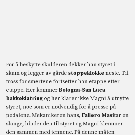
For å beskytte skulderen dekker han styret i
skum og legger av gårde
stoppeklokke
neste. Til
tross for smertene fortsetter han etappe etter
etappe. Her kommer
Bologna-San Luca
bakkeklatring
og her klarer ikke Magni å utnytte
styret, noe som er nødvendig for å presse på
pedalene. Mekanikeren hans,
Faliero Masi
tar en
slange, binder den til styret og Magni klemmer
den sammen med tennene. På denne måten