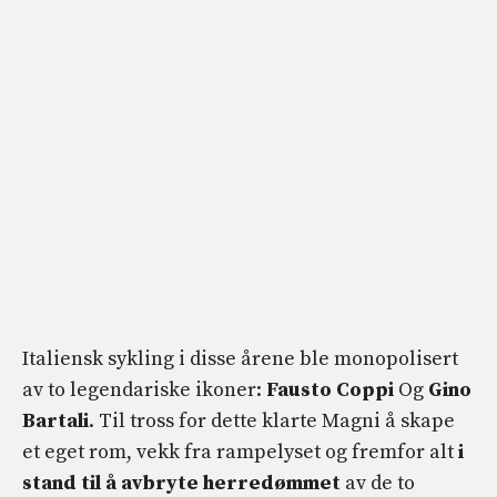
Italiensk sykling i disse årene ble monopolisert
av to legendariske ikoner:
Fausto Coppi
Og
Gino
Bartali
. Til tross for dette klarte Magni å skape
et eget rom, vekk fra rampelyset og fremfor alt
i
stand til å avbryte herredømmet
av de to