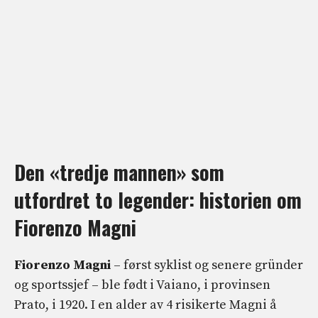
Den «tredje mannen» som
utfordret to legender: historien om
Fiorenzo Magni
Fiorenzo Magni
– først syklist og senere gründer
og sportssjef – ble født i Vaiano, i provinsen
Prato, i 1920. I en alder av 4 risikerte Magni å