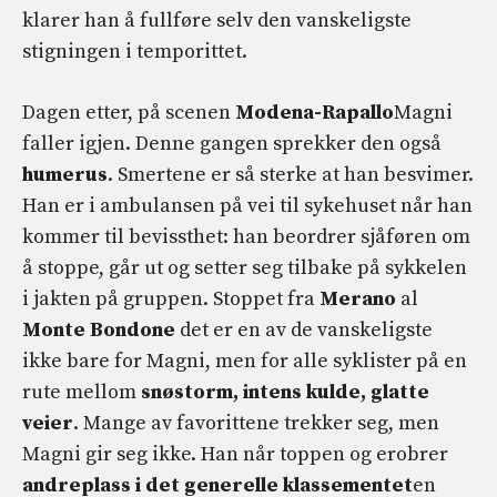
klarer han å fullføre selv den vanskeligste
stigningen i temporittet.
Dagen etter, på scenen
Modena-Rapallo
Magni
faller igjen. Denne gangen sprekker den også
humerus
. Smertene er så sterke at han besvimer.
Han er i ambulansen på vei til sykehuset når han
kommer til bevissthet: han beordrer sjåføren om
å stoppe, går ut og setter seg tilbake på sykkelen
i jakten på gruppen. Stoppet fra
Merano
al
Monte Bondone
det er en av de vanskeligste
ikke bare for Magni, men for alle syklister på en
rute mellom
snøstorm, intens kulde, glatte
veier
. Mange av favorittene trekker seg, men
Magni gir seg ikke. Han når toppen og erobrer
andreplass i det generelle klassementet
en