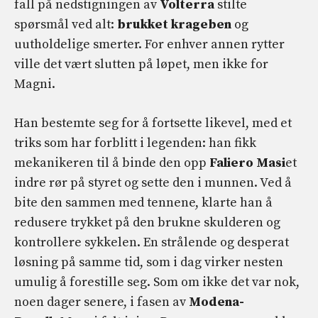
fall på nedstigningen av
Volterra
stilte
spørsmål ved alt:
brukket krageben
og
uutholdelige smerter. For enhver annen rytter
ville det vært slutten på løpet, men ikke for
Magni.
Han bestemte seg for å fortsette likevel, med et
triks som har forblitt i legenden: han fikk
mekanikeren til å binde den opp
Faliero Masi
et
indre rør på styret og sette den i munnen. Ved å
bite den sammen med tennene, klarte han å
redusere trykket på den brukne skulderen og
kontrollere sykkelen. En strålende og desperat
løsning på samme tid, som i dag virker nesten
umulig å forestille seg. Som om ikke det var nok,
noen dager senere, i fasen av
Modena-