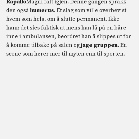
Rapallo
Magni falt igjen. Denne gangen sprakk
den også
humerus
. Et slag som ville overbevist
hvem som helst om å slutte permanent. Ikke
ham: det sies faktisk at mens han lå på en båre
inne i ambulansen, beordret han å slippes ut for
å komme tilbake på salen og
jage gruppen
. En
scene som hører mer til myten enn til sporten.