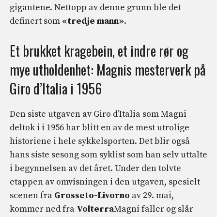
gigantene. Nettopp av denne grunn ble det
definert som
«tredje mann»
.
Et brukket kragebein, et indre rør og
mye utholdenhet: Magnis mesterverk på
Giro d’Italia i 1956
Den siste utgaven av Giro d’Italia som Magni
deltok i i 1956 har blitt en av de mest utrolige
historiene i hele sykkelsporten. Det blir også
hans siste sesong som syklist som han selv uttalte
i begynnelsen av det året. Under den tolvte
etappen av omvisningen i den utgaven, spesielt
scenen fra
Grosseto-Livorno
av 29. mai,
kommer ned fra
Volterra
Magni faller og slår