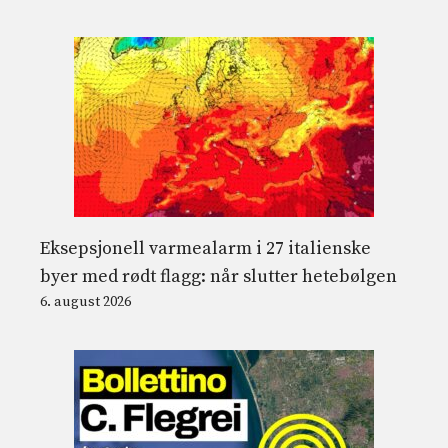
Eksepsjonell varmealarm i 27 italienske
byer med rødt flagg: når slutter hetebølgen
6. august 2026