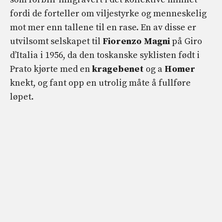
fordi de forteller om viljestyrke og menneskelig
mot mer enn tallene til en rase. En av disse er
utvilsomt selskapet til
Fiorenzo Magni
på Giro
d’Italia i 1956, da den toskanske syklisten født i
Prato kjørte med en
kragebenet
og a
Homer
knekt, og fant opp en utrolig måte å fullføre
løpet.