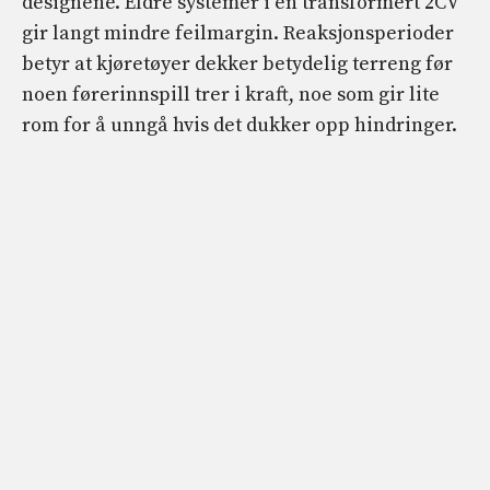
designene. Eldre systemer i en transformert 2CV
gir langt mindre feilmargin. Reaksjonsperioder
betyr at kjøretøyer dekker betydelig terreng før
noen førerinnspill trer i kraft, noe som gir lite
rom for å unngå hvis det dukker opp hindringer.