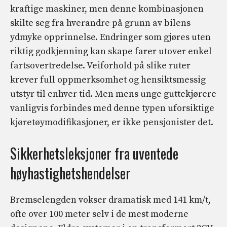
kraftige maskiner, men denne kombinasjonen
skilte seg fra hverandre på grunn av bilens
ydmyke opprinnelse. Endringer som gjøres uten
riktig godkjenning kan skape farer utover enkel
fartsovertredelse. Veiforhold på slike ruter
krever full oppmerksomhet og hensiktsmessig
utstyr til enhver tid. Men mens unge guttekjørere
vanligvis forbindes med denne typen uforsiktige
kjøretøymodifikasjoner, er ikke pensjonister det.
Sikkerhetsleksjoner fra uventede
høyhastighetshendelser
Bremselengden vokser dramatisk med 141 km/t,
ofte over 100 meter selv i de mest moderne