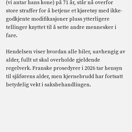
(vi antar hans kone) på 71 år, står nå overfor
store straffer for å betjene et kjøretøy med ikke-
godkjente modifikasjoner pluss ytterligere
tellinger knyttet til å sette andre mennesker i
fare.
Hendelsen viser hvordan alle biler, uavhengig av
alder, fullt ut skal overholde gjeldende
regelverk. Franske prosedyrer i 2026 tar hensyn
til sjåførens alder, men kjernebrudd har fortsatt
betydelig vekt i saksbehandlingen.