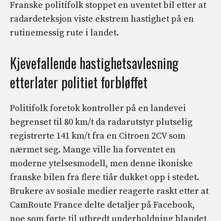
Franske politifolk stoppet en uventet bil etter at
radardeteksjon viste ekstrem hastighet på en
rutinemessig rute i landet.
Kjevefallende hastighetsavlesning
etterlater politiet forbløffet
Politifolk foretok kontroller på en landevei
begrenset til 80 km/t da radarutstyr plutselig
registrerte 141 km/t fra en Citroen 2CV som
nærmet seg. Mange ville ha forventet en
moderne ytelsesmodell, men denne ikoniske
franske bilen fra flere tiår dukket opp i stedet.
Brukere av sosiale medier reagerte raskt etter at
CamRoute France delte detaljer på Facebook,
noe som førte til utbredt underholdning blandet