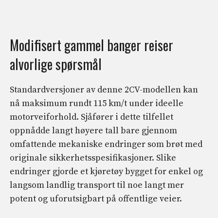
Modifisert gammel banger reiser
alvorlige spørsmål
Standardversjoner av denne 2CV-modellen kan
nå maksimum rundt 115 km/t under ideelle
motorveiforhold. Sjåfører i dette tilfellet
oppnådde langt høyere tall bare gjennom
omfattende mekaniske endringer som brøt med
originale sikkerhetsspesifikasjoner. Slike
endringer gjorde et kjøretøy bygget for enkel og
langsom landlig transport til noe langt mer
potent og uforutsigbart på offentlige veier.