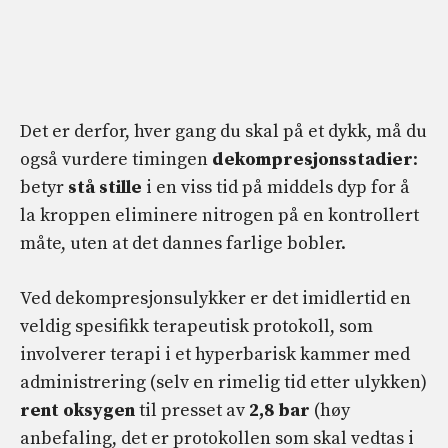
Det er derfor, hver gang du skal på et dykk, må du
også vurdere timingen
dekompresjonsstadier
:
betyr
stå stille
i en viss tid på middels dyp for å
la kroppen eliminere nitrogen på en kontrollert
måte, uten at det dannes farlige bobler.
Ved dekompresjonsulykker er det imidlertid en
veldig spesifikk terapeutisk protokoll, som
involverer terapi i et hyperbarisk kammer med
administrering (selv en rimelig tid etter ulykken)
rent oksygen
til presset av
2,8 bar
(høy
anbefaling, det er protokollen som skal vedtas i