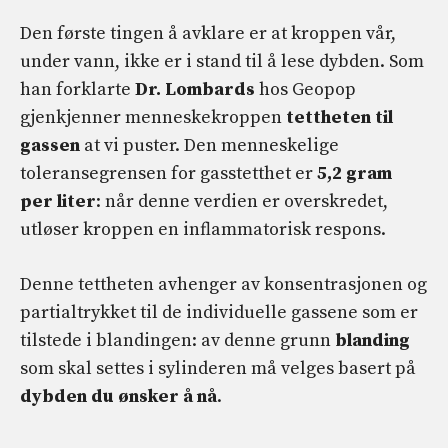
Den første tingen å avklare er at kroppen vår,
under vann, ikke er i stand til å lese dybden. Som
han forklarte
Dr. Lombards
hos Geopop
gjenkjenner menneskekroppen
tettheten til
gassen
at vi puster. Den menneskelige
toleransegrensen for gasstetthet er
5,2 gram
per liter
: når denne verdien er overskredet,
utløser kroppen en inflammatorisk respons.
Denne tettheten avhenger av konsentrasjonen og
partialtrykket til de individuelle gassene som er
tilstede i blandingen: av denne grunn
blanding
som skal settes i sylinderen må velges basert på
dybden du ønsker å nå
.