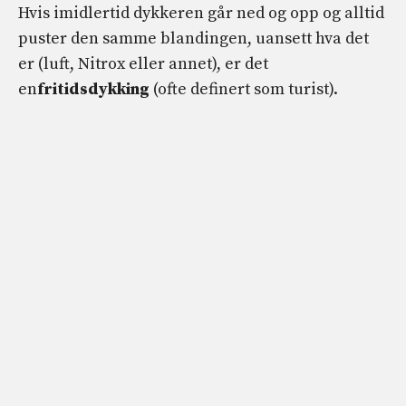
Hvis imidlertid dykkeren går ned og opp og alltid
puster den samme blandingen, uansett hva det
er (luft, Nitrox eller annet), er det
en
fritidsdykking
(ofte definert som turist).