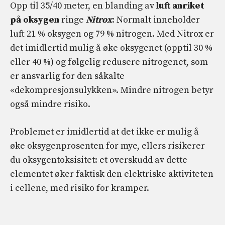
Opp til 35/40 meter, en blanding av
luft anriket
på oksygen
ringe
Nitrox
: Normalt inneholder
luft 21 % oksygen og 79 % nitrogen. Med Nitrox er
det imidlertid mulig å øke oksygenet (opptil 30 %
eller 40 %) og følgelig redusere nitrogenet, som
er ansvarlig for den såkalte
«dekompresjonsulykken». Mindre nitrogen betyr
også mindre risiko.
Problemet er imidlertid at det ikke er mulig å
øke oksygenprosenten for mye, ellers risikerer
du oksygentoksisitet: et overskudd av dette
elementet øker faktisk den elektriske aktiviteten
i cellene, med risiko for kramper.