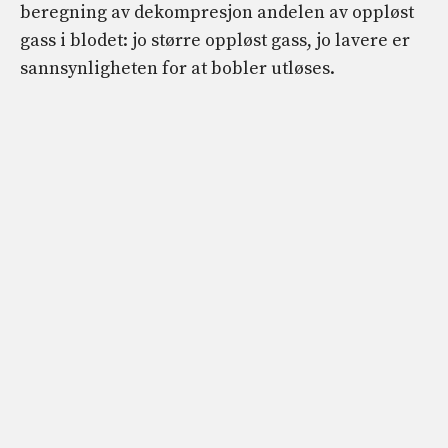
beregning av dekompresjon andelen av oppløst
gass i blodet: jo større oppløst gass, jo lavere er
sannsynligheten for at bobler utløses.