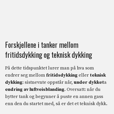
Forskjellene i tanker mellom
fritidsdykking og teknisk dykking
På dette tidspunktet lurer man på hva som
endrer seg mellom
fritidsdykking
eller
teknisk
dykking
: sistnevnte oppstår når,
under dykket
a
endring av luftveisblanding
. Oversatt: når du
bytter tank og begynner å puste en annen gass
enn den du startet med, så er det et teknisk dykk.