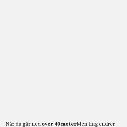
Når du går ned
over 40 meter
Men ting endrer