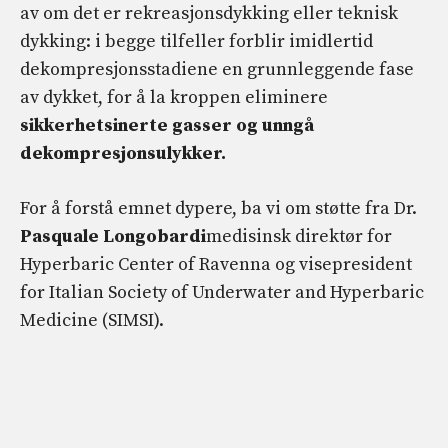
av om det er rekreasjonsdykking eller teknisk
dykking: i begge tilfeller forblir imidlertid
dekompresjonsstadiene en grunnleggende fase
av dykket, for å la kroppen eliminere
sikkerhetsinerte gasser og unngå
dekompresjonsulykker.
For å forstå emnet dypere, ba vi om støtte fra Dr.
Pasquale Longobardi
medisinsk direktør for
Hyperbaric Center of Ravenna og visepresident
for Italian Society of Underwater and Hyperbaric
Medicine (SIMSI).