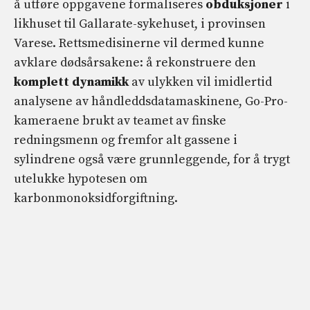
å utføre oppgavene formaliseres
obduksjoner
i
likhuset til Gallarate-sykehuset, i provinsen
Varese. Rettsmedisinerne vil dermed kunne
avklare dødsårsakene: å rekonstruere den
komplett dynamikk
av ulykken vil imidlertid
analysene av håndleddsdatamaskinene, Go-Pro-
kameraene brukt av teamet av finske
redningsmenn og fremfor alt gassene i
sylindrene også være grunnleggende, for å trygt
utelukke hypotesen om
karbonmonoksidforgiftning.