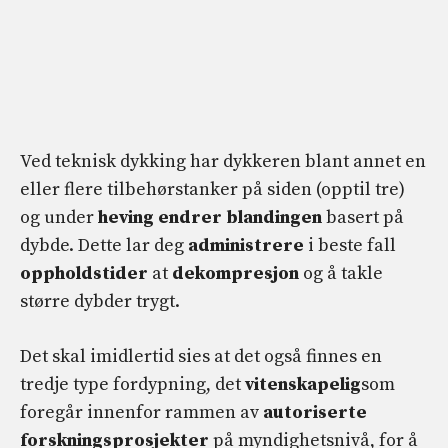
Ved teknisk dykking har dykkeren blant annet en
eller flere tilbehørstanker på siden (opptil tre)
og under
heving endrer blandingen
basert på
dybde. Dette lar deg
administrere
i beste fall
oppholdstider
at
dekompresjon
og å takle
større dybder trygt.
Det skal imidlertid sies at det også finnes en
tredje type fordypning, det
vitenskapelig
som
foregår innenfor rammen av
autoriserte
forskningsprosjekter
på myndighetsnivå, for å