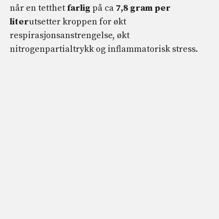
når en tetthet
farlig
på ca
7,8 gram per
liter
utsetter kroppen for økt
respirasjonsanstrengelse, økt
nitrogenpartialtrykk og inflammatorisk stress.