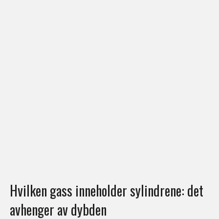
Hvilken gass inneholder sylindrene: det
avhenger av dybden