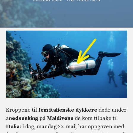
Kroppene til
fem italienske dykkere
døde under
a
nedsenking
på
Maldivene
de kom tilbake til
Italia
: i dag, mandag 25. mai, bør oppgaven med