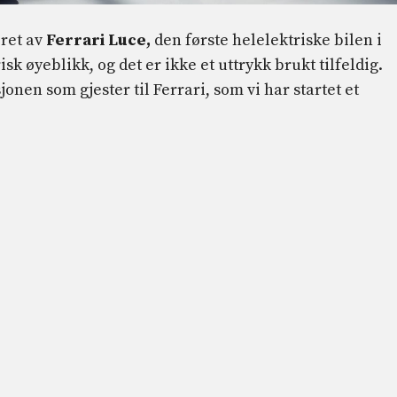
øret av
Ferrari Luce,
den første helelektriske bilen i
isk øyeblikk, og det er ikke et uttrykk brukt tilfeldig.
jonen som gjester til Ferrari, som vi har startet et