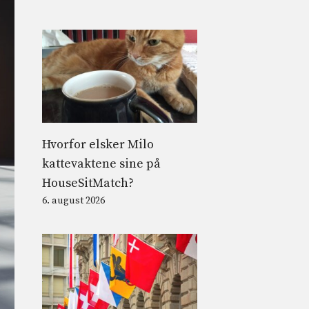
Hvorfor elsker Milo
kattevaktene sine på
HouseSitMatch?
6. august 2026