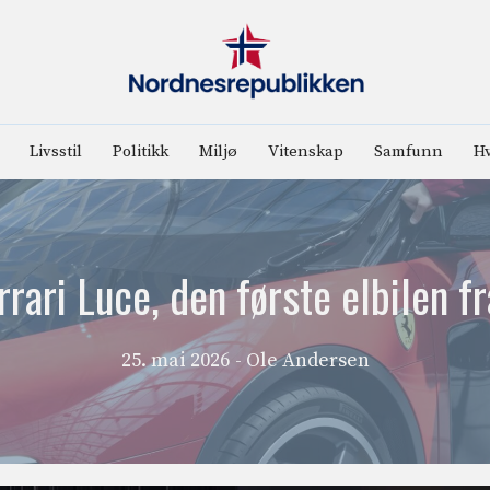
Livsstil
Politikk
Miljø
Vitenskap
Samfunn
Hv
rrari Luce, den første elbilen f
25. mai 2026
- Ole Andersen