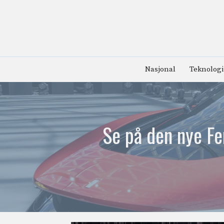
Hopp
til
innhold
Nasjonal
Teknologi
Se på den nye Fe