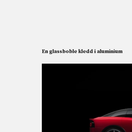
En glassboble kledd i aluminium