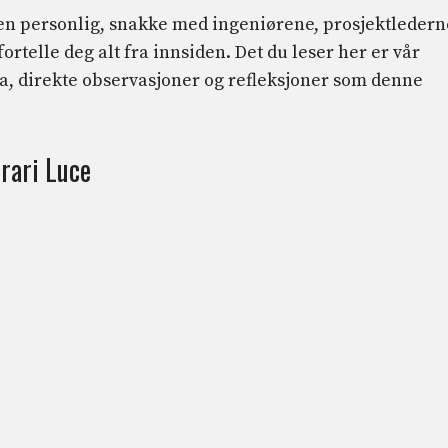
len personlig, snakke med ingeniørene, prosjektledern
fortelle deg alt fra innsiden. Det du leser her er vår
ata, direkte observasjoner og refleksjoner som denne
rari Luce