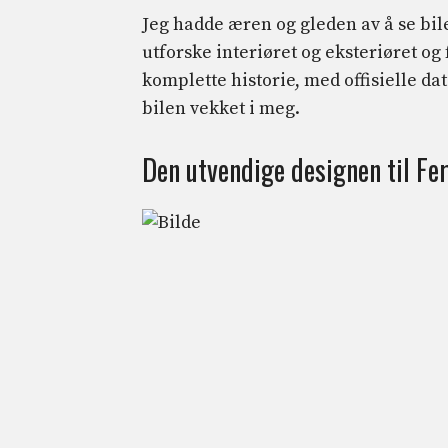
Jeg hadde æren og gleden av å se bi
utforske interiøret og eksteriøret og 
komplette historie, med offisielle d
bilen vekket i meg.
Den utvendige designen til Fer