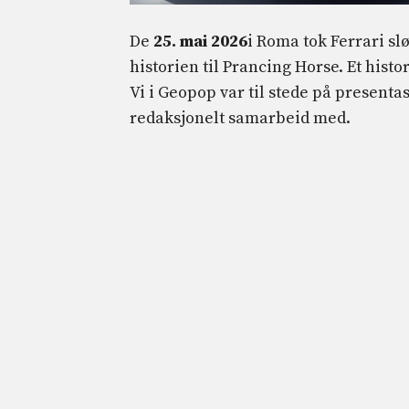
De
25. mai 2026
i Roma tok Ferrari sl
historien til Prancing Horse. Et histor
Vi i Geopop var til stede på presentas
redaksjonelt samarbeid med.