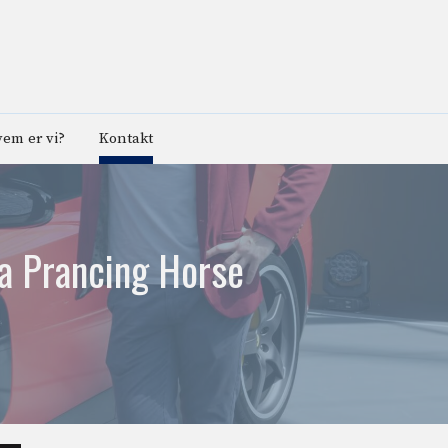
em er vi?
Kontakt
ra Prancing Horse