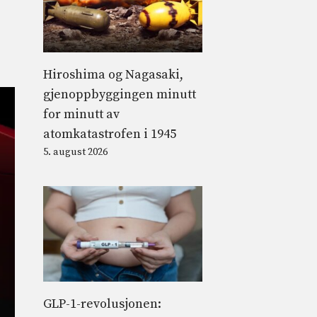
Hiroshima og Nagasaki,
gjenoppbyggingen minutt
for minutt av
atomkatastrofen i 1945
5. august 2026
GLP-1-revolusjonen: