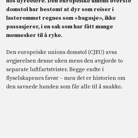
hos dyreeiere. Den europeiske unions øverste
domstol har bestemt at dyr som reiser i
lasterommet regnes som «bagasje», ikke
passasjerer, i en sak som har fått mange
mennesker til å ryke.
Den europeiske unions domstol (CJEU) avsa
avgjørelsen denne uken mens den avgjorde to
separate luftfartstvister. Begge endte i
flyselskapenes favør – men det er historien om
den savnede hunden som får alle til å snakke.