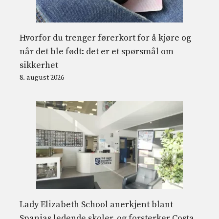
Hvorfor du trenger førerkort for å kjøre og
når det ble født: det er et spørsmål om
sikkerhet
8. august 2026
Lady Elizabeth School anerkjent blant
Spanias ledende skoler, og forsterker Costa