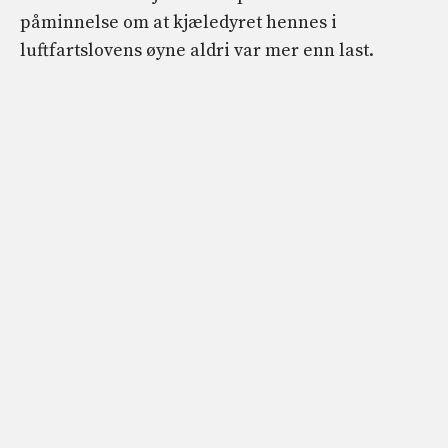
påminnelse om at kjæledyret hennes i
luftfartslovens øyne aldri var mer enn last.