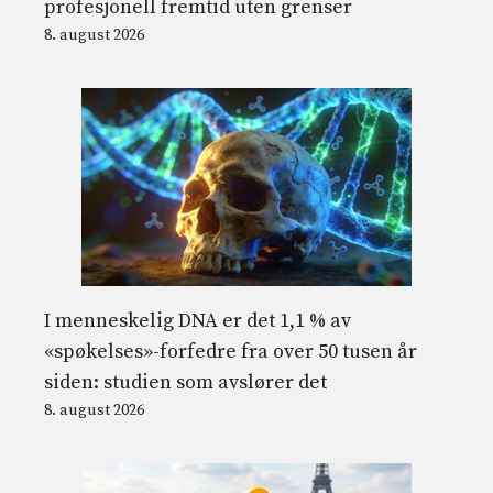
profesjonell fremtid uten grenser
8. august 2026
I menneskelig DNA er det 1,1 % av
«spøkelses»-forfedre fra over 50 tusen år
siden: studien som avslører det
8. august 2026