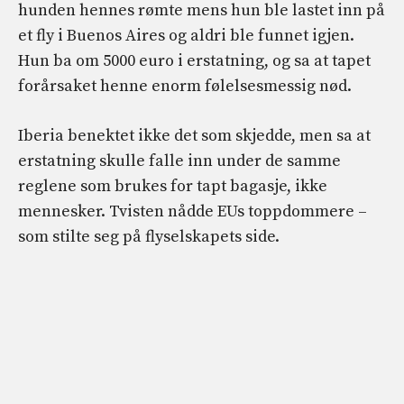
hunden hennes rømte mens hun ble lastet inn på
et fly i Buenos Aires og aldri ble funnet igjen.
Hun ba om 5000 euro i erstatning, og sa at tapet
forårsaket henne enorm følelsesmessig nød.
Iberia benektet ikke det som skjedde, men sa at
erstatning skulle falle inn under de samme
reglene som brukes for tapt bagasje, ikke
mennesker. Tvisten nådde EUs toppdommere –
som stilte seg på flyselskapets side.