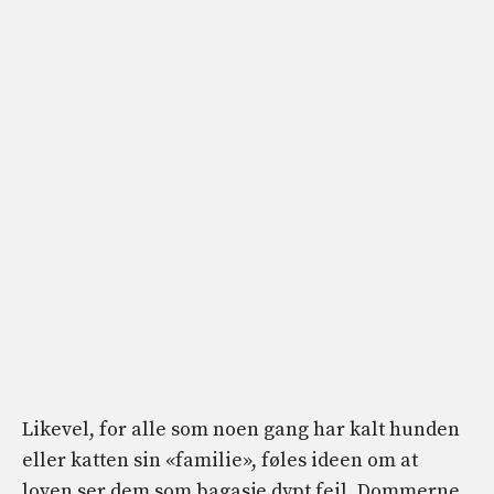
Likevel, for alle som noen gang har kalt hunden
eller katten sin «familie», føles ideen om at
loven ser dem som bagasje dypt feil. Dommerne