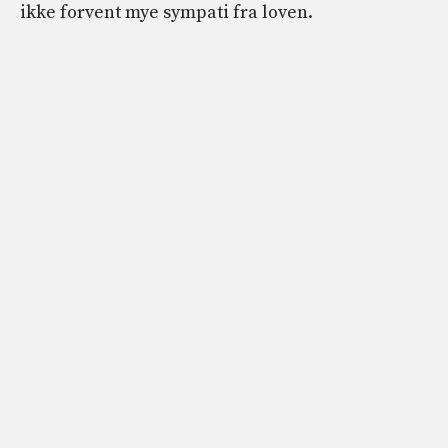
ikke forvent mye sympati fra loven.