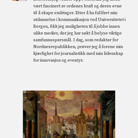
vært fascinert av ordenes kraft og deres evne
til å skape endringer. Etter å ha fullført min
utdannelse i kommunikasjon ved Universitetet i
Bergen, fikk jeg muligheten til å jobbe innen
ulike medier, der jeg har søkt å belyse viktige
samfunnsspørsmål. I dag, som redaktør for
Nordnesrepublikken, prøver jeg å forene min
kjærlighet for journalistikk med min lidenskap
for innovasjon og eventyr.