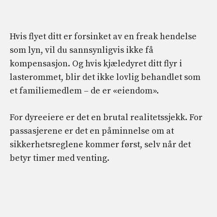
Hvis flyet ditt er forsinket av en freak hendelse
som lyn, vil du sannsynligvis ikke få
kompensasjon. Og hvis kjæledyret ditt flyr i
lasterommet, blir det ikke lovlig behandlet som
et familiemedlem – de er «eiendom».
For dyreeiere er det en brutal realitetssjekk. For
passasjerene er det en påminnelse om at
sikkerhetsreglene kommer først, selv når det
betyr timer med venting.