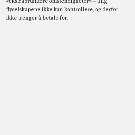
«ekstraordinære omstendigheter» – ting
flyselskapene ikke kan kontrollere, og derfor
ikke trenger å betale for.