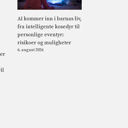
AI kommer inn i barnas liv,
fra intelligente kosedyr til
personlige eventyr:
risikoer og muligheter
6. august 2026
jer
il