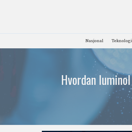
Hopp
til
innhold
Nasjonal
Teknologi
Hvordan luminol 