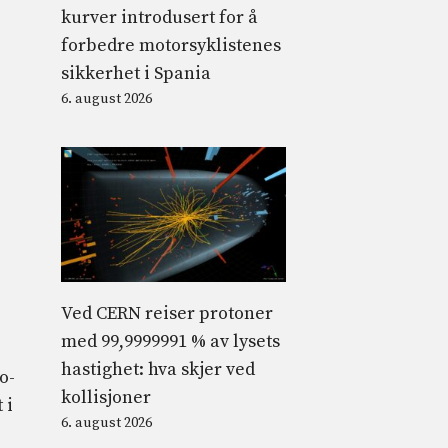
kurver introdusert for å
forbedre motorsyklistenes
sikkerhet i Spania
6. august 2026
Ved CERN reiser protoner
med 99,9999991 % av lysets
hastighet: hva skjer ved
o-
kollisjoner
 i
6. august 2026