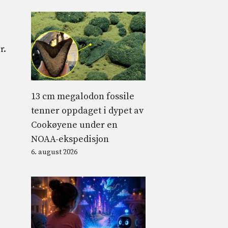
r.
13 cm megalodon fossile
tenner oppdaget i dypet av
Cookøyene under en
NOAA-ekspedisjon
6. august 2026