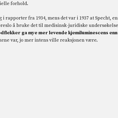
elle forhold.
ng i rapporter fra 1934, mens det var i 1937 at Specht, en
oreslo å bruke det til medisinsk-juridiske undersøkelse
odflekker ga mye mer levende kjemiluminescens enn
ekkene var, jo mer intens ville reaksjonen være.