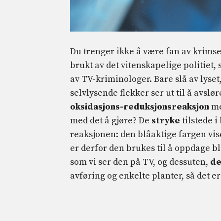
Du trenger ikke å være fan av krimser
brukt av det vitenskapelige politiet, 
av TV-kriminologer. Bare slå av lyset,
selvlysende flekker ser ut til å avsl
oksidasjons-reduksjonsreaksjon
me
med det å gjøre? De
stryke
tilstede 
reaksjonen: den blåaktige fargen vis
er derfor den brukes til å oppdage b
som vi ser den på TV, og dessuten,
de
avføring og enkelte planter, så det er