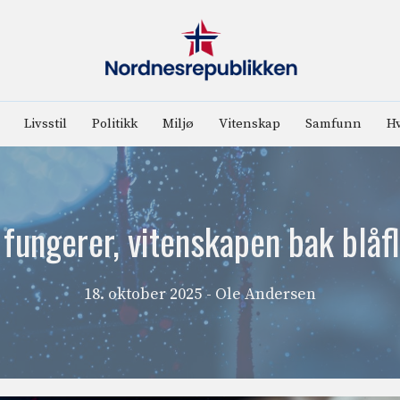
Livsstil
Politikk
Miljø
Vitenskap
Samfunn
Hv
fungerer, vitenskapen bak blåf
18. oktober 2025
- Ole Andersen