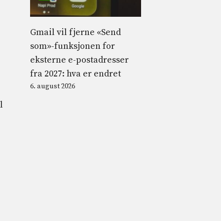
Gmail vil fjerne «Send
som»-funksjonen for
eksterne e-postadresser
fra 2027: hva er endret
6. august 2026
l