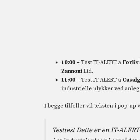
10:00 –
Test IT-ALERT a
Forlì
s
Zannoni
Ltd.
11:00 –
Test IT-ALERT a
Casalg
industrielle ulykker ved anleg
I begge tilfeller vil teksten i pop-up
Testtest Dette er en IT-ALER