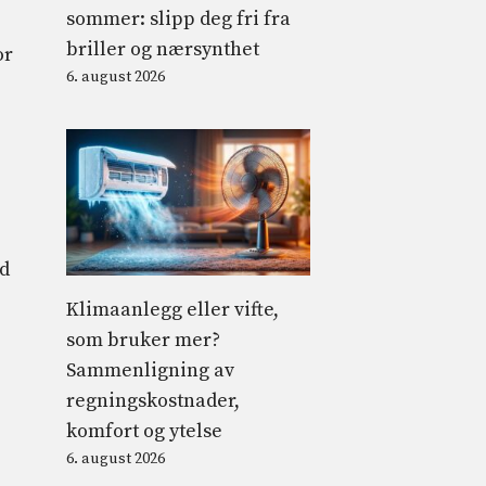
sommer: slipp deg fri fra
briller og nærsynthet
or
6. august 2026
d
Klimaanlegg eller vifte,
som bruker mer?
Sammenligning av
regningskostnader,
komfort og ytelse
6. august 2026