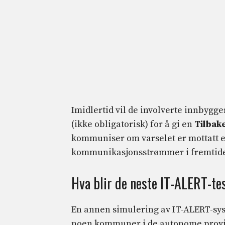
Imidlertid vil de involverte innbygge
(ikke obligatorisk) for å gi en
Tilbak
kommuniser om varselet er mottatt ell
kommunikasjonsstrømmer i fremtid
Hva blir de neste IT-ALERT-te
En annen simulering av IT-ALERT-syst
noen kommuner i de autonome provin