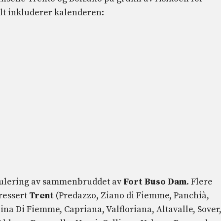
lt inkluderer kalenderen:
ulering av sammenbruddet av
Fort Buso Dam
. Flere
ressert
Trent
(Predazzo, Ziano di Fiemme, Panchià,
ina Di Fiemme, Capriana, Valfloriana, Altavalle, Sover