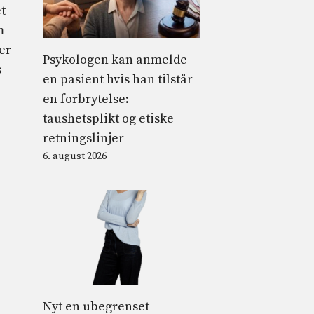
t
m
er
Psykologen kan anmelde
s
en pasient hvis han tilstår
en forbrytelse:
taushetsplikt og etiske
retningslinjer
6. august 2026
Nyt en ubegrenset