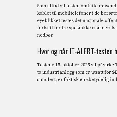
Som alltid vil testen omfatte innsen
koblet til mobiltelefoner i de berørt
øyeblikket testes det nasjonale offent
fortsatt for tre spesifikke risikoer: 
nedbør.
Hvor og når IT-ALERT-testen 
Testene 15. oktober 2025 vil påvirke
to industrianlegg som er utsatt for
SE
simulert, er faktisk en «betydelig in