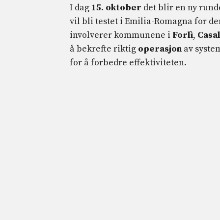
I dag
15. oktober
det blir en ny run
vil bli testet i Emilia-Romagna for de
involverer kommunene i
Forlì
,
Casa
å bekrefte riktig
operasjon
av system
for å forbedre effektiviteten.