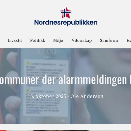
Livsstil
Politikk
Miljø
Vitenskap
Samfunn
Hv
kommuner der alarmmeldingen 
15. oktober 2025
- Ole Andersen