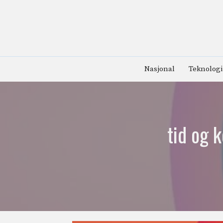
Hopp
til
innhold
Nasjonal
Teknologi
tid og 