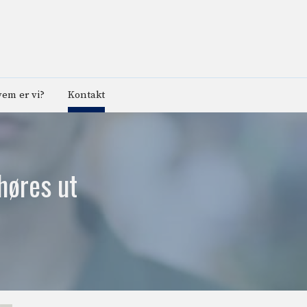
em er vi?
Kontakt
høres ut