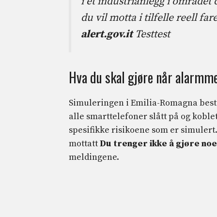
i et industrianlegg i området
du vil motta i tilfelle reell fa
alert.gov.it
Testtest
Hva du skal gjøre når alarmm
Simuleringen i Emilia-Romagna best
alle smarttelefoner slått på og kobl
spesifikke risikoene som er simulert
mottatt
Du trenger ikke å gjøre noe
meldingene.