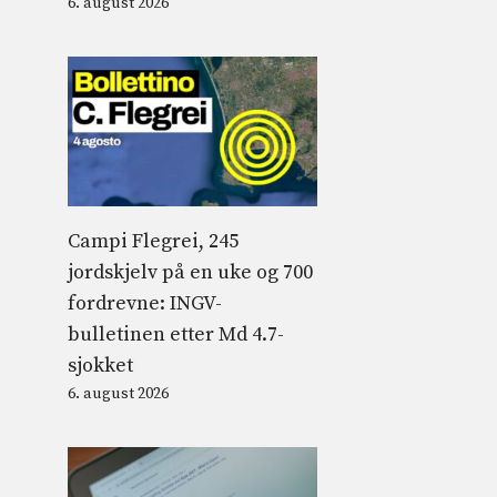
6. august 2026
Campi Flegrei, 245
jordskjelv på en uke og 700
fordrevne: INGV-
bulletinen etter Md 4.7-
sjokket
6. august 2026