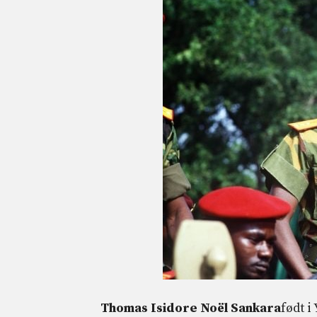
Thomas Isidore Noël Sankara
født i