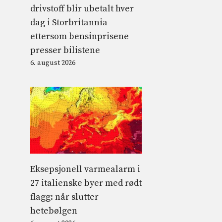
drivstoff blir ubetalt hver
dag i Storbritannia
ettersom bensinprisene
presser bilistene
6. august 2026
e
Eksepsjonell varmealarm i
27 italienske byer med rødt
flagg: når slutter
hetebølgen