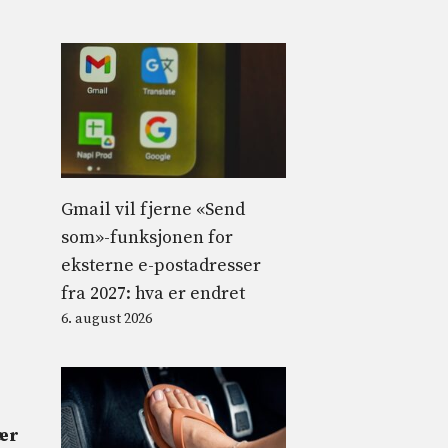
Gmail vil fjerne «Send
som»-funksjonen for
eksterne e-postadresser
fra 2027: hva er endret
6. august 2026
tær