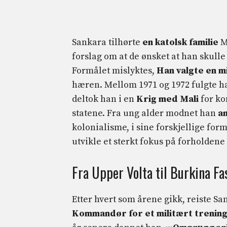
Sankara tilhørte
en katolsk familie
Me
forslag om at de ønsket at han skulle
Formålet mislyktes,
Han valgte en m
hæren. Mellom 1971 og 1972 fulgte h
deltok han i en
Krig med Mali
for ko
statene. Fra ung alder modnet han
an
kolonialisme, i sine forskjellige form
utvikle et sterkt fokus på forholdene
Fra Upper Volta til Burkina F
Etter hvert som årene gikk, reiste S
Kommandør for et militært trenin