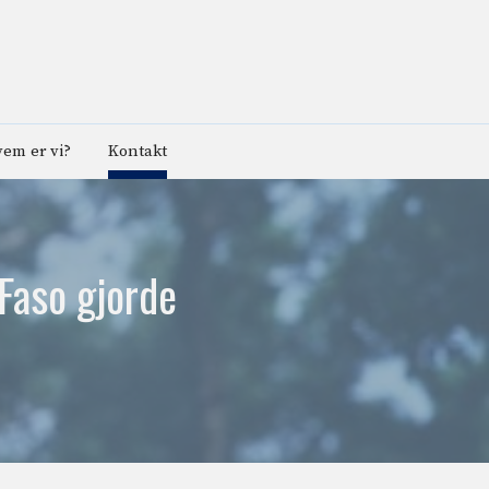
em er vi?
Kontakt
 Faso gjorde