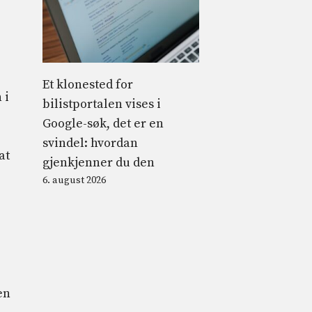
Et klonested for
 i
bilistportalen vises i
Google-søk, det er en
svindel: hvordan
at
gjenkjenner du den
6. august 2026
en