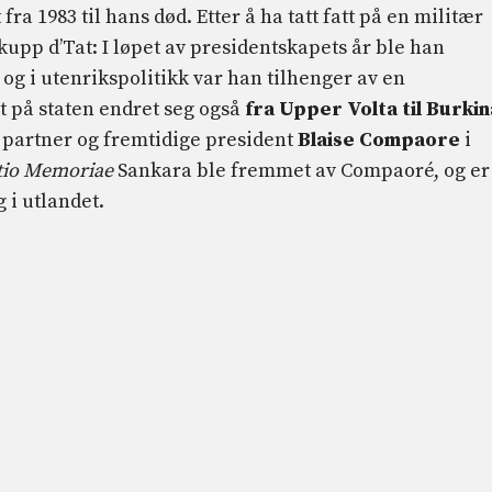
fra 1983 til hans død. Etter å ha tatt fatt på en militær
upp d’Tat: I løpet av presidentskapets år ble han
og i utenrikspolitikk var han tilhenger av en
t på staten endret seg også
fra Upper Volta til Burkin
e partner og fremtidige president
Blaise Compaore
i
io Memoriae
Sankara ble fremmet av Compaoré, og er
i utlandet.