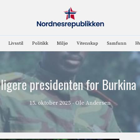
Livsstil
Politikk
Miljø
Vitenskap
Samfunn
Hv
ligere presidenten for Burkina
15. oktober 2025
- Ole Andersen