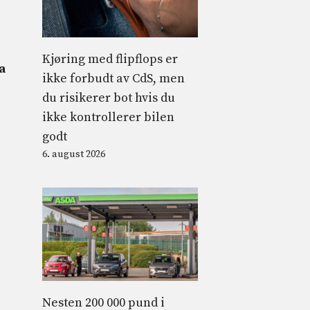
Kjøring med flipflops er
a
ikke forbudt av CdS, men
du risikerer bot hvis du
ikke kontrollerer bilen
godt
6. august 2026
Nesten 200 000 pund i