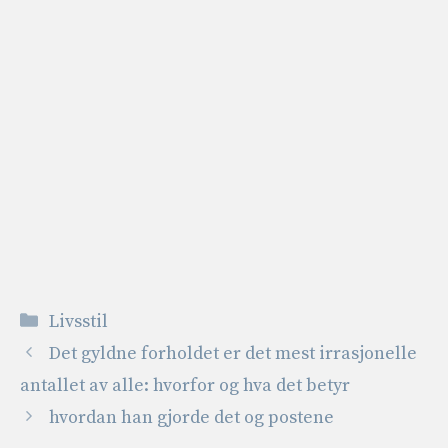
Kategorier
Livsstil
Det gyldne forholdet er det mest irrasjonelle
antallet av alle: hvorfor og hva det betyr
hvordan han gjorde det og postene