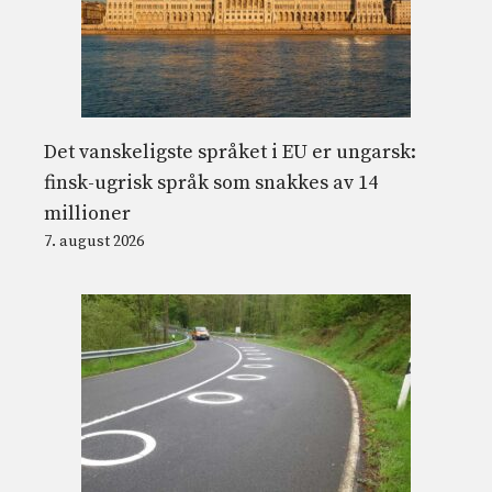
Det vanskeligste språket i EU er ungarsk:
finsk-ugrisk språk som snakkes av 14
millioner
7. august 2026