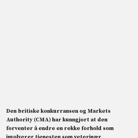
Den britiske konkurransen og Markets
Authority (CMA) har kunngjort at den
forventer å endre en rekke forhold som
involverer tjenesten som veterinær