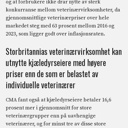
og at forbrukere ikke drar nytte av sterk
konkurranse mellom veterinærvirksomheter, da
gjennomsnittlige veterinærpriser over hele
markedet steg med 63 prosent mellom 2016 og
2023, som ligger godt over inflasjonsraten.
Storbritannias veterinærvirksomhet kan
utnytte kjæledyrseiere med høyere
priser enn de som er belastet av
individuelle veterinærer
CMA fant også at kjæledyrseiere betaler 16,6
prosent mer i gjennomsnitt for store
veterinærgrupper enn på uavhengige
veterinærer, og for minst tre av disse store