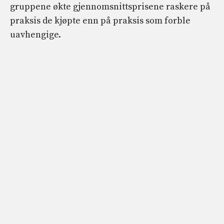
gruppene økte gjennomsnittsprisene raskere på
praksis de kjøpte enn på praksis som forble
uavhengige.