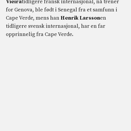
Vieira
tidligere fransk internasjonal, nå trener
for Genova, ble født i Senegal fra et samfunn i
Cape Verde, mens han
Henrik Larsson
en
tidligere svensk internasjonal, har en far
opprinnelig fra Cape Verde.