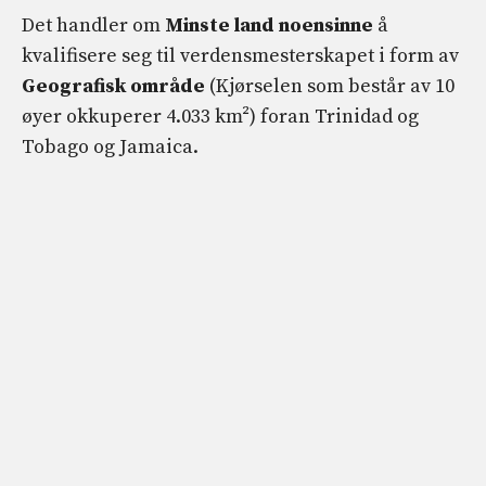
Det handler om
Minste land noensinne
å
kvalifisere seg til verdensmesterskapet i form av
Geografisk område
(Kjørselen som består av 10
øyer okkuperer 4.033 km²) foran Trinidad og
Tobago og Jamaica.