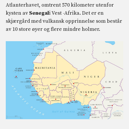
Atlanterhavet, omtrent 570 kilometer utenfor
kysten av
Senegal
i Vest -Afrika. Det er en
skjærgård med vulkansk opprinnelse som består
av 10 store øyer og flere mindre holmer.