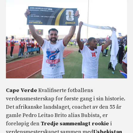
Cape Verde
Kvalifiserte fotballens
verdensmesterskap for første gang i sin historie.
Det afrikanske landslaget, coachet av den 55 år
gamle Pedro Leitao Brito alias Bubista, er
foreløpig den
Tredje sammenlagt rookie
i
verdensmesterskapet sammen med
Usbekistan