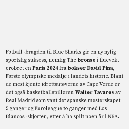
Fotball -bragden til Blue Sharks gir en ny nylig
sportslig suksess, nemlig The
bronse
i fluevekt
erobret en
Paris 2024
fra
bokser David Pina,
Første olympiske medalje i landets historie. Blant
de mest kjente idrettsutøverne av Cape Verde er
det også basketballspilleren
Walter Tavares
av
Real Madrid som vant det spanske mesterskapet
5 ganger og Euroleague to ganger med Los
Blancos -skjorten, etter å ha spilt noen år i NBA.