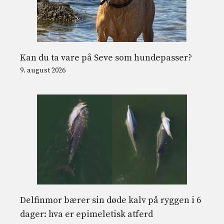
Kan du ta vare på Seve som hundepasser?
9. august 2026
Delfinmor bærer sin døde kalv på ryggen i 6
dager: hva er epimeletisk atferd