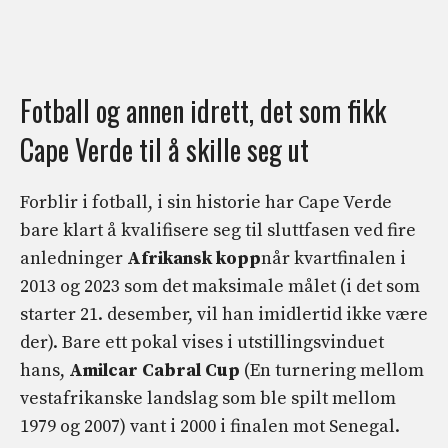
Fotball og annen idrett, det som fikk
Cape Verde til å skille seg ut
Forblir i fotball, i sin historie har Cape Verde
bare klart å kvalifisere seg til sluttfasen ved fire
anledninger
Afrikansk kopp
når kvartfinalen i
2013 og 2023 som det maksimale målet (i det som
starter 21. desember, vil han imidlertid ikke være
der). Bare ett pokal vises i utstillingsvinduet
hans,
Amilcar Cabral Cup
(En turnering mellom
vestafrikanske landslag som ble spilt mellom
1979 og 2007) vant i 2000 i finalen mot Senegal.