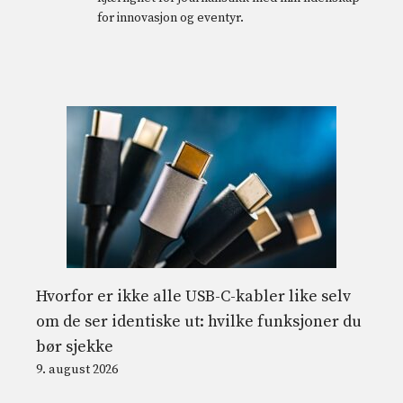
for innovasjon og eventyr.
Hvorfor er ikke alle USB-C-kabler like selv
om de ser identiske ut: hvilke funksjoner du
bør sjekke
9. august 2026