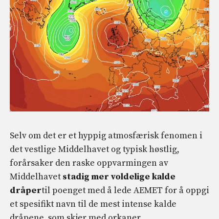
Selv om det er et hyppig atmosfærisk fenomen i
det vestlige Middelhavet og typisk høstlig,
forårsaker den raske oppvarmingen av
Middelhavet
stadig mer voldelige kalde
dråper
til poenget med å lede AEMET for å oppgi
et spesifikt navn til de mest intense kalde
dråpene, som skjer med orkaner.