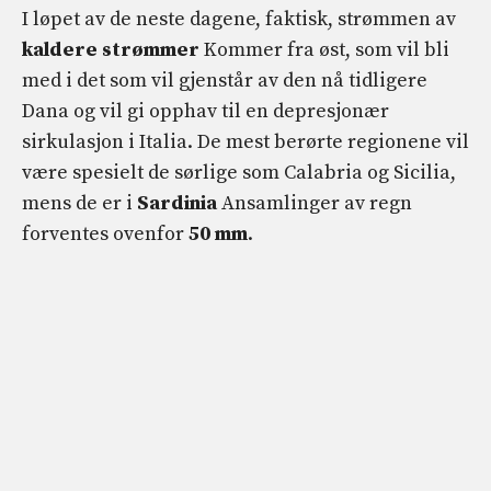
I løpet av de neste dagene, faktisk, strømmen av
kaldere strømmer
Kommer fra øst, som vil bli
med i det som vil gjenstår av den nå tidligere
Dana og vil gi opphav til en depresjonær
sirkulasjon i Italia. De mest berørte regionene vil
være spesielt de sørlige som Calabria og Sicilia,
mens de er i
Sardinia
Ansamlinger av regn
forventes ovenfor
50 mm
.