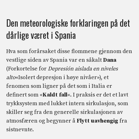
Den meteorologiske forklaringen på det
dårlige været i Spania
Hva som forårsaket disse flommene gjennom den
vestlige siden av Spania var en såkalt
Dana
(Forkortelse for
Depresión aislada en niveles
alto
«Isolert depresjon i høye nivåer»), et
fenomen som ligner på det som i Italia er
definert som «
Kaldt fall
«. I praksis er det et lavt
trykksystem med lukket intern sirkulasjon, som
skiller seg fra den generelle sirkulasjonen av
atmosfæren og begynner å
Flytt uavhengig
fra
sistnevnte.