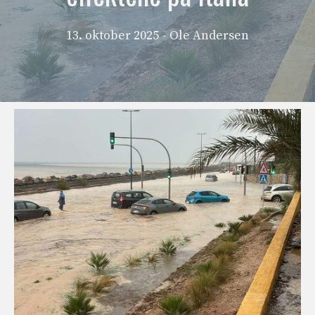
13. oktober 2025
- Ole Andersen