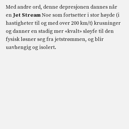
Med andre ord, denne depresjonen dannes når
en
Jet Stream
Noe som fortsetter i stor høyde (i
hastigheter til og med over 200 km/t) krusninger
og danner en stadig mer «kvalt» sløyfe til den
fysisk løsner seg fra jetstrømmen, og blir
uavhengig og isolert.