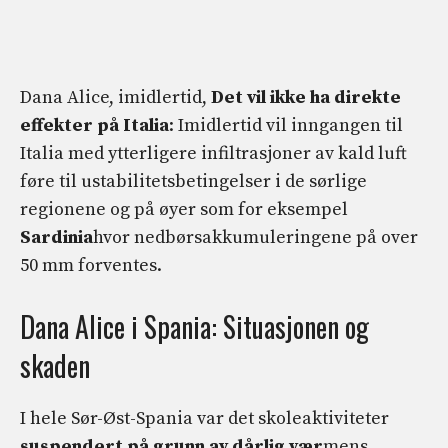
Dana Alice, imidlertid,
Det vil ikke ha direkte
effekter på Italia
: Imidlertid vil inngangen til
Italia med ytterligere infiltrasjoner av kald luft
føre til ustabilitetsbetingelser i de sørlige
regionene og på øyer som for eksempel
Sardinia
hvor nedbørsakkumuleringene på over
50 mm forventes.
Dana Alice i Spania: Situasjonen og
skaden
I hele Sør-Øst-Spania var det skoleaktiviteter
suspendert på grunn av dårlig vær
mens