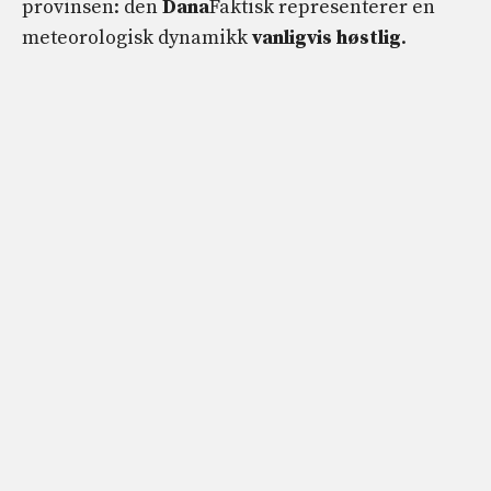
provinsen: den
Dana
Faktisk representerer en
meteorologisk dynamikk
vanligvis høstlig
.