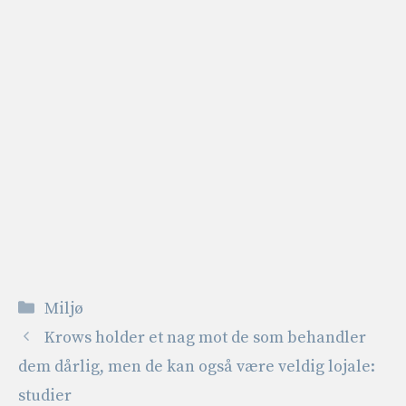
Kategorier
Miljø
Krows holder et nag mot de som behandler
dem dårlig, men de kan også være veldig lojale:
studier