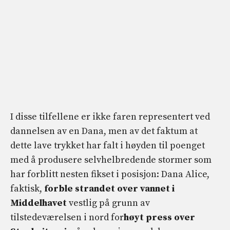
I disse tilfellene er ikke faren representert ved
dannelsen av en Dana, men av det faktum at
dette lave trykket har falt i høyden til poenget
med å produsere selvhelbredende stormer som
har forblitt nesten fikset i posisjon: Dana Alice,
faktisk,
forble strandet over vannet i
Middelhavet
vestlig på grunn av
tilstedeværelsen i nord for
høyt press over