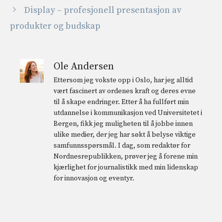
Display – profesjonell presentasjon av
produkter og budskap
Ole Andersen
Ettersom jeg vokste opp i Oslo, har jeg alltid
vært fascinert av ordenes kraft og deres evne
til å skape endringer. Etter å ha fullført min
utdannelse i kommunikasjon ved Universitetet i
Bergen, fikk jeg muligheten til å jobbe innen
ulike medier, der jeg har søkt å belyse viktige
samfunnsspørsmål. I dag, som redaktør for
Nordnesrepublikken, prøver jeg å forene min
kjærlighet for journalistikk med min lidenskap
for innovasjon og eventyr.