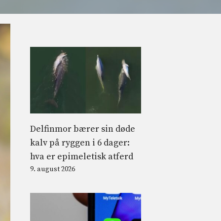
Delfinmor bærer sin døde
kalv på ryggen i 6 dager:
hva er epimeletisk atferd
9. august 2026