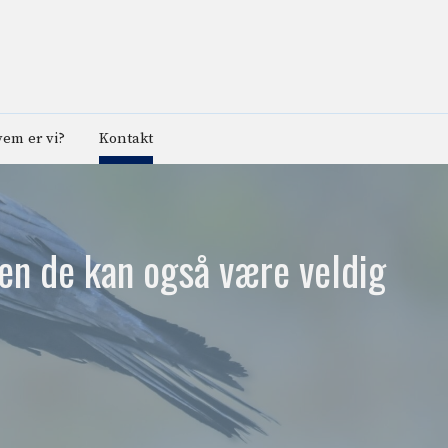
em er vi?
Kontakt
en de kan også være veldig