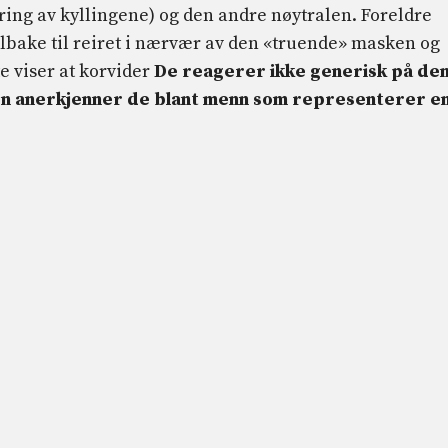
ring av kyllingene) og den andre nøytralen. Foreldre
ilbake til reiret i nærvær av den «truende» masken og
e viser at korvider
De reagerer ikke generisk på de
en anerkjenner de blant menn som representerer e