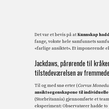
Det var et bevis på at
Kunnskap had
fange, vokste hele samfunnets samfu
«farlige ansiktet». Et imponerende 
Jackdaws, pårørende til kråken
tilstedeværelsen av fremmed
Til og med snø erter (
Corvus Monedu
ansiktsegenskapene til individuell
(Storbritannia) gjennomførte et team
eksperiment: Observatører hadde to 