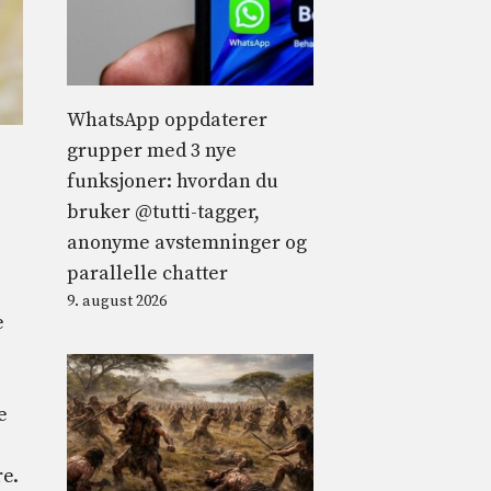
WhatsApp oppdaterer
grupper med 3 nye
funksjoner: hvordan du
bruker @tutti-tagger,
anonyme avstemninger og
parallelle chatter
9. august 2026
e
e
re.