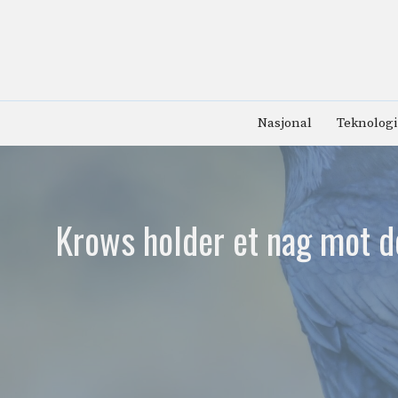
Hopp
til
innhold
Nasjonal
Teknologi
Krows holder et nag mot d