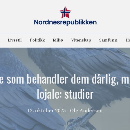
Livsstil
Politikk
Miljø
Vitenskap
Samfunn
Hv
e som behandler dem dårlig, m
lojale: studier
13. oktober 2025
- Ole Andersen