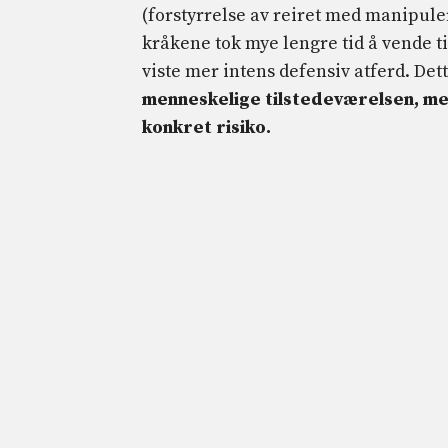
(forstyrrelse av reiret med manipule
kråkene tok mye lengre tid å vende t
viste mer intens defensiv atferd. Dett
menneskelige tilstedeværelsen, m
konkret risiko.