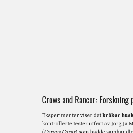
Crows and Rancor: Forskning på
Eksperimenter viser det
kråker husk
kontrollerte tester utført av Jorg Ja 
(
Corvus Corax
) som hadde samhandle