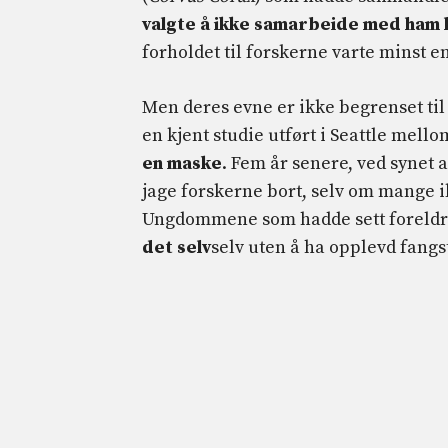
valgte å ikke samarbeide med ham 
forholdet til forskerne varte minst 
Men deres evne er ikke begrenset til 
en kjent studie utført i Seattle mel
en maske
. Fem år senere, ved synet
jage forskerne bort, selv om mange i
Ungdommene som hadde sett foreldren
det selv
selv uten å ha opplevd fangs