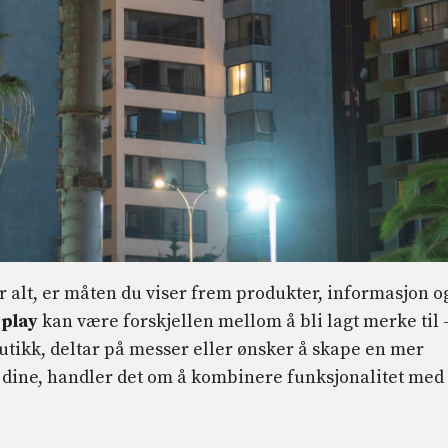
r alt, er måten du viser frem produkter, informasjon o
splay
kan være forskjellen mellom å bli lagt merke til 
 butikk, deltar på messer eller ønsker å skape en mer
ne dine, handler det om å kombinere funksjonalitet med