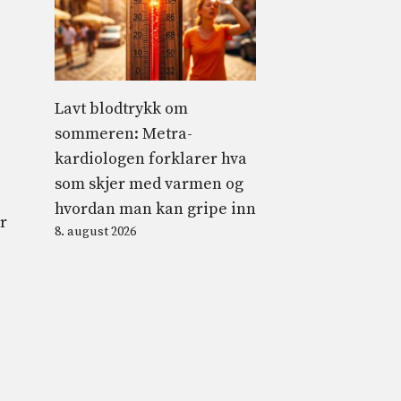
Lavt blodtrykk om
sommeren: Metra-
kardiologen forklarer hva
som skjer med varmen og
hvordan man kan gripe inn
r
8. august 2026