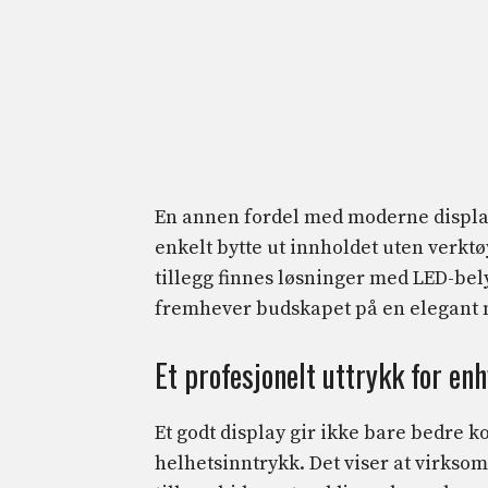
En annen fordel med moderne display
enkelt bytte ut innholdet uten verkt
tillegg finnes løsninger med LED-bel
fremhever budskapet på en elegant 
Et profesjonelt uttrykk for en
Et godt display gir ikke bare bedre
helhetsinntrykk. Det viser at virkso