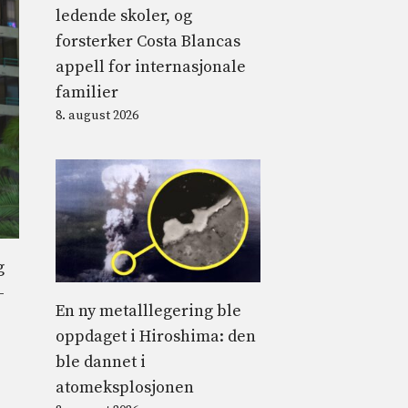
ledende skoler, og
forsterker Costa Blancas
appell for internasjonale
familier
8. august 2026
g
–
En ny metalllegering ble
oppdaget i Hiroshima: den
ble dannet i
atomeksplosjonen