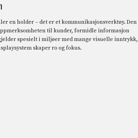
n
eller en holder – det er et kommunikasjonsverktøy. Den
 oppmerksomheten til kunder, formidle informasjon
gjelder spesielt i miljøer med mange visuelle inntrykk,
isplaysystem skaper ro og fokus.