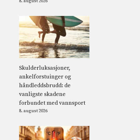
8. august 2026
Skulderluksasjoner,
ankelforstuinger og
håndleddsbrudd: de
vanligste skadene
forbundet med vannsport
8. august 2026