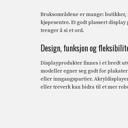
Bruksområdene er mange: butikker, re
kjøpesentre. Et godt plassert display
trenger å si et ord.
Design, funksjon og fleksibilit
Displayprodukter finnes i et bredt u
modeller egner seg godt for plakater
eller inngangspartier. Akryldisplay
eller treverk kan bidra til et mer rob