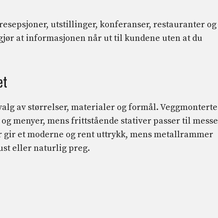
sepsjoner, utstillinger, konferanser, restauranter og
 gjør at informasjonen når ut til kundene uten at du
et
tvalg av størrelser, materialer og formål. Veggmonterte
 og menyer, mens frittstående stativer passer til messe
er gir et moderne og rent uttrykk, mens metallrammer
ust eller naturlig preg.