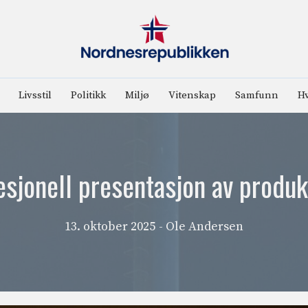
Livsstil
Politikk
Miljø
Vitenskap
Samfunn
Hv
esjonell presentasjon av produ
13. oktober 2025
- Ole Andersen