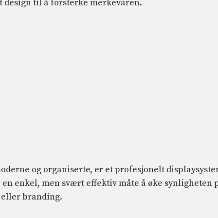
t design til å forsterke merkevaren.
oderne og organiserte, er et profesjonelt displaysyst
r en enkel, men svært effektiv måte å øke synligheten 
 eller branding.