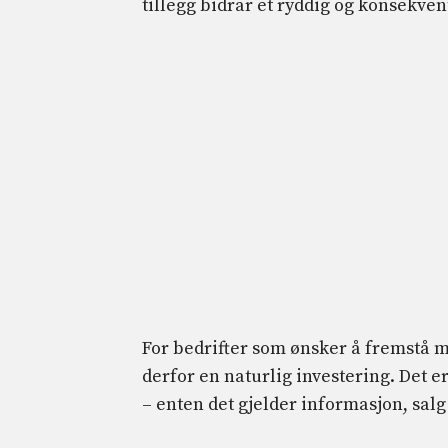
tillegg bidrar et ryddig og konsekven
For bedrifter som ønsker å fremstå m
derfor en naturlig investering. Det e
– enten det gjelder informasjon, salg