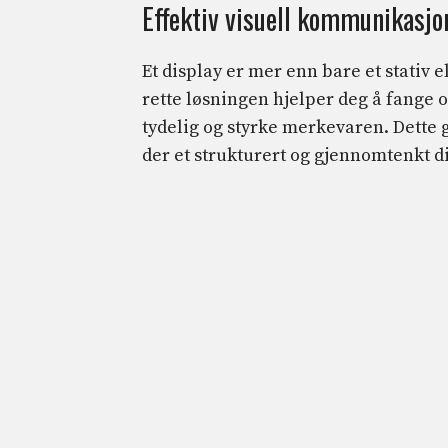
Effektiv visuell kommunikasjo
Et display er mer enn bare et stativ 
rette løsningen hjelper deg å fange
tydelig og styrke merkevaren. Dette 
der et strukturert og gjennomtenkt d