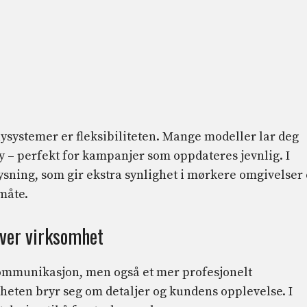
systemer er fleksibiliteten. Mange modeller lar deg
øy – perfekt for kampanjer som oppdateres jevnlig. I
ysning, som gir ekstra synlighet i mørkere omgivelser
måte.
hver virksomhet
 kommunikasjon, men også et mer profesjonelt
mheten bryr seg om detaljer og kundens opplevelse. I