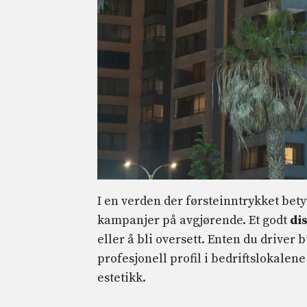
I en verden der førsteinntrykket bety
kampanjer på avgjørende. Et godt
di
eller å bli oversett. Enten du driver
profesjonell profil i bedriftslokale
estetikk.