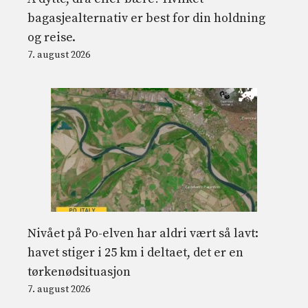
bagasjealternativ er best for din holdning
og reise.
7. august 2026
Nivået på Po-elven har aldri vært så lavt:
havet stiger i 25 km i deltaet, det er en
tørkenødsituasjon
7. august 2026