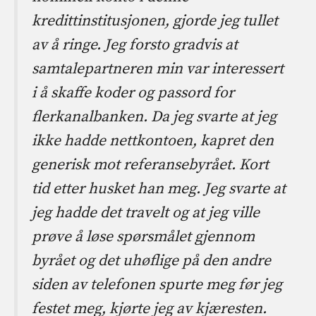
kredittinstitusjonen, gjorde jeg tullet
av å ringe. Jeg forsto gradvis at
samtalepartneren min var interessert
i å skaffe koder og passord for
flerkanalbanken. Da jeg svarte at jeg
ikke hadde nettkontoen, kapret den
generisk mot referansebyrået. Kort
tid etter husket han meg. Jeg svarte at
jeg hadde det travelt og at jeg ville
prøve å løse spørsmålet gjennom
byrået og det uhøflige på den andre
siden av telefonen spurte meg før jeg
festet meg, kjørte jeg av kjæresten.