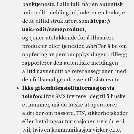
banktjeneste. I alle fall, når en autentisk
unicredit -melding inkluderer en lenke, er
dette alltid strukturert som
https: //
unicredit/nameproduct
,
og tjener utelukkende for å illustrere
produkter eller tjenester,
aldri
For å be om
oppføring av personopplysninger. I tillegg
rapporterer den autentiske meldingen
alltid navnet ditt og referansegrenen med
den fullstendige adressen til sistnevnte.
Ikke gi konfidensiell informasjon via
telefon:
Hvis SMS inviterer deg til å huske
et nummer, må du huske at operatører
aldri ber om passord, PIN, sikkerhetskoder
eller betalingsautorisasjoner. Hvis du er i
tvil, hvis en kommunikasjon virker ekte,