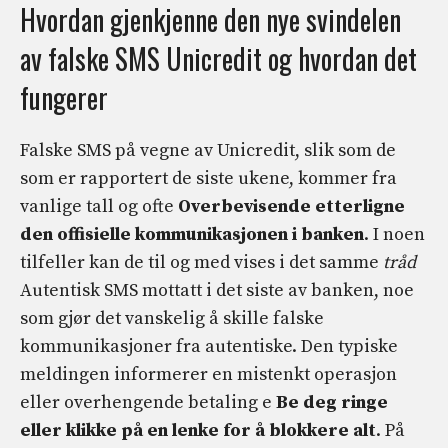
Hvordan gjenkjenne den nye svindelen
av falske SMS Unicredit og hvordan det
fungerer
Falske SMS på vegne av Unicredit, slik som de
som er rapportert de siste ukene, kommer fra
vanlige tall og ofte
Overbevisende etterligne
den offisielle kommunikasjonen i banken
. I noen
tilfeller kan de til og med vises i det samme
tråd
Autentisk SMS mottatt i det siste av banken, noe
som gjør det vanskelig å skille falske
kommunikasjoner fra autentiske. Den typiske
meldingen informerer en mistenkt operasjon
eller overhengende betaling e
Be deg ringe
eller klikke på en lenke for å blokkere alt
. På