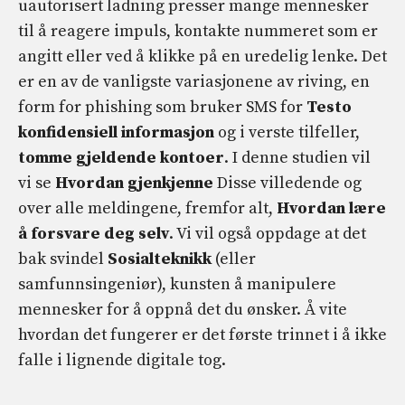
uautorisert ladning presser mange mennesker
til å reagere impuls, kontakte nummeret som er
angitt eller ved å klikke på en uredelig lenke. Det
er en av de vanligste variasjonene av riving, en
form for phishing som bruker SMS for
Testo
konfidensiell informasjon
og i verste tilfeller,
tomme gjeldende kontoer
. I denne studien vil
vi se
Hvordan gjenkjenne
Disse villedende og
over alle meldingene, fremfor alt,
Hvordan lære
å forsvare deg selv
. Vi vil også oppdage at det
bak svindel
Sosialteknikk
(eller
samfunnsingeniør), kunsten å manipulere
mennesker for å oppnå det du ønsker. Å vite
hvordan det fungerer er det første trinnet i å ikke
falle i lignende digitale tog.