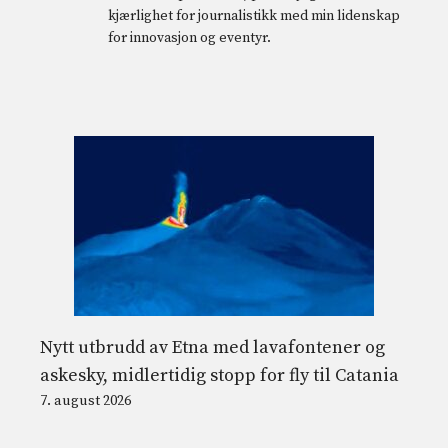
kjærlighet for journalistikk med min lidenskap
for innovasjon og eventyr.
Nytt utbrudd av Etna med lavafontener og
askesky, midlertidig stopp for fly til Catania
7. august 2026