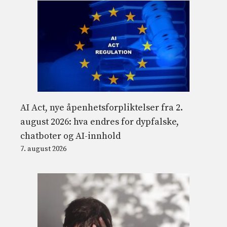
AI Act, nye åpenhetsforpliktelser fra 2.
august 2026: hva endres for dypfalske,
chatboter og AI-innhold
7. august 2026