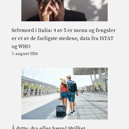
Selvmord i Italia: 4 av 5 er menn og fengsler
er et av de farligste stedene, data fra ISTAT
og WHO
7. august 2026
Å dytte, dra eller bære? Hvilket