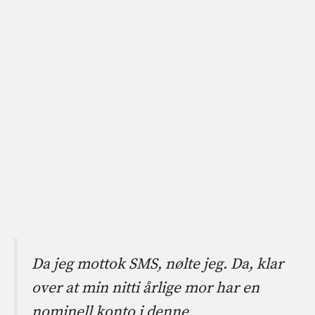
Da jeg mottok SMS, nølte jeg. Da, klar
over at min nitti årlige mor har en
nominell konto i denne