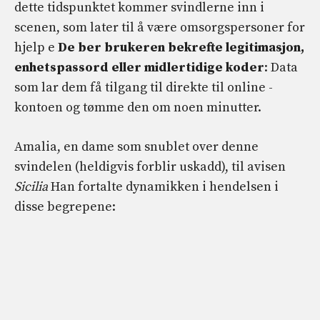
dette tidspunktet kommer svindlerne inn i
scenen, som later til å være omsorgspersoner for
hjelp e
De ber brukeren bekrefte legitimasjon,
enhetspassord eller midlertidige koder
: Data
som lar dem få tilgang til direkte til online -
kontoen og tømme den om noen minutter.
Amalia, en dame som snublet over denne
svindelen (heldigvis forblir uskadd), til avisen
Sicilia
Han fortalte dynamikken i hendelsen i
disse begrepene: