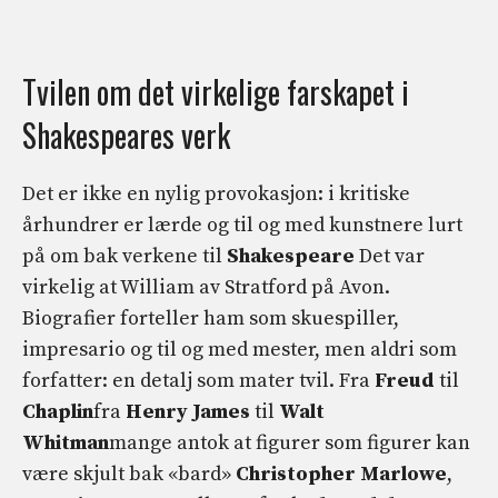
Tvilen om det virkelige farskapet i
Shakespeares verk
Det er ikke en nylig provokasjon: i kritiske
århundrer er lærde og til og med kunstnere lurt
på om bak verkene til
Shakespeare
Det var
virkelig at William av Stratford på Avon.
Biografier forteller ham som skuespiller,
impresario og til og med mester, men aldri som
forfatter: en detalj som mater tvil. Fra
Freud
til
Chaplin
fra
Henry James
til
Walt
Whitman
mange antok at figurer som figurer kan
være skjult bak «bard»
Christopher
Marlowe
,