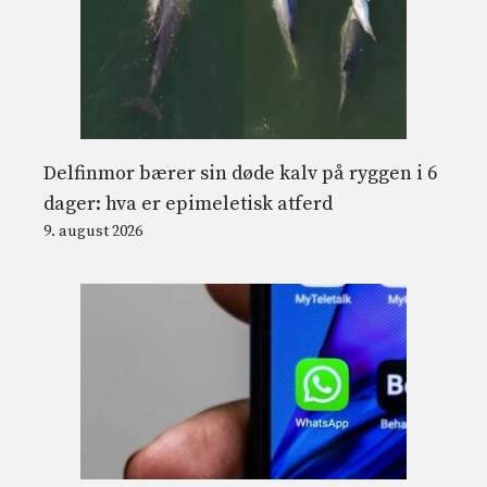
Delfinmor bærer sin døde kalv på ryggen i 6
dager: hva er epimeletisk atferd
9. august 2026