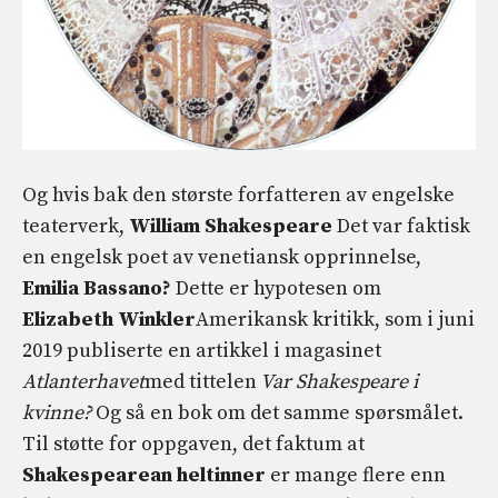
Og hvis bak den største forfatteren av engelske
teaterverk,
William
Shakespeare
Det var faktisk
en engelsk poet av venetiansk opprinnelse,
Emilia Bassano?
Dette er hypotesen om
Elizabeth Winkler
Amerikansk kritikk, som i juni
2019 publiserte en artikkel i magasinet
Atlanterhavet
med tittelen
Var Shakespeare i
kvinne?
Og så en bok om det samme spørsmålet.
Til støtte for oppgaven, det faktum at
Shakespearean heltinner
er mange flere enn