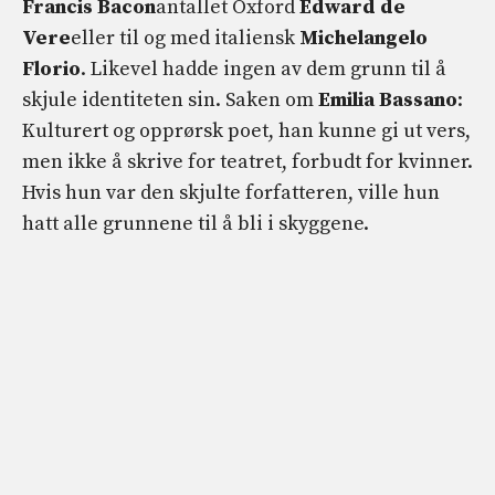
Francis Bacon
antallet Oxford
Edward de
Vere
eller til og med italiensk
Michelangelo
Florio
. Likevel hadde ingen av dem grunn til å
skjule identiteten sin. Saken om
Emilia Bassano
:
Kulturert og opprørsk poet, han kunne gi ut vers,
men ikke å skrive for teatret, forbudt for kvinner.
Hvis hun var den skjulte forfatteren, ville hun
hatt alle grunnene til å bli i skyggene.