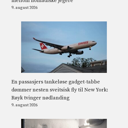
mellom nomadiske jegere
9. august 2026
En passasjers tankeløse gadget-tabbe
dømmer nesten sveitsisk fly til New York:
Røyk tvinger nødlanding
9. august 2026