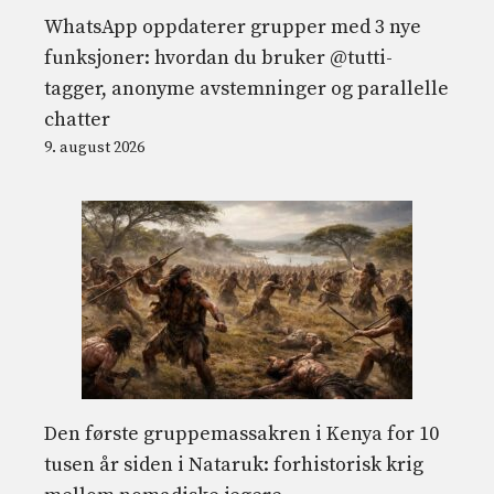
WhatsApp oppdaterer grupper med 3 nye
funksjoner: hvordan du bruker @tutti-
tagger, anonyme avstemninger og parallelle
chatter
9. august 2026
Den første gruppemassakren i Kenya for 10
tusen år siden i Nataruk: forhistorisk krig