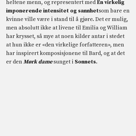
heltene menn, og representert med
En virkelig
imponerende intensitet og sannhet
som bare en
kvinne ville være i stand til å gjøre. Det er mulig,
men absolutt ikke at livene til Emilia og William
har krysset, så mye at noen kilder antar i stedet
at hun ikke er «den virkelige forfatteren», men
har inspirert komposisjonene til Bard, og at det
er den
Mørk dame
sunget i
Sonnets
.