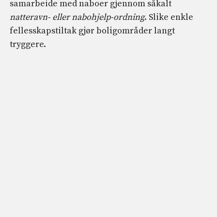
samarbeide med naboer gjennom såkalt
natteravn- eller nabohjelp-ordning
. Slike enkle
fellesskapstiltak gjør boligområder langt
tryggere.