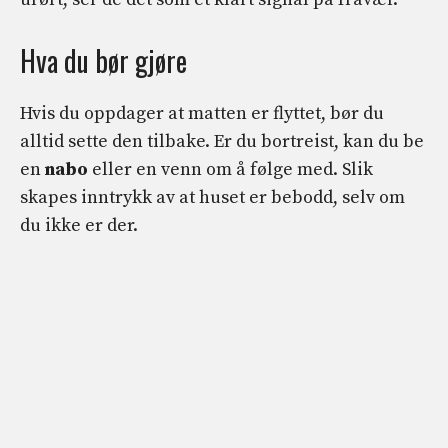
Hva du bør gjøre
Hvis du oppdager at matten er flyttet, bør du
alltid sette den tilbake. Er du bortreist, kan du be
en
nabo
eller en venn om å følge med. Slik
skapes inntrykk av at huset er bebodd, selv om
du ikke er der.