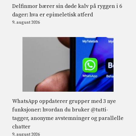
Delfinmor bærer sin døde kalv på ryggen i 6
dager: hva er epimeletisk atferd
9. august 2026
WhatsApp oppdaterer grupper med 3 nye
funksjoner: hvordan du bruker @tutti-
tagger, anonyme avstemninger og parallelle
chatter
9. august 2026