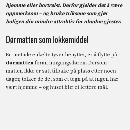
hjemme eller bortreist. Derfor gjelder det å være
oppmerksom – og bruke triksene som gjør
boligen din mindre attraktiv for ubudne gjester.
Dørmatten som lokkemiddel
En metode enkelte tyver benytter, er å flytte på
dørmatten
foran inngangsdøren. Dersom
matten ikke er satt tilbake på plass etter noen
dager, tolker de det som et tegn på at ingen har
vært hjemme – og huset blir et lettere mål.