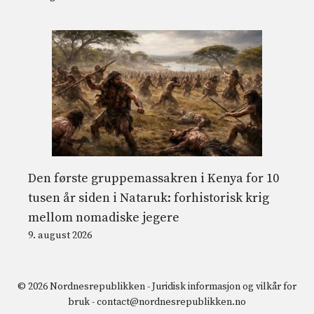
Den første gruppemassakren i Kenya for 10
tusen år siden i Nataruk: forhistorisk krig
mellom nomadiske jegere
9. august 2026
© 2026 Nordnesrepublikken -
Juridisk informasjon og vilkår for
bruk
-
contact@nordnesrepublikken.no