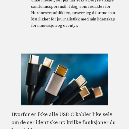
ulike medier, der jeg har søkt å belyse viktige
samfunnsspørsmål. I dag, som redaktør for
Nordnesrepublikken, prøver jeg å forene min
kjærlighet for journalistikk med min lidenskap
for innovasjon og eventyr.
Hvorfor er ikke alle USB-C-kabler like selv
om de ser identiske ut: hvilke funksjoner du