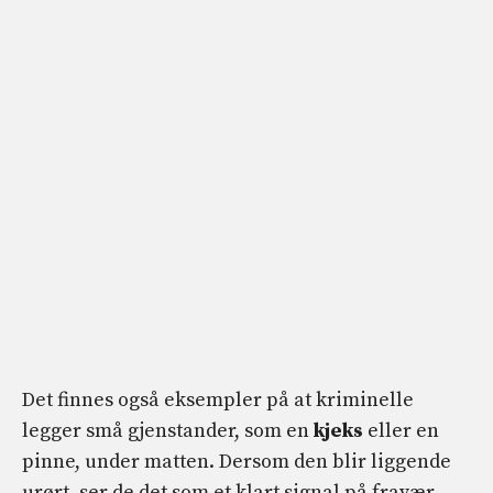
Det finnes også eksempler på at kriminelle
legger små gjenstander, som en
kjeks
eller en
pinne, under matten. Dersom den blir liggende
urørt, ser de det som et klart signal på fravær.