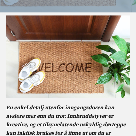
En enkel detalj utenfor inngangsdøren kan
avsløre mer enn du tror. Innbruddstyver er
kreative, og et tilsynelatende uskyldig dørteppe
kan faktisk brukes for å finne ut om du er