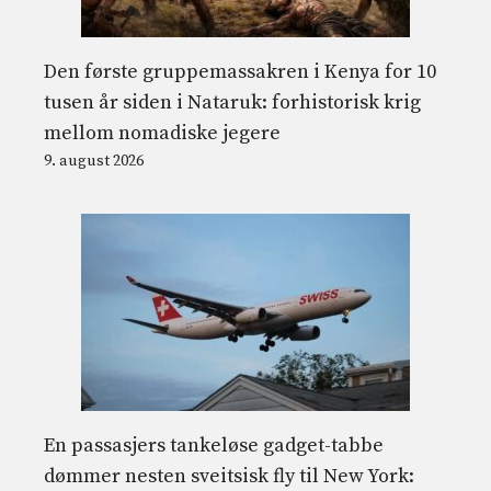
Den første gruppemassakren i Kenya for 10
tusen år siden i Nataruk: forhistorisk krig
mellom nomadiske jegere
9. august 2026
En passasjers tankeløse gadget-tabbe
dømmer nesten sveitsisk fly til New York: