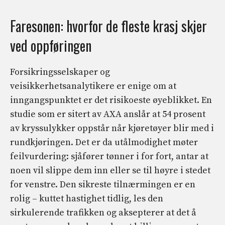
Faresonen: hvorfor de fleste krasj skjer
ved oppføringen
Forsikringsselskaper og
veisikkerhetsanalytikere er enige om at
inngangspunktet er det risikoeste øyeblikket. En
studie som er sitert av AXA anslår at 54 prosent
av kryssulykker oppstår når kjøretøyer blir med i
rundkjøringen. Det er da utålmodighet møter
feilvurdering: sjåfører tønner i for fort, antar at
noen vil slippe dem inn eller se til høyre i stedet
for venstre. Den sikreste tilnærmingen er en
rolig – kuttet hastighet tidlig, les den
sirkulerende trafikken og aksepterer at det å