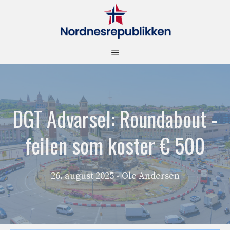
Hopp
til
innhold
Meny
DGT Advarsel: Roundabout -
feilen som koster € 500
26. august 2025
- Ole Andersen