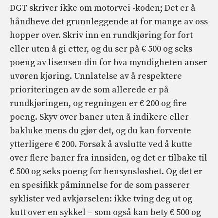
DGT skriver ikke om motorvei -koden; Det er å
håndheve det grunnleggende at for mange av oss
hopper over. Skriv inn en rundkjøring for fort
eller uten å gi etter, og du ser på € 500 og seks
poeng av lisensen din for hva myndigheten anser
uvøren kjøring. Unnlatelse av å respektere
prioriteringen av de som allerede er på
rundkjøringen, og regningen er € 200 og fire
poeng. Skyv over baner uten å indikere eller
bakluke mens du gjør det, og du kan forvente
ytterligere € 200. Forsøk å avslutte ved å kutte
over flere baner fra innsiden, og det er tilbake til
€ 500 og seks poeng for hensynsløshet. Og det er
en spesifikk påminnelse for de som passerer
syklister ved avkjørselen: ikke tving deg ut og
kutt over en sykkel – som også kan bety € 500 og