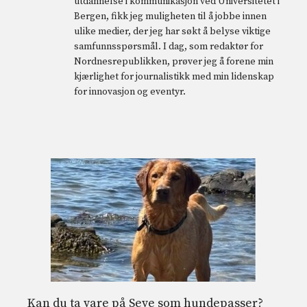
utdannelse i kommunikasjon ved Universitetet i
Bergen, fikk jeg muligheten til å jobbe innen
ulike medier, der jeg har søkt å belyse viktige
samfunnsspørsmål. I dag, som redaktør for
Nordnesrepublikken, prøver jeg å forene min
kjærlighet for journalistikk med min lidenskap
for innovasjon og eventyr.
Kan du ta vare på Seve som hundepasser?