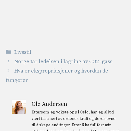
Kategorier
Livsstil
Norge tar ledelsen i lagring av CO2 -gass
Hva er ekspropriasjoner og hvordan de
fungerer
Ole Andersen
Ettersom jeg vokste opp i Oslo, har jeg alltid
vært fascinert av ordenes kraft og deres evne
til å skape endringer. Etter å ha fullført min