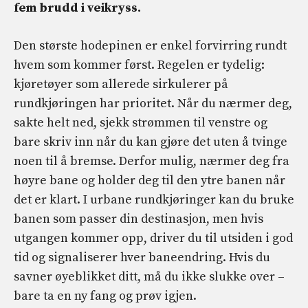
fem brudd i veikryss.
Den største hodepinen er enkel forvirring rundt
hvem som kommer først. Regelen er tydelig:
kjøretøyer som allerede sirkulerer på
rundkjøringen har prioritet. Når du nærmer deg,
sakte helt ned, sjekk strømmen til venstre og
bare skriv inn når du kan gjøre det uten å tvinge
noen til å bremse. Derfor mulig, nærmer deg fra
høyre bane og holder deg til den ytre banen når
det er klart. I urbane rundkjøringer kan du bruke
banen som passer din destinasjon, men hvis
utgangen kommer opp, driver du til utsiden i god
tid og signaliserer hver baneendring. Hvis du
savner øyeblikket ditt, må du ikke slukke over –
bare ta en ny fang og prøv igjen.