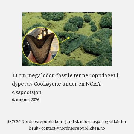
13 cm megalodon fossile tenner oppdaget i
dypet av Cookøyene under en NOAA-
ekspedisjon
6. august 2026
© 2026 Nordnesrepublikken -
Juridisk informasjon og vilkår for
bruk
-
contact@nordnesrepublikken.no