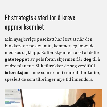
Et strategisk sted for å kreve
oppmerksomhet
Min nysgjerrige pusekatt har lært at når den
blokkerer e-posten min, kommer jeg løpende
med kos og klapp. Katter skjønner raskt at dette
gateteppet
av pels foran skjermen får
deg
til å
endre planene. Slik tiltrekker de seg verdifull
interaksjon
– noe som er helt sentralt for katter,
spesielt de som tilbringer mye tid innendørs.