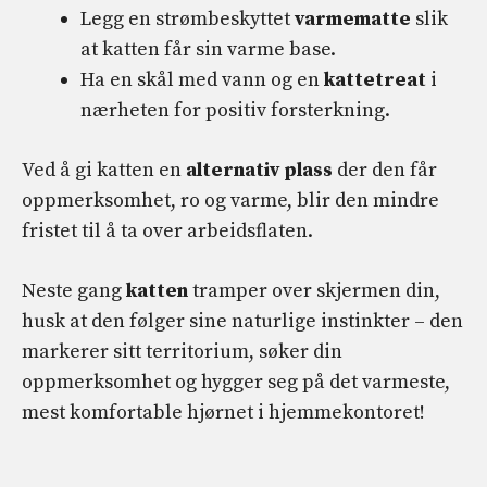
Legg en strømbeskyttet
varmematte
slik
at katten får sin varme base.
Ha en skål med vann og en
kattetreat
i
nærheten for positiv forsterkning.
Ved å gi katten en
alternativ plass
der den får
oppmerksomhet, ro og varme, blir den mindre
fristet til å ta over arbeidsflaten.
Neste gang
katten
tramper over skjermen din,
husk at den følger sine naturlige instinkter – den
markerer sitt territorium, søker din
oppmerksomhet og hygger seg på det varmeste,
mest komfortable hjørnet i hjemmekontoret!