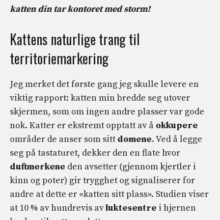
katten din tar kontoret med storm!
Kattens naturlige trang til
territoriemarkering
Jeg merket det første gang jeg skulle levere en
viktig rapport: katten min bredde seg utover
skjermen, som om ingen andre plasser var gode
nok. Katter er ekstremt opptatt av å
okkupere
områder de anser som sitt
domene
. Ved å legge
seg på tastaturet, dekker den en flate hvor
duftmerkene
den avsetter (gjennom kjertler i
kinn og poter) gir trygghet og signaliserer for
andre at dette er «katten sitt plass». Studien viser
at 10 % av hundrevis av
luktesentre
i hjernen