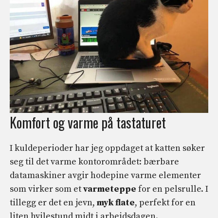
Komfort og varme på tastaturet
I kuldeperioder har jeg oppdaget at katten søker
seg til det varme kontorområdet: bærbare
datamaskiner avgir hodepine varme elementer
som virker som et
varmeteppe
for en pelsrulle. I
tillegg er det en jevn,
myk flate
, perfekt for en
liten hvilestund midt i arbeidsdagen.