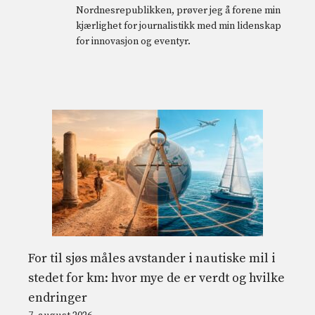
Nordnesrepublikken, prøver jeg å forene min
kjærlighet for journalistikk med min lidenskap
for innovasjon og eventyr.
For til sjøs måles avstander i nautiske mil i
stedet for km: hvor mye de er verdt og hvilke
endringer