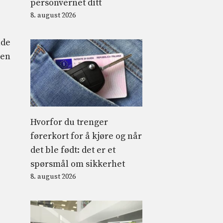
personvernet ditt
8. august 2026
nde
nen
Hvorfor du trenger
førerkort for å kjøre og når
det ble født: det er et
spørsmål om sikkerhet
8. august 2026