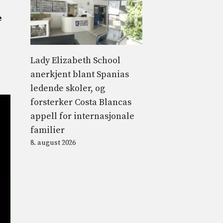
e
Lady Elizabeth School
anerkjent blant Spanias
ledende skoler, og
forsterker Costa Blancas
appell for internasjonale
familier
8. august 2026