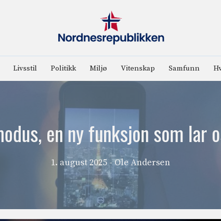
Livsstil
Politikk
Miljø
Vitenskap
Samfunn
Hv
odus, en ny funksjon som lar os
1. august 2025
- Ole Andersen