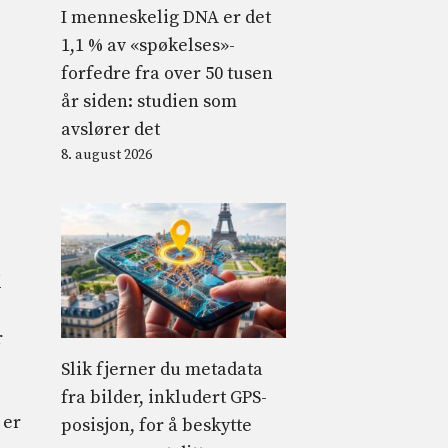
I menneskelig DNA er det
1,1 % av «spøkelses»-
forfedre fra over 50 tusen
år siden: studien som
avslører det
8. august 2026
i
r
Slik fjerner du metadata
fra bilder, inkludert GPS-
 er
posisjon, for å beskytte