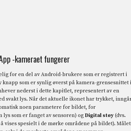
App -kameraet fungerer
lig for en del av Android-brukere som er registrert i
 knapp som er synlig øverst på kamera-grensesnittet 
ever nederst i dette kapitlet, representert av en
d svakt lys. Når det aktuelle ikonet har trykket, inngå
omatisk noen parametere for bildet, for
 lys som er fanget av sensoren) og
Digital støy
(dvs.
l å vises spesielt i de mørke områdene på bildet). Målet