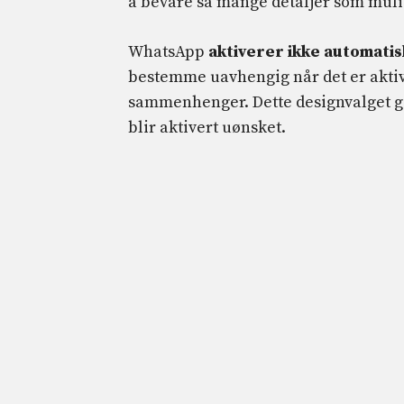
å bevare så mange detaljer som mul
WhatsApp
aktiverer ikke automatis
bestemme uavhengig når det er aktiv
sammenhenger. Dette designvalget ga
blir aktivert uønsket.