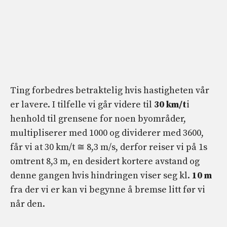
Ting forbedres betraktelig hvis hastigheten vår
er lavere. I tilfelle vi går videre til
30 km/t
i
henhold til grensene for noen byområder,
multipliserer med 1000 og dividerer med 3600,
får vi at 30 km/t ≅ 8,3 m/s, derfor reiser vi på 1s
omtrent 8,3 m, en desidert kortere avstand og
denne gangen hvis hindringen viser seg kl.
10 m
fra der vi er kan vi begynne å bremse litt før vi
når den.