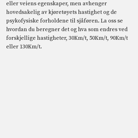
eller veiens egenskaper, men avhenger
hovedsakelig av kjøretøyets hastighet og de
psykofysiske forholdene til sjåføren. La oss se
hvordan du beregner det og hva som endres ved
forskjellige hastigheter, 30Km/t, 50Km/t, 90Km/t
eller 130Km/t.