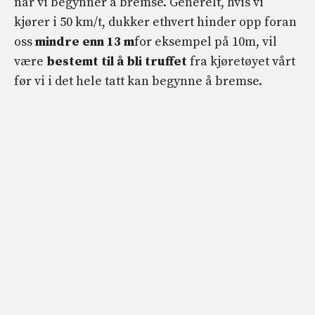
når vi begynner å bremse. Generelt, hvis vi
kjører i 50 km/t, dukker ethvert hinder opp foran
oss
mindre enn 13 m
for eksempel på 10m, vil
være
bestemt til å bli truffet
fra kjøretøyet vårt
før vi i det hele tatt kan begynne å bremse.