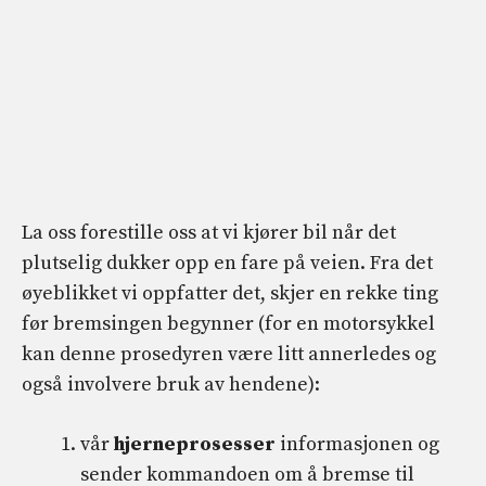
La oss forestille oss at vi kjører bil når det
plutselig dukker opp en fare på veien. Fra det
øyeblikket vi oppfatter det, skjer en rekke ting
før bremsingen begynner (for en motorsykkel
kan denne prosedyren være litt annerledes og
også involvere bruk av hendene):
vår
hjerneprosesser
informasjonen og
sender kommandoen om å bremse til