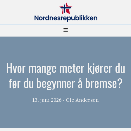
Hopp
til
innhold
Meny
Hvor mange meter kjører du
før du begynner å bremse?
13. juni 2026
- Ole Andersen