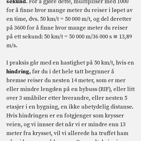
sekund
. For å gjøre dette, multipliser med 1000
for å finne hvor mange meter du reiser i løpet av
en time, dvs. 50 km/t = 50 000 m/t, og del deretter
på 3600 for å finne hvor mange meter du reiser
på ett sekund: 50 km/t = 50 000 m/36 000 s ≅ 13,89
m/s.
I praksis går med en hastighet på 50 km/t, hvis en
hindring,
før du i det hele tatt begynner å
bremse reiser du nesten 14 meter, som er mer
eller mindre lengden på en bybuss (RIF), eller litt
over 3 småbiler etter hverandre, eller nesten 5
etasjer i en bygning, en ikke ubetydelig distanse.
Hvis hindringen er en fotgjenger som krysser
veien, og vi innser det når vi er mindre enn 13
meter fra krysset, vil vi allerede ha truffet ham