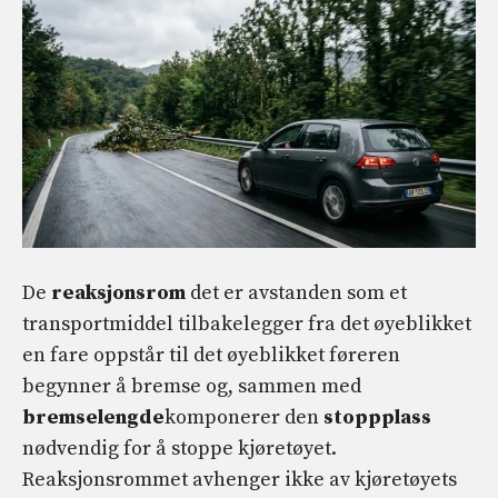
De
reaksjonsrom
det er avstanden som et
transportmiddel tilbakelegger fra det øyeblikket
en fare oppstår til det øyeblikket føreren
begynner å bremse og, sammen med
bremselengde
komponerer den
stoppplass
nødvendig for å stoppe kjøretøyet.
Reaksjonsrommet avhenger ikke av kjøretøyets