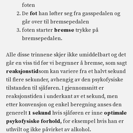
foten
De
fot
han løfter seg fra gasspedalen og
går over til bremsepedalen
foten starter
bremse
trykke på
bremsepedalen.
Alle disse trinnene skjer ikke umiddelbart og det
går en viss tid før vi begynner å bremse, som sagt
reaksjonstid
som kan variere fra et halvt sekund
til flere sekunder, avhengig av den psykofysiske
tilstanden til sjåføren. I gjennomsnitt er
reaksjonstiden i underkant av et sekund, men
etter konvensjon og enkel beregning anses den
generelt
1 sekund
hvis sjåføren er inne
optimale
psykofysiske forhold,
for eksempel hvis han er
uthvilt og ikke påvirket av alkohol.