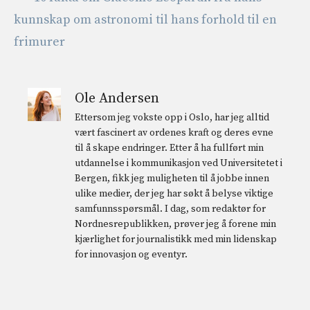
kunnskap om astronomi til hans forhold til en
frimurer
Ole Andersen
Ettersom jeg vokste opp i Oslo, har jeg alltid
vært fascinert av ordenes kraft og deres evne
til å skape endringer. Etter å ha fullført min
utdannelse i kommunikasjon ved Universitetet i
Bergen, fikk jeg muligheten til å jobbe innen
ulike medier, der jeg har søkt å belyse viktige
samfunnsspørsmål. I dag, som redaktør for
Nordnesrepublikken, prøver jeg å forene min
kjærlighet for journalistikk med min lidenskap
for innovasjon og eventyr.