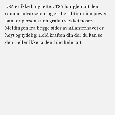
USA er ikke langt etter. TSA har gjentatt den
samme advarselen, og erklært litium-ion power
banker persona non grata i sjekket poser.
Meldingen fra begge sider av Atlanterhavet er
høyt og tydelig: Hold kraften din der du kan se
den – eller ikke ta den i det hele tatt.