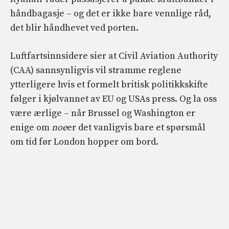
håndbagasje – og det er ikke bare vennlige råd,
det blir håndhevet ved porten.
Luftfartsinnsidere sier at Civil Aviation Authority
(CAA) sannsynligvis vil stramme reglene
ytterligere hvis et formelt britisk politikkskifte
følger i kjølvannet av EU og USAs press. Og la oss
være ærlige – når Brussel og Washington er
enige om
noe
er det vanligvis bare et spørsmål
om tid før London hopper om bord.