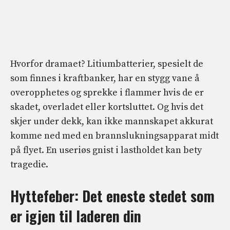
Hvorfor dramaet? Litiumbatterier, spesielt de
som finnes i kraftbanker, har en stygg vane å
overopphetes og sprekke i flammer hvis de er
skadet, overladet eller kortsluttet. Og hvis det
skjer under dekk, kan ikke mannskapet akkurat
komme ned med en brannslukningsapparat midt
på flyet. En useriøs gnist i lastholdet kan bety
tragedie.
Hyttefeber: Det eneste stedet som
er igjen til laderen din