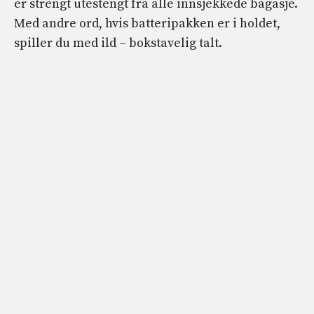
er strengt utestengt fra alle innsjekkede bagasje.
Med andre ord, hvis batteripakken er i holdet,
spiller du med ild – bokstavelig talt.