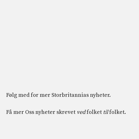
Følg med for mer
Storbritannias nyheter
.
Få mer
Oss nyheter
skrevet
ved
folket
til
folket.