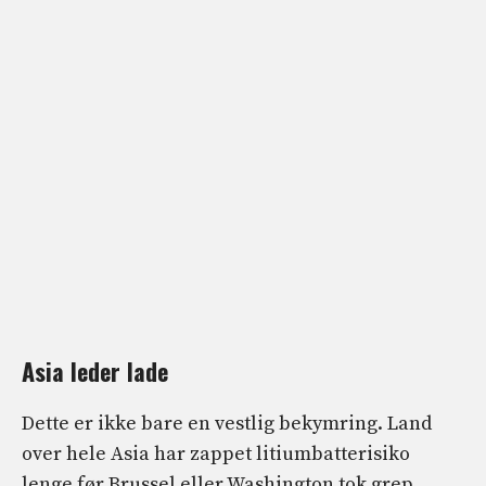
Asia leder
lade
Dette er ikke bare en vestlig bekymring. Land
over hele Asia har zappet litiumbatterisiko
lenge før Brussel eller Washington tok grep.