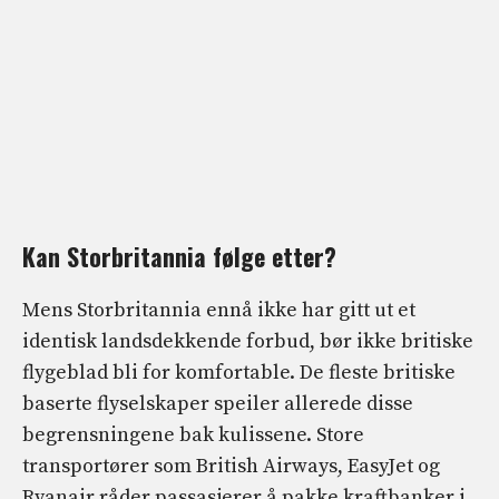
Kan Storbritannia følge etter?
Mens Storbritannia ennå ikke har gitt ut et
identisk landsdekkende forbud, bør ikke britiske
flygeblad bli for komfortable. De fleste britiske
baserte flyselskaper speiler allerede disse
begrensningene bak kulissene. Store
transportører som British Airways, EasyJet og
Ryanair råder passasjerer å pakke kraftbanker i