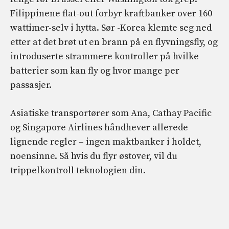
Filippinene flat-out forbyr kraftbanker over 160
wattimer-selv i hytta. Sør -Korea klemte seg ned
etter at det brøt ut en brann på en flyvningsfly, og
introduserte strammere kontroller på hvilke
batterier som kan fly og hvor mange per
passasjer.
Asiatiske transportører som Ana, Cathay Pacific
og Singapore Airlines håndhever allerede
lignende regler – ingen maktbanker i holdet,
noensinne. Så hvis du flyr østover, vil du
trippelkontroll teknologien din.