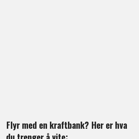
Flyr med en kraftbank? Her er hva
du trenger å vite: