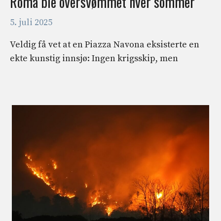
Roma ble oversvømmet hver sommer
5. juli 2025
Veldig få vet at en Piazza Navona eksisterte en
ekte kunstig innsjø: Ingen krigsskip, men