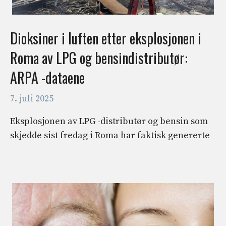
Dioksiner i luften etter eksplosjonen i
Roma av LPG og bensindistributør:
ARPA -dataene
7. juli 2025
Eksplosjonen av LPG -distributør og bensin som
skjedde sist fredag ​​i Roma har faktisk genererte