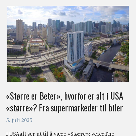
«Større er Beter», hvorfor er alt i USA
«større»? Fra supermarkeder til biler
5. juli 2025
I USAalt ser ut til å være «Større»: veierThe