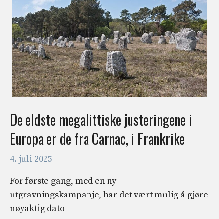
De eldste megalittiske justeringene i
Europa er de fra Carnac, i Frankrike
4. juli 2025
For første gang, med en ny
utgravningskampanje, har det vært mulig å gjøre
nøyaktig dato