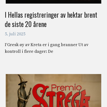
I Hellas registreringer av hektar brent
de siste 20 årene
5. juli 2025
I‘Gresk øy av Kreta er i gang branner Ut av
kontroll i flere dager: De