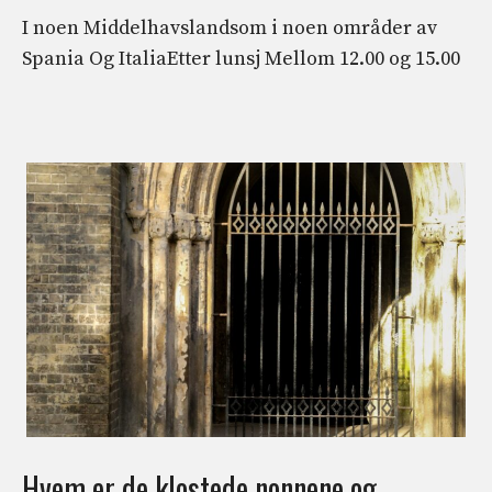
I noen Middelhavslandsom i noen områder av
Spania Og ItaliaEtter lunsj Mellom 12.00 og 15.00
Hvem er de klostede nonnene og