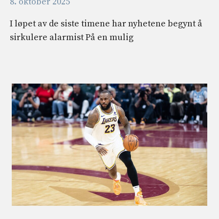
8. oktober 2025
I løpet av de siste timene har nyhetene begynt å
sirkulere alarmist På en mulig