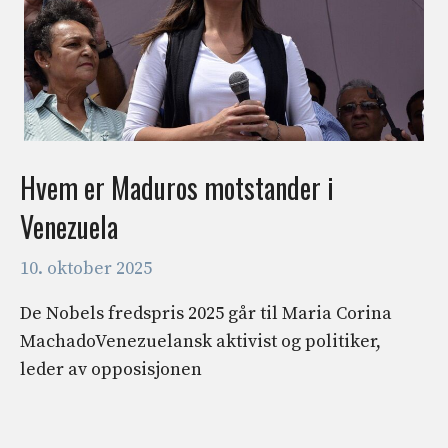
Hvem er Maduros motstander i
Venezuela
10. oktober 2025
De Nobels fredspris 2025 går til Maria Corina
MachadoVenezuelansk aktivist og politiker,
leder av opposisjonen