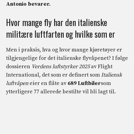
Antonio bevarer.
Hvor mange fly har den italienske
militære luftfarten og hvilke som er
Men i praksis, hva og hvor mange kjøretøyer er
tilgjengelige for det italienske flyvåpenet? I følge
dossieren
Verdens luftstyrker
2025
av Flight
International, det som er definert som
Italiensk
luftvåpen
eier en flåte av
689 Luftbiler
som
ytterligere 77 allerede bestilte vil bli lagt til.