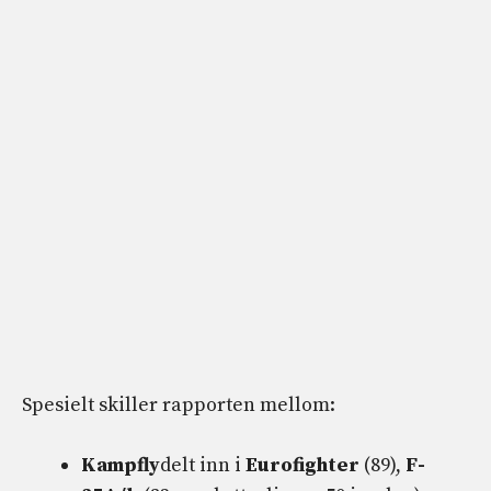
Spesielt skiller rapporten mellom:
Kampfly
delt inn i
Eurofighter
(89),
F-