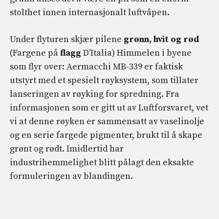
stolthet innen internasjonalt luftvåpen.
Under flyturen skjær pilene
grønn, hvit og rød
(Fargene på
flagg
D’Italia) Himmelen i byene
som flyr over: Aermacchi MB-339 er faktisk
utstyrt med et spesielt røyksystem, som tillater
lanseringen av røyking for spredning. Fra
informasjonen som er gitt ut av Luftforsvaret, vet
vi at denne røyken er sammensatt av vaselinolje
og en serie fargede pigmenter, brukt til å skape
grønt og rødt. Imidlertid har
industrihemmelighet blitt pålagt den eksakte
formuleringen av blandingen.