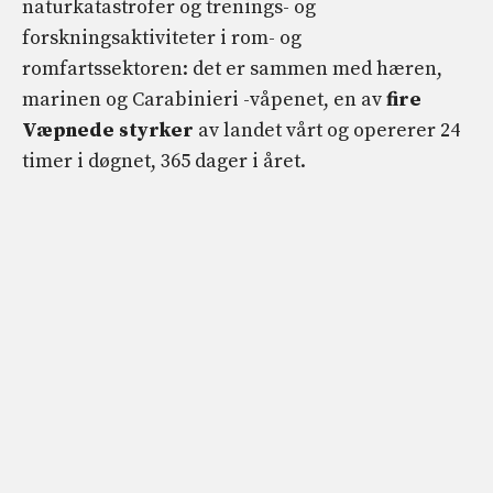
naturkatastrofer og trenings- og
forskningsaktiviteter i rom- og
romfartssektoren: det er sammen med hæren,
marinen og Carabinieri -våpenet, en av
fire
Væpnede styrker
av landet vårt og opererer 24
timer i døgnet, 365 dager i året.