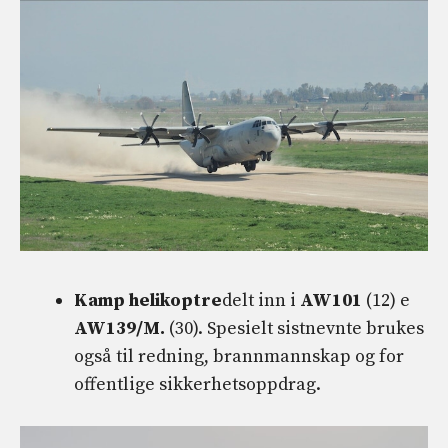
Kamp helikoptre
delt inn i
AW101
(12) e
AW139/M.
(30). Spesielt sistnevnte brukes
også til redning, brannmannskap og for
offentlige sikkerhetsoppdrag.