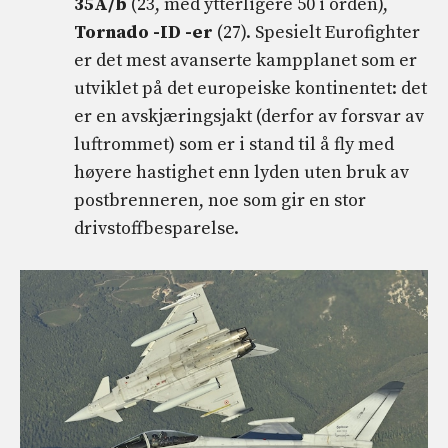
35A/b
(23, med ytterligere 50 i orden),
Tornado -ID -er
(27). Spesielt Eurofighter
er det mest avanserte kampplanet som er
utviklet på det europeiske kontinentet: det
er en avskjæringsjakt (derfor av forsvar av
luftrommet) som er i stand til å fly med
høyere hastighet enn lyden uten bruk av
postbrenneren, noe som gir en stor
drivstoffbesparelse.