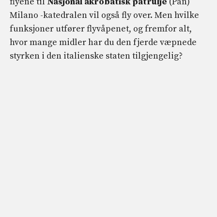
flyene til
Nasjonal akrobatisk patrulje
(Pan)
Milano -katedralen vil også fly over. Men hvilke
funksjoner utfører flyvåpenet, og fremfor alt,
hvor mange midler har du den fjerde væpnede
styrken i den italienske staten tilgjengelig?