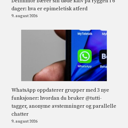
Delfinmor bærer sin døde kalv på ryggen i 6
dager: hva er epimeletisk atferd
9. august 2026
WhatsApp oppdaterer grupper med 3 nye
funksjoner: hvordan du bruker @tutti-
tagger, anonyme avstemninger og parallelle
chatter
9. august 2026