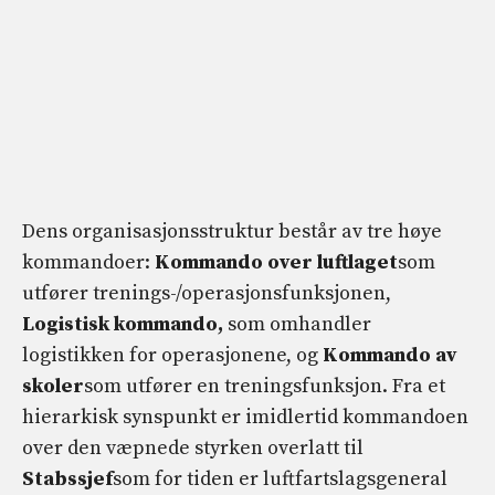
Dens organisasjonsstruktur består av tre høye
kommandoer:
Kommando over luftlaget
som
utfører trenings-/operasjonsfunksjonen,
Logistisk kommando,
som omhandler
logistikken for operasjonene, og
Kommando av
skoler
som utfører en treningsfunksjon. Fra et
hierarkisk synspunkt er imidlertid kommandoen
over den væpnede styrken overlatt til
Stabssjef
som for tiden er luftfartslagsgeneral