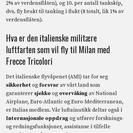
2% av verdensflåten), og 10. per antall tankskip,
dvs. fly brukt til tanking i flukt (8 totalt, lik 1% av
verdensflåten).
Hva er den italienske militære
luftfarten som vil fly til Milan med
Frecce Tricolori
Det italienske flyvåpenet (AMI) tar for seg
sikkerhet
og
forsvar
av vårt land som
garanterer
sjekke
og
overvåking
av National
Airplane, Euro-Atlantic og Euro-Mediterranean,
er Italias medlem. Vår luftainutikk deltar også i
Internasjonale oppdrag
og utfører forsknings-
og redningsfunksjoner, assistanse i tilfelle