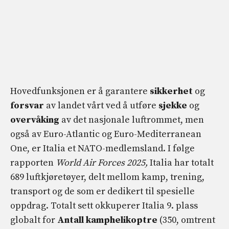
Hovedfunksjonen er å garantere
sikkerhet
og
forsvar
av landet vårt ved å utføre
sjekke
og
overvåking
av det nasjonale luftrommet, men
også av Euro-Atlantic og Euro-Mediterranean
One, er Italia et NATO-medlemsland. I følge
rapporten
World Air Forces 2025,
Italia har totalt
689 luftkjøretøyer, delt mellom kamp, ​​trening,
transport og de som er dedikert til spesielle
oppdrag. Totalt sett okkuperer Italia 9. plass
globalt for
Antall kamphelikoptre
(350, omtrent