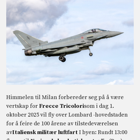
Himmelen til Milan forbereder seg på å være
vertskap for
Frecce Tricolori
som i dag 1.
oktober 2025 vil fly over Lombard -hovedstaden
for å feire de 100 årene av tilstedeværelsen
av
Italiensk militær luftfart
I byen: Rundt 13:00