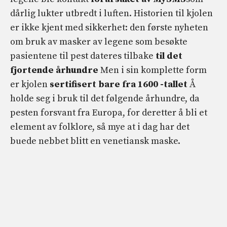
dårlig lukter utbredt i luften. Historien til kjolen
er ikke kjent med sikkerhet: den første nyheten
om bruk av masker av legene som besøkte
pasientene til pest dateres tilbake
til det
fjortende århundre
Men i sin komplette form
er kjolen
sertifisert bare fra 1600 -tallet
Å
holde seg i bruk til det følgende århundre, da
pesten forsvant fra Europa, for deretter å bli et
element av folklore, så mye at i dag har det
buede nebbet blitt en venetiansk maske.