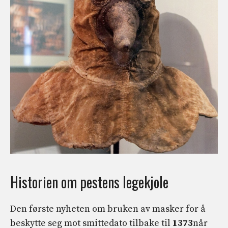
Historien om pestens legekjole
Den første nyheten om bruken av masker for å
beskytte seg mot smittedato tilbake til
1373
når