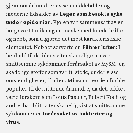
gjennom århundrer av sen middelalder og
moderne tidsalder av
Leger som besøkte syke
under epidemier
. Kjolen var sammensatt av en
lang svart tunika og en maske med buede briller
og nebb, som utgjorde det mest karakteristiske
elementet. Nebbet serverte en
Filtrer luften
: I
henhold til datidens vitenskapelige tro var
smittsomme sykdommer forårsaket av MySM -er,
skadelige stoffer som var til stede, under visse
omstendigheter, i luften. Miasma -teorien forble
populær til det nittende århundre, da det, takket
være forskere som Louis Pasteur, Robert Koch og
andre, har blitt vitenskapelig vist at smittsomme
sykdommer er
forårsaket av bakterier og
virus
.