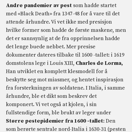
Andre pandemier av pest
som hadde startet
med «Black Death» fra 1347-48 for å vare til det
attende århundre. Vi vet ikke med presisjon
hvilke former som hadde de første maskene, men
det er sannsynlig at de fra opprinnelsen hadde
det lenge buede nebbet. Mer presise
dokumenter dateres tilbake til 1600 -tallet: i 1619
domstolens lege i Louis XIII,
Charles de Lorma,
Han utviklet en komplett klesmodell for å
beskytte seg mot miasmer, og hentet inspirasjon
fra forsterkningen av soldatene. I Italia, i samme
århundre, ble et dikt som beskrev det
komponert. Vi vet også at kjolen, i sin
fullstendige form, ble brukt av leger under
Større pestepidemier fra 1600 -tallet
: Den
som berørte sentrale nord-Italia i 1630-31 (pesten