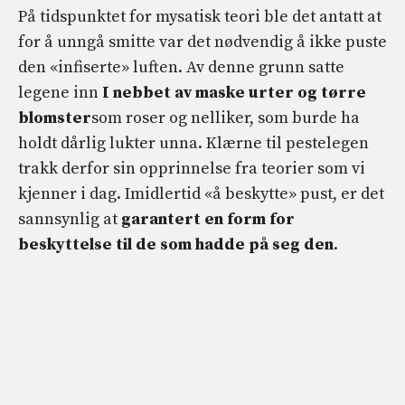
På tidspunktet for mysatisk teori ble det antatt at
for å unngå smitte var det nødvendig å ikke puste
den «infiserte» luften. Av denne grunn satte
legene inn
I nebbet av maske urter og tørre
blomster
som roser og nelliker, som burde ha
holdt dårlig lukter unna. Klærne til pestelegen
trakk derfor sin opprinnelse fra teorier som vi
kjenner i dag. Imidlertid «å beskytte» pust, er det
sannsynlig at
garantert en form for
beskyttelse til de som hadde på seg den
.