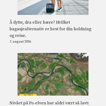
Å dytte, dra eller bære? Hvilket
bagasjealternativ er best for din holdning
og reise.
7. august 2026
Nivået på Po-elven har aldri vært så lavt: