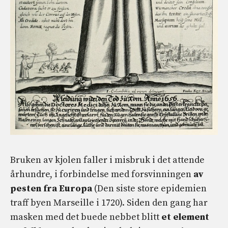
Bruken av kjolen faller i misbruk i det attende
århundre, i forbindelse med forsvinningen
av
pesten fra Europa
(Den siste store epidemien
traff byen Marseille i 1720). Siden den gang har
masken med det buede nebbet blitt
et element