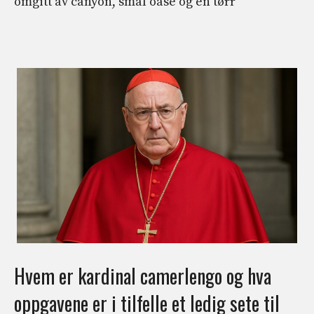
omgitt av canyon, smal oase og en tørr
Hvem er kardinal camerlengo og hva
oppgavene er i tilfelle et ledig sete til