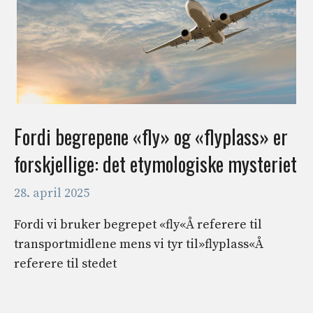
Fordi begrepene «fly» og «flyplass» er
forskjellige: det etymologiske mysteriet
28. april 2025
Fordi vi bruker begrepet «fly«Å referere til
transportmidlene mens vi tyr til»flyplass«Å
referere til stedet