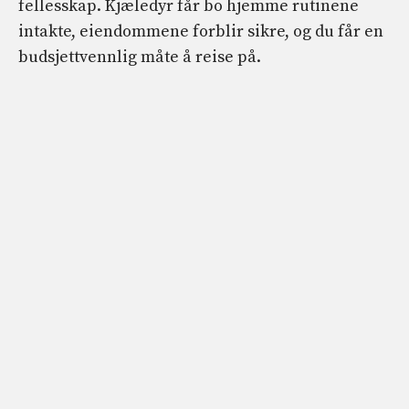
fellesskap. Kjæledyr får bo hjemme rutinene
intakte, eiendommene forblir sikre, og du får en
budsjettvennlig måte å reise på.