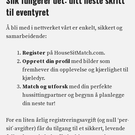
Slik fungerer det: ditt neste skritt
til eventyret
Å bli med i nettverket vårt er enkelt, sikkert og
samarbeidende:
Register
på HouseSitMatch.com.
Opprett din profil
med bilder som
fremhever din opplevelse og kjærlighet til
kjæledyr.
Match og utforsk
med din perfekte
hussittingpartner og begynn å planlegge
din neste tur!
For en liten årlig registreringsavgift (og null ‘per-
sit’-avgifter) får du tilgang til et sikkert, levende