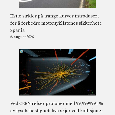
Hvite sirkler på trange kurver introdusert
for å forbedre motorsyklistenes sikkerhet i
Spania
6. august 2026
Ved CERN reiser protoner med 99,9999991 %
av lysets hastighet: hva skjer ved kollisjoner