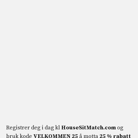
Registrer deg i dag kl
HouseSitMatch.com
og
bruk kode
VELKOMMEN 25
å motta
25 % rabatt