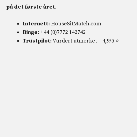
på det første året
.
Internett:
HouseSitMatch.com
Ringe:
+44 (0)7772 142742
Trustpilot:
Vurdert utmerket – 4,9/5 ⭐