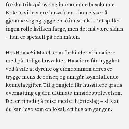
frekke triks på nye og intetanende besøkende.
Note to ville være husvakter – han elsker å
gjemme seg og tygge en skinnsandal. Det spiller
ingen rolle hvilken farge, men det må være skinn
– han er spesiell på den måten.
Hos HouseSitMatch.com forbinder vi huseiere
med pålitelige husvakter. Huseiere får trygghet
ved å vite at dyrene og eiendommen deres er
trygge mens de reiser, og unngår iøynefallende
kennelavgifter. Til gjengjeld får hussittere gratis
overnatting og den ultimate innsideopplevelsen.
Det er rimelig å reise med et hjerteslag – slik at
du kan leve som en lokal, ett hus om gangen.