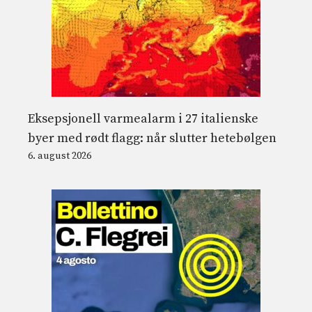
Eksepsjonell varmealarm i 27 italienske
byer med rødt flagg: når slutter hetebølgen
6. august 2026