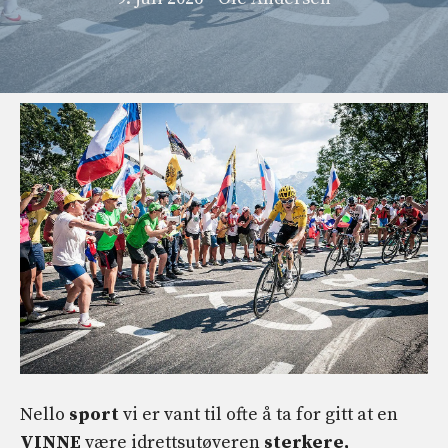
Nello
sport
vi er vant til ofte å ta for gitt at en
VINNE
være idrettsutøveren
sterkere,