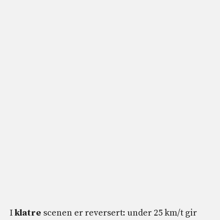
I
klatre
scenen er reversert: under 25 km/t gir