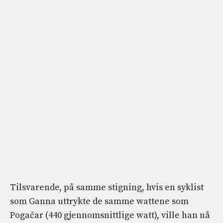
Tilsvarende, på samme stigning, hvis en syklist
som Ganna uttrykte de samme wattene som
Pogačar (440 gjennomsnittlige watt), ville han nå