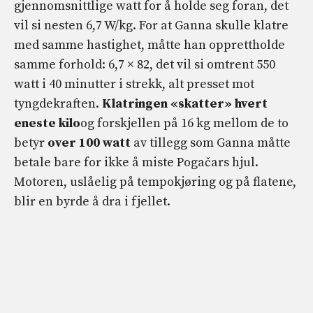
gjennomsnittlige watt for å holde seg foran, det
vil si nesten 6,7 W/kg. For at Ganna skulle klatre
med samme hastighet, måtte han opprettholde
samme forhold: 6,7 × 82, det vil si omtrent 550
watt i 40 minutter i strekk, alt presset mot
tyngdekraften.
Klatringen «skatter» hvert
eneste kilo
og forskjellen på 16 kg mellom de to
betyr
over 100 watt
av tillegg som Ganna måtte
betale bare for ikke å miste Pogačars hjul.
Motoren, uslåelig på tempokjøring og på flatene,
blir en byrde å dra i fjellet.