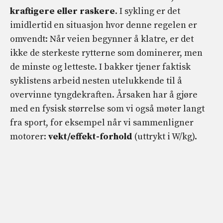
kraftigere eller raskere
. I sykling er det
imidlertid en situasjon hvor denne regelen er
omvendt: Når veien begynner å klatre, er det
ikke de sterkeste rytterne som dominerer, men
de minste og letteste. I bakker tjener faktisk
syklistens arbeid nesten utelukkende til å
overvinne tyngdekraften. Årsaken har å gjøre
med en fysisk størrelse som vi også møter langt
fra sport, for eksempel når vi sammenligner
motorer:
vekt/effekt-forhold
(uttrykt i W/kg).