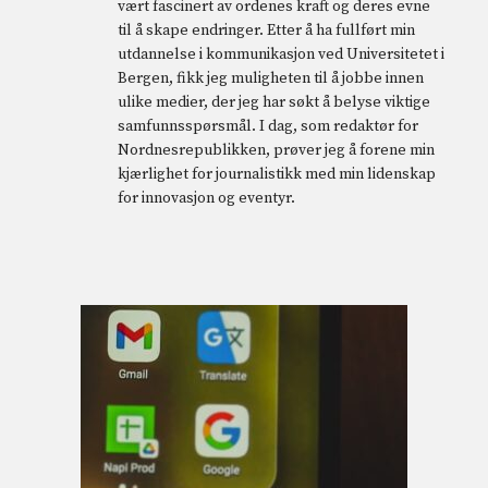
vært fascinert av ordenes kraft og deres evne
til å skape endringer. Etter å ha fullført min
utdannelse i kommunikasjon ved Universitetet i
Bergen, fikk jeg muligheten til å jobbe innen
ulike medier, der jeg har søkt å belyse viktige
samfunnsspørsmål. I dag, som redaktør for
Nordnesrepublikken, prøver jeg å forene min
kjærlighet for journalistikk med min lidenskap
for innovasjon og eventyr.