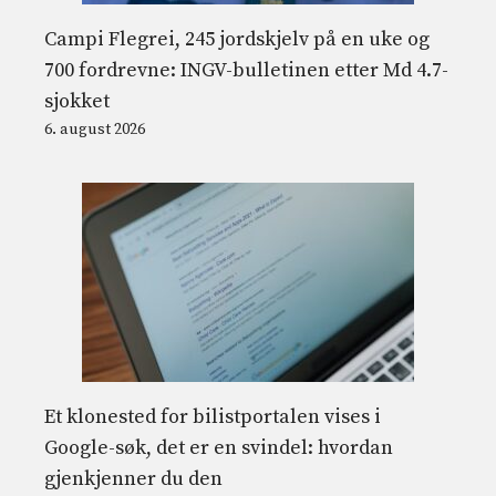
Campi Flegrei, 245 jordskjelv på en uke og
700 fordrevne: INGV-bulletinen etter Md 4.7-
sjokket
6. august 2026
Et klonested for bilistportalen vises i
Google-søk, det er en svindel: hvordan
gjenkjenner du den