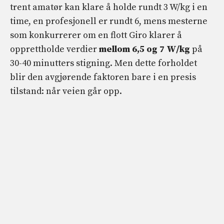
trent amatør kan klare å holde rundt 3 W/kg i en
time, en profesjonell er rundt 6, mens mesterne
som konkurrerer om en flott Giro klarer å
opprettholde verdier
mellom 6,5 og 7 W/kg
på
30-40 minutters stigning. Men dette forholdet
blir den avgjørende faktoren bare i en presis
tilstand: når veien går opp.