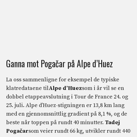
Ganna mot Pogačar på Alpe d’Huez
La oss sammenligne for eksempel de typiske
klatredataene til
Alpe d’Huez
som i år vil se en
dobbel etappeavslutning i Tour de France 24. og
25. juli. Alpe d’Huez-stigningen er 13,8 km lang
med en gjennomsnittlig gradient på 8,1 %, og de
beste når toppen på rundt 40 minutter.
Tadej
Pogačar
som veier rundt 66 kg, utvikler rundt 440