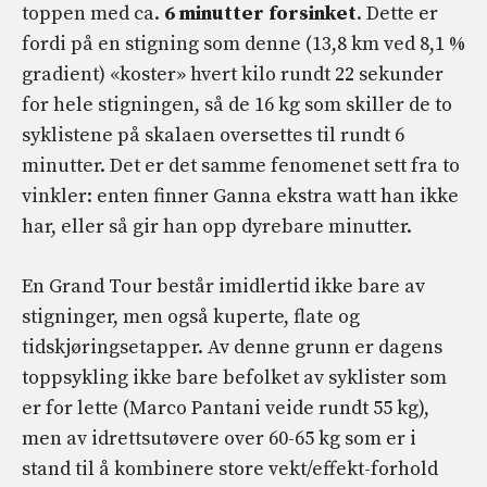
toppen med ca.
6 minutter forsinket
. Dette er
fordi på en stigning som denne (13,8 km ved 8,1 %
gradient) «koster» hvert kilo rundt 22 sekunder
for hele stigningen, så de 16 kg som skiller de to
syklistene på skalaen oversettes til rundt 6
minutter. Det er det samme fenomenet sett fra to
vinkler: enten finner Ganna ekstra watt han ikke
har, eller så gir han opp dyrebare minutter.
En Grand Tour består imidlertid ikke bare av
stigninger, men også kuperte, flate og
tidskjøringsetapper. Av denne grunn er dagens
toppsykling ikke bare befolket av syklister som
er for lette (Marco Pantani veide rundt 55 kg),
men av idrettsutøvere over 60-65 kg som er i
stand til å kombinere store vekt/effekt-forhold