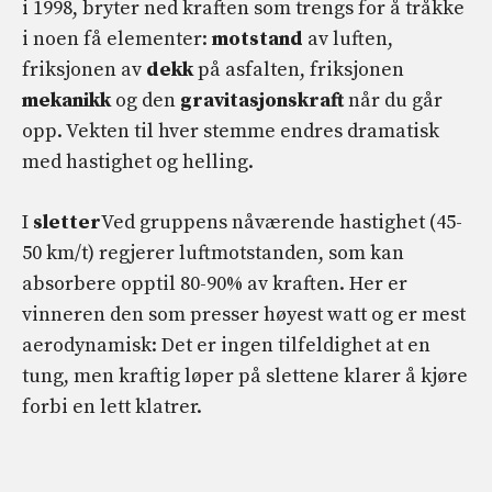
i 1998, bryter ned kraften som trengs for å tråkke
i noen få elementer:
motstand
av luften,
friksjonen av
dekk
på asfalten, friksjonen
mekanikk
og den
gravitasjonskraft
når du går
opp. Vekten til hver stemme endres dramatisk
med hastighet og helling.
I
sletter
Ved gruppens nåværende hastighet (45-
50 km/t) regjerer luftmotstanden, som kan
absorbere opptil 80-90% av kraften. Her er
vinneren den som presser høyest watt og er mest
aerodynamisk: Det er ingen tilfeldighet at en
tung, men kraftig løper på slettene klarer å kjøre
forbi en lett klatrer.