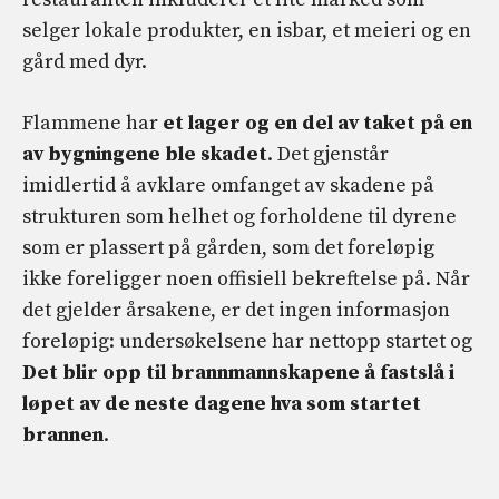
selger lokale produkter, en isbar, et meieri og en
gård med dyr.
Flammene har
et lager og en del av taket på en
av bygningene ble skadet
. Det gjenstår
imidlertid å avklare omfanget av skadene på
strukturen som helhet og forholdene til dyrene
som er plassert på gården, som det foreløpig
ikke foreligger noen offisiell bekreftelse på. Når
det gjelder årsakene, er det ingen informasjon
foreløpig: undersøkelsene har nettopp startet og
Det blir opp til brannmannskapene å fastslå i
løpet av de neste dagene hva som startet
brannen
.