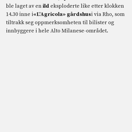
ble laget av en
ild
eksploderte like etter klokken
14.30 inne i
«L’Agricola» gårdshus
i via Rho, som
tiltrakk seg oppmerksomheten til bilister og
innbyggere i hele Alto Milanese-området.