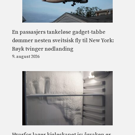
En passasjers tankeløse gadget-tabbe
dømmer nesten sveitsisk fly til New York:
Røyk tvinger nødlanding
9. august 2026
Hvorfor lager kjøleskapet is: årsaken er