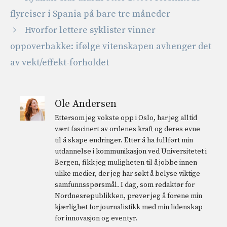
flyreiser i Spania på bare tre måneder
Hvorfor lettere syklister vinner
oppoverbakke: ifølge vitenskapen avhenger det
av vekt/effekt-forholdet
Ole Andersen
Ettersom jeg vokste opp i Oslo, har jeg alltid
vært fascinert av ordenes kraft og deres evne
til å skape endringer. Etter å ha fullført min
utdannelse i kommunikasjon ved Universitetet i
Bergen, fikk jeg muligheten til å jobbe innen
ulike medier, der jeg har søkt å belyse viktige
samfunnsspørsmål. I dag, som redaktør for
Nordnesrepublikken, prøver jeg å forene min
kjærlighet for journalistikk med min lidenskap
for innovasjon og eventyr.