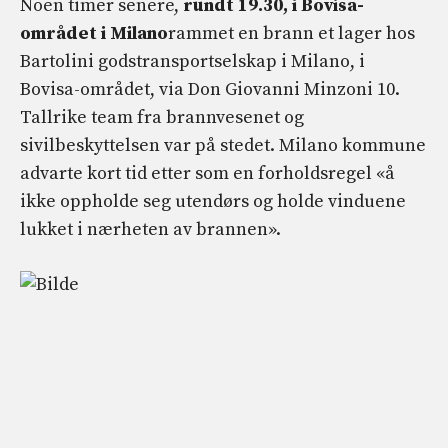
Noen timer senere,
rundt 19.30, i Bovisa-
området i Milano
rammet en brann et lager hos
Bartolini godstransportselskap i Milano, i
Bovisa-området, via Don Giovanni Minzoni 10.
Tallrike team fra brannvesenet og
sivilbeskyttelsen var på stedet. Milano kommune
advarte kort tid etter som en forholdsregel «å
ikke oppholde seg utendørs og holde vinduene
lukket i nærheten av brannen».