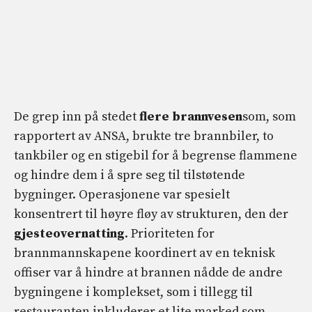
De grep inn på stedet
flere brannvesen
som, som
rapportert av ANSA, brukte tre brannbiler, to
tankbiler og en stigebil for å begrense flammene
og hindre dem i å spre seg til tilstøtende
bygninger. Operasjonene var spesielt
konsentrert til høyre fløy av strukturen, den der
gjesteovernatting
. Prioriteten for
brannmannskapene koordinert av en teknisk
offiser var å hindre at brannen nådde de andre
bygningene i komplekset, som i tillegg til
restauranten inkluderer et lite marked som