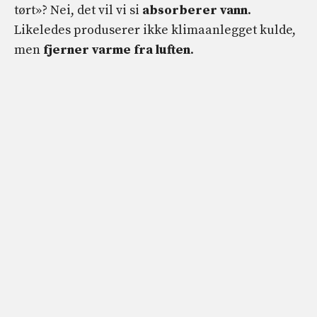
tørt»? Nei, det vil vi si
absorberer vann
.
Likeledes produserer ikke klimaanlegget kulde,
men
fjerner varme fra luften
.