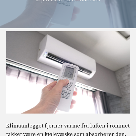
Klimaanlegget fjerner varme fra luften i rommet
takket være en kjølevæske som absorberer den.