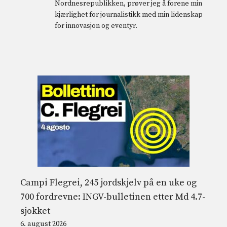
Nordnesrepublikken, prøver jeg å forene min
kjærlighet for journalistikk med min lidenskap
for innovasjon og eventyr.
Campi Flegrei, 245 jordskjelv på en uke og
700 fordrevne: INGV-bulletinen etter Md 4.7-
sjokket
6. august 2026