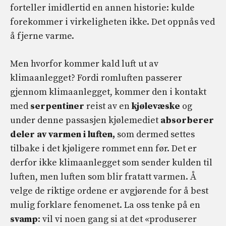
forteller imidlertid en annen historie: kulde
forekommer i virkeligheten ikke. Det oppnås ved
å fjerne varme.
Men hvorfor kommer kald luft ut av
klimaanlegget? Fordi romluften passerer
gjennom klimaanlegget, kommer den i kontakt
med
serpentiner
reist av en
kjølevæske
og
under denne passasjen kjølemediet
absorberer
deler av varmen i luften,
som dermed settes
tilbake i det kjøligere rommet enn før. Det er
derfor ikke klimaanlegget som sender kulden til
luften, men luften som blir fratatt varmen. Å
velge de riktige ordene er avgjørende for å best
mulig forklare fenomenet. La oss tenke på en
svamp
: vil vi noen gang si at det «produserer