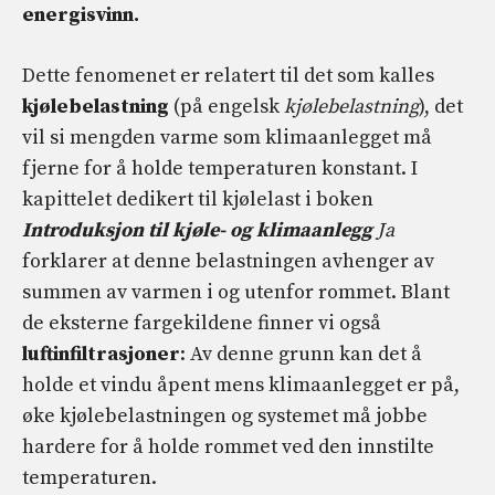
energisvinn.
Dette fenomenet er relatert til det som kalles
kjølebelastning
(på engelsk
kjølebelastning
), det
vil si mengden varme som klimaanlegget må
fjerne for å holde temperaturen konstant. I
kapittelet dedikert til kjølelast i boken
Introduksjon til kjøle- og klimaanlegg
Ja
forklarer at denne belastningen avhenger av
summen av varmen i og utenfor rommet. Blant
de eksterne fargekildene finner vi også
luftinfiltrasjoner
: Av denne grunn kan det å
holde et vindu åpent mens klimaanlegget er på,
øke kjølebelastningen og systemet må jobbe
hardere for å holde rommet ved den innstilte
temperaturen.