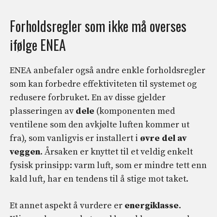
Forholdsregler som ikke må overses
ifølge ENEA
ENEA anbefaler også andre enkle forholdsregler
som kan forbedre effektiviteten til systemet og
redusere forbruket. En av disse gjelder
plasseringen av
dele
(komponenten med
ventilene som den avkjølte luften kommer ut
fra), som vanligvis er installert i
øvre del av
veggen
. Årsaken er knyttet til et veldig enkelt
fysisk prinsipp: varm luft, som er mindre tett enn
kald luft, har en tendens til å stige mot taket.
Et annet aspekt å vurdere er
energiklasse
.