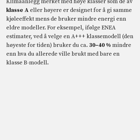
Klimaanlegg merket med høye klasser som de av
klasse A
eller høyere er designet for å gi samme
kjøleeffekt mens de bruker mindre energi enn
eldre modeller. For eksempel, ifølge ENEA
estimater, ved å velge en A+++ klassemodell (den
høyeste for tiden) bruker du ca.
30–40 %
mindre
enn hva du allerede ville brukt med bare en
klasse B-modell.