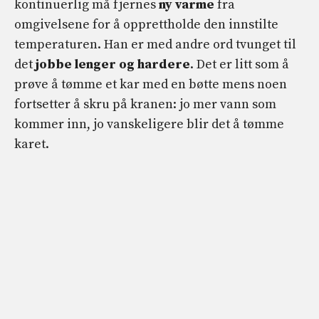
kontinuerlig må fjernes
ny varme
fra
omgivelsene for å opprettholde den innstilte
temperaturen. Han er med andre ord tvunget til
det
jobbe lenger og hardere
. Det er litt som å
prøve å tømme et kar med en bøtte mens noen
fortsetter å skru på kranen: jo mer vann som
kommer inn, jo vanskeligere blir det å tømme
karet.