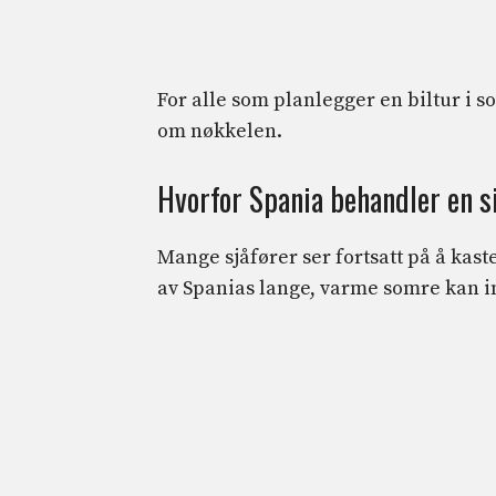
For alle som planlegger en biltur i so
om nøkkelen.
Hvorfor Spania behandler en s
Mange sjåfører ser fortsatt på å kaste
av Spanias lange, varme somre kan 