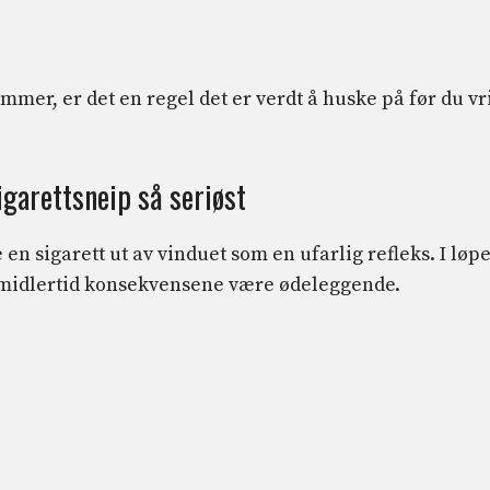
mmer, er det en regel det er verdt å huske på før du vr
igarettsneip så seriøst
 en sigarett ut av vinduet som en ufarlig refleks. I løpe
imidlertid konsekvensene være ødeleggende.