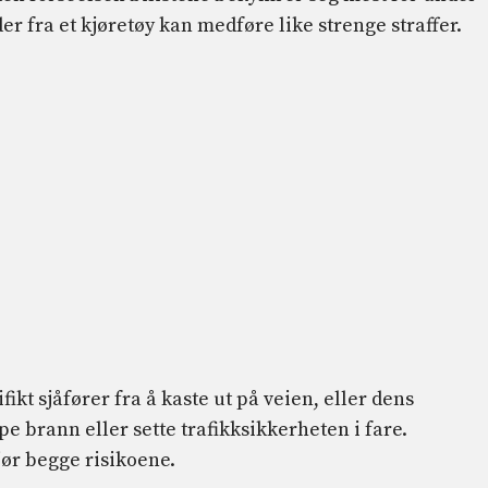
r fra et kjøretøy kan medføre like strenge straffer.
ikt sjåfører fra å kaste ut på veien, eller dens
e brann eller sette trafikksikkerheten i fare.
jør begge risikoene.