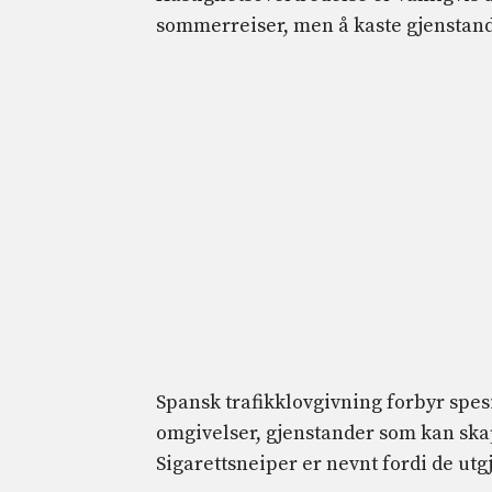
sommerreiser, men å kaste gjenstande
Spansk trafikklovgivning forbyr spesif
omgivelser, gjenstander som kan skap
Sigarettsneiper er nevnt fordi de utg