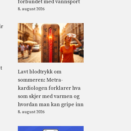
forbundet med vannsport
8. august 2026
ir
t
Lavt blodtrykk om
sommeren: Metra-
kardiologen forklarer hva
som skjer med varmen og
hvordan man kan gripe inn
8. august 2026