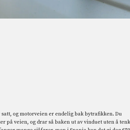
 satt, og motorveien er endelig bak bytrafikken. Du
er på veien, og drar så baken ut av vinduet uten å ten