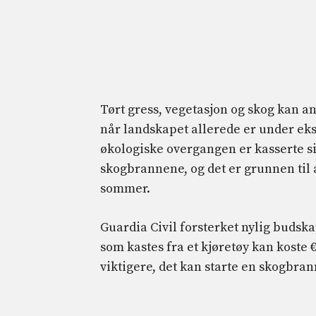
Tørt gress, vegetasjon og skog kan a
når landskapet allerede er under ek
økologiske overgangen er kasserte si
skogbrannene, og det er grunnen til 
sommer.
Guardia Civil forsterket nylig budsk
som kastes fra et kjøretøy kan koste 
viktigere, det kan starte en skogbr