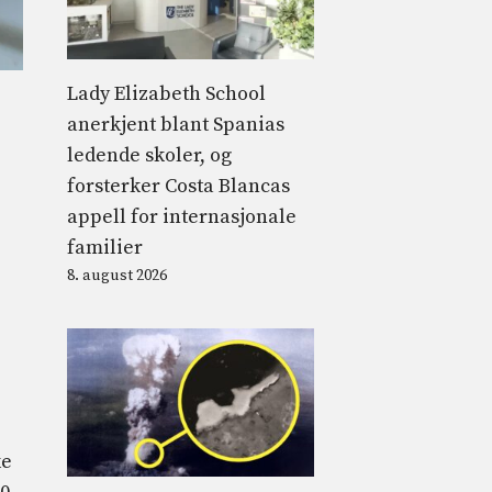
Lady Elizabeth School
anerkjent blant Spanias
ledende skoler, og
forsterker Costa Blancas
appell for internasjonale
familier
8. august 2026
ke