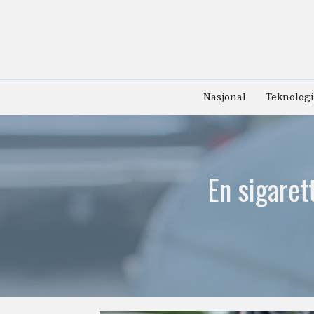
Hopp
til
innhold
Nasjonal
Teknologi
En sigaret