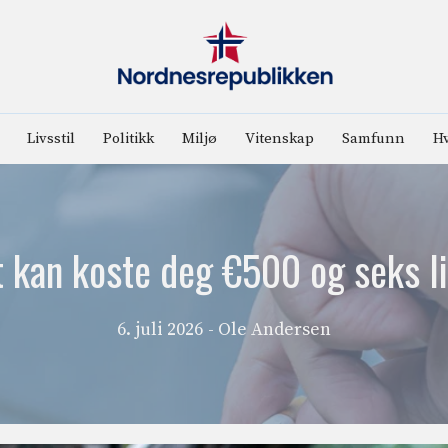
Livsstil
Politikk
Miljø
Vitenskap
Samfunn
Hv
t kan koste deg €500 og seks 
6. juli 2026
- Ole Andersen