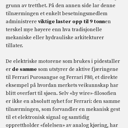
grunn av tretthet. På den annen side lar denne
tilnærmingen et enkelt besetningsmedlem
administrere
viktige laster opp til 9 tonn
en
terskel mye høyere enn hva tradisjonelle
mekaniske eller hydrauliske arkitekturer
tillater.
De elektriske motorene som brukes i pidestaller
er
de samme
som utstyrer de aktive fjæringene
til Ferrari Purosangue og Ferrari F80, et direkte
eksempel på hvordan merkets veikunnskap har
blitt overført til sjøen. Selv «by wire»-filosofien
er ikke en absolutt nyhet for Ferrari: den samme
tilnærmingen, som forvandler en mekanisk gest
til et elektronisk signal og samtidig
opprettholder «følelsen» av analog kjøring, har