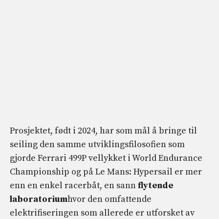
Prosjektet, født i 2024, har som mål å bringe til
seiling den samme utviklingsfilosofien som
gjorde Ferrari 499P vellykket i World Endurance
Championship og på Le Mans: Hypersail er mer
enn en enkel racerbåt, en sann
flytende
laboratorium
hvor den omfattende
elektrifiseringen som allerede er utforsket av