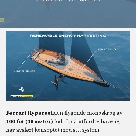
Ferrari Hyperseil
den flygende monoskrog av
100 fot (30 meter)
født for å utfordre havene,
har avslørt konseptet med sitt system