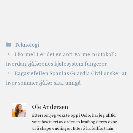
Kategorier
Teknologi
I Formel 1 er det en anti-varme-protokoll:
hvordan sjåførenes kjølesystem fungerer
Bagasjefeilen Spanias Guardia Civil ønsker at
hver sommersjåfør skal unngå
Ole Andersen
Ettersom jeg vokste opp i Oslo, har jeg alltid
vært fascinert av ordenes kraft og deres evne
til å skape endringer. Etter å ha fullført min