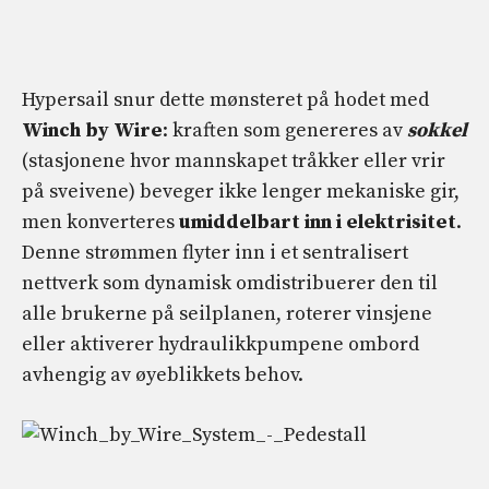
Hypersail snur dette mønsteret på hodet med
Winch by Wire
: kraften som genereres av
sokkel
(stasjonene hvor mannskapet tråkker eller vrir
på sveivene) beveger ikke lenger mekaniske gir,
men konverteres
umiddelbart inn i elektrisitet
.
Denne strømmen flyter inn i et sentralisert
nettverk som dynamisk omdistribuerer den til
alle brukerne på seilplanen, roterer vinsjene
eller aktiverer hydraulikkpumpene ombord
avhengig av øyeblikkets behov.