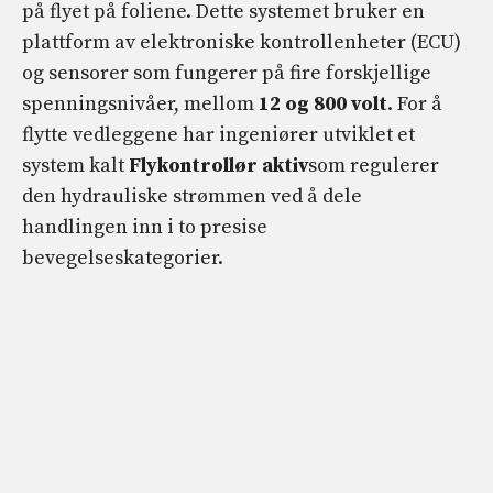
på flyet på foliene. Dette systemet bruker en
plattform av elektroniske kontrollenheter (ECU)
og sensorer som fungerer på fire forskjellige
spenningsnivåer, mellom
12 og 800 volt
. For å
flytte vedleggene har ingeniører utviklet et
system kalt
Flykontrollør
aktiv
som regulerer
den hydrauliske strømmen ved å dele
handlingen inn i to presise
bevegelseskategorier.