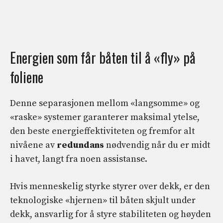
Energien som får båten til å «fly» på
foliene
Denne separasjonen mellom «langsomme» og
«raske» systemer garanterer maksimal ytelse,
den beste energieffektiviteten og fremfor alt
nivåene av
redundans
nødvendig når du er midt
i havet, langt fra noen assistanse.
Hvis menneskelig styrke styrer over dekk, er den
teknologiske «hjernen» til båten skjult under
dekk, ansvarlig for å styre stabiliteten og høyden