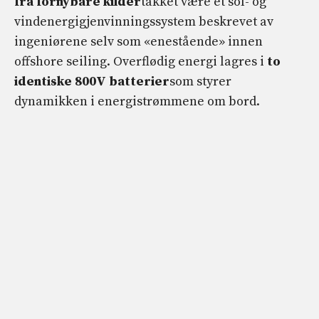
fra fornybare kilder
takket være et sol- og
vindenergigjenvinningssystem beskrevet av
ingeniørene selv som «enestående» innen
offshore seiling. Overflødig energi lagres i
to
identiske 800V batterier
som styrer
dynamikken i energistrømmene om bord.