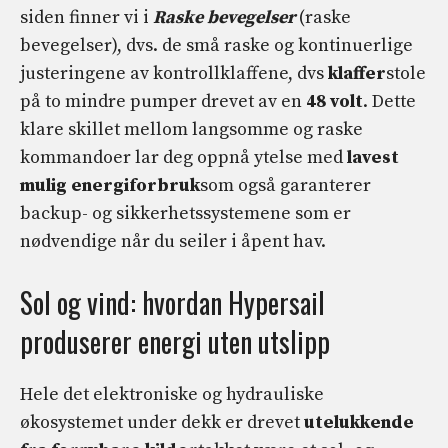
siden finner vi i
Raske bevegelser
(raske
bevegelser), dvs. de små raske og kontinuerlige
justeringene av kontrollklaffene, dvs
klaffer
stole
på to mindre pumper drevet av en
48 volt
. Dette
klare skillet mellom langsomme og raske
kommandoer lar deg oppnå ytelse med
lavest
mulig energiforbruk
som også garanterer
backup- og sikkerhetssystemene som er
nødvendige når du seiler i åpent hav.
Sol og vind: hvordan Hypersail
produserer energi uten utslipp
Hele det elektroniske og hydrauliske
økosystemet under dekk er drevet
utelukkende