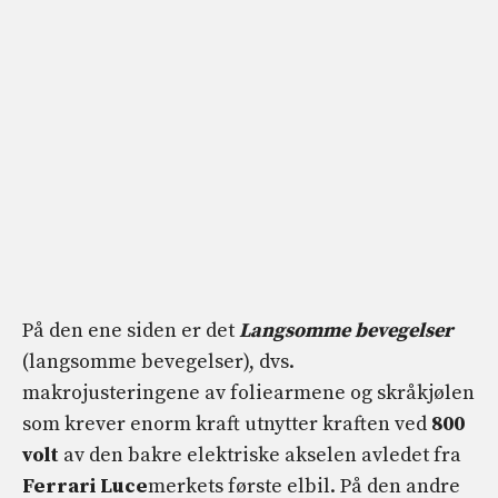
På den ene siden er det
Langsomme bevegelser
(langsomme bevegelser), dvs.
makrojusteringene av foliearmene og skråkjølen
som krever enorm kraft utnytter kraften ved
800
volt
av den bakre elektriske akselen avledet fra
Ferrari Luce
merkets første elbil. På den andre