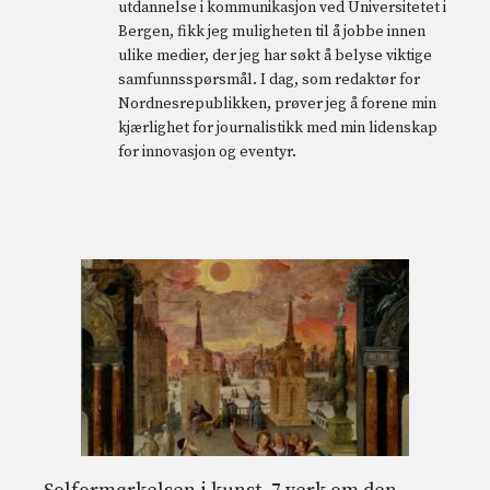
utdannelse i kommunikasjon ved Universitetet i
Bergen, fikk jeg muligheten til å jobbe innen
ulike medier, der jeg har søkt å belyse viktige
samfunnsspørsmål. I dag, som redaktør for
Nordnesrepublikken, prøver jeg å forene min
kjærlighet for journalistikk med min lidenskap
for innovasjon og eventyr.