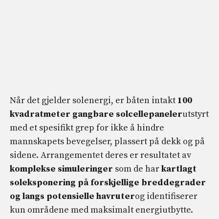
Når det gjelder solenergi, er båten intakt
100
kvadratmeter gangbare solcellepaneler
utstyrt
med et spesifikt grep for ikke å hindre
mannskapets bevegelser, plassert på dekk og på
sidene. Arrangementet deres er resultatet av
komplekse simuleringer
som de har
kartlagt
soleksponering på forskjellige breddegrader
og langs potensielle havruter
og identifiserer
kun områdene med maksimalt energiutbytte.