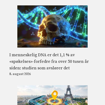
I menneskelig DNA er det 1,1 % av
«spøkelses»-forfedre fra over 50 tusen år
siden: studien som avslører det
8. august 2026