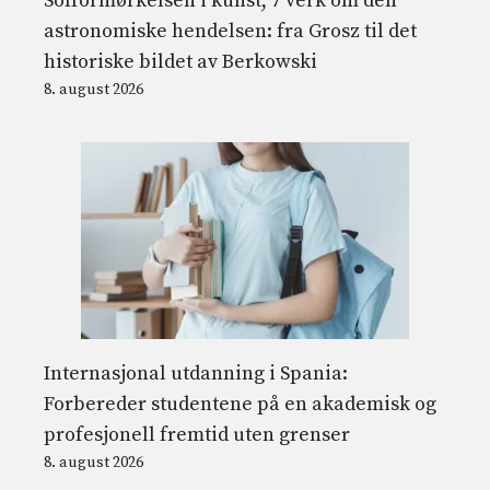
Solformørkelsen i kunst, 7 verk om den
astronomiske hendelsen: fra Grosz til det
historiske bildet av Berkowski
8. august 2026
Internasjonal utdanning i Spania:
Forbereder studentene på en akademisk og
profesjonell fremtid uten grenser
8. august 2026