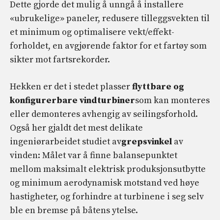
Dette gjorde det mulig å unngå å installere
«ubrukelige» paneler, redusere tilleggsvekten til
et minimum og optimalisere vekt/effekt-
forholdet, en avgjørende faktor for et fartøy som
sikter mot fartsrekorder.
Hekken er det i stedet plasser
flyttbare og
konfigurerbare vindturbiner
som kan monteres
eller demonteres avhengig av seilingsforhold.
Også her gjaldt det mest delikate
ingeniørarbeidet studiet av
grepsvinkel
av
vinden: Målet var å finne balansepunktet
mellom maksimalt elektrisk produksjonsutbytte
og minimum aerodynamisk motstand ved høye
hastigheter, og forhindre at turbinene i seg selv
ble en bremse på båtens ytelse.