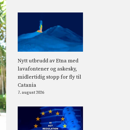
Nytt utbrudd av Etna med
lavafontener og askesky,
midlertidig stopp for fly til
Catania
7. august 2026