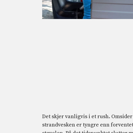
Det skjer vanligvis i et rush. Omside
strandvesken er tyngre enn forventet 