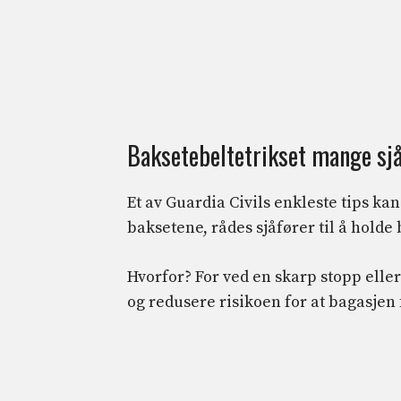
Baksetebeltetrikset mange sj
Et av Guardia Civils enkleste tips kan
baksetene, rådes sjåfører til å holde
Hvorfor? For ved en skarp stopp eller
og redusere risikoen for at bagasjen