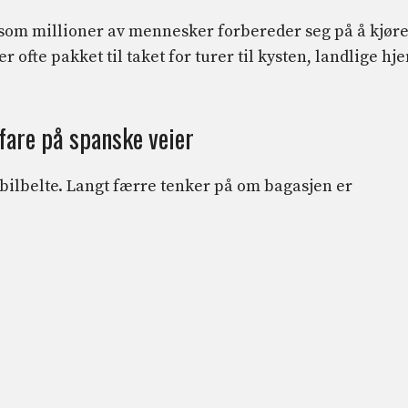
rsom millioner av mennesker forbereder seg på å kjør
ofte pakket til taket for turer til kysten, landlige hj
 fare på spanske veier
e bilbelte. Langt færre tenker på om bagasjen er