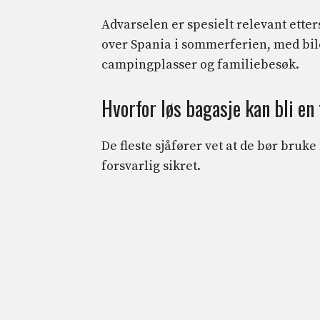
Advarselen er spesielt relevant ette
over Spania i sommerferien, med biler 
campingplasser og familiebesøk.
Hvorfor løs bagasje kan bli en
De fleste sjåfører vet at de bør bruk
forsvarlig sikret.