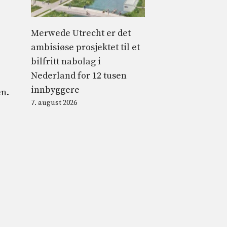
Merwede Utrecht er det
ambisiøse prosjektet til et
bilfritt nabolag i
Nederland for 12 tusen
innbyggere
en.
7. august 2026