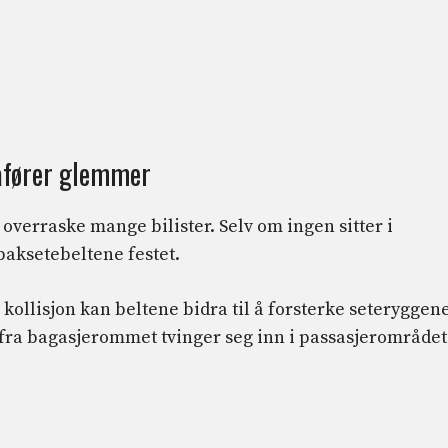
åfører glemmer
 overraske mange bilister. Selv om ingen sitter i
 baksetebeltene festet.
 kollisjon kan beltene bidra til å forsterke seteryggen
 fra bagasjerommet tvinger seg inn i passasjerområdet