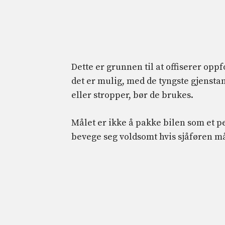
Dette er grunnen til at offiserer opp
det er mulig, med de tyngste gjensta
eller stropper, bør de brukes.
Målet er ikke å pakke bilen som et pe
bevege seg voldsomt hvis sjåføren m