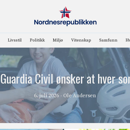
Livsstil
Politikk
Miljø
Vitenskap
Samfunn
Hv
 Guardia Civil ønsker at hver s
6. juli 2026
- Ole Andersen