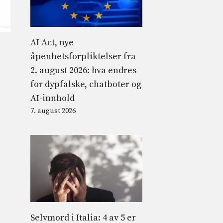
AI Act, nye
åpenhetsforpliktelser fra
2. august 2026: hva endres
for dypfalske, chatboter og
AI-innhold
7. august 2026
Selvmord i Italia: 4 av 5 er