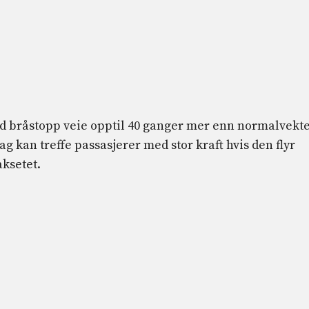
ved bråstopp veie opptil 40 ganger mer enn normalvekt
ag kan treffe passasjerer med stor kraft hvis den flyr
ksetet.