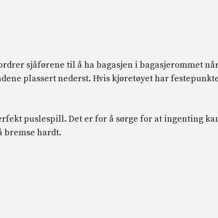
fordrer sjåførene til å ha bagasjen i bagasjerommet nå
ndene plassert nederst. Hvis kjøretøyet har festepunkt
rfekt puslespill. Det er for å sørge for at ingenting ka
å bremse hardt.