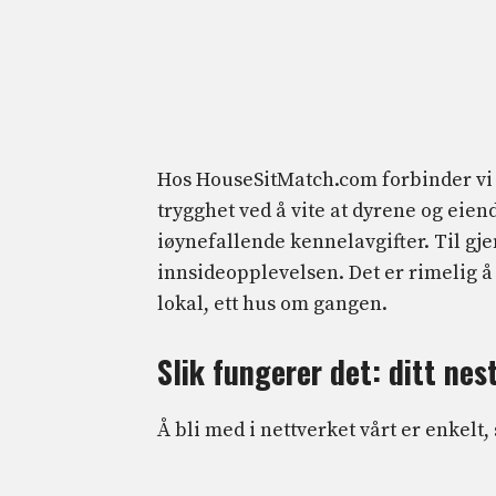
Hos HouseSitMatch.com forbinder vi 
trygghet ved å vite at dyrene og eie
iøynefallende kennelavgifter. Til gje
innsideopplevelsen. Det er rimelig å 
lokal, ett hus om gangen.
Slik fungerer det: ditt nest
Å bli med i nettverket vårt er enkelt