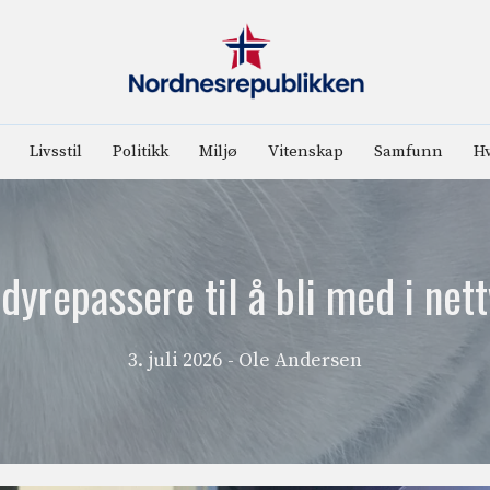
Livsstil
Politikk
Miljø
Vitenskap
Samfunn
Hv
 dyrepassere til å bli med i nett
3. juli 2026
- Ole Andersen