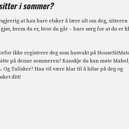
sitter i sommer?
ysgjerrig at han bare elsker å lære alt om deg, sitteren
jør, hvem du er, hvor du går – bare sørg for at du er k
hvorfor ikke registrere deg som husvakt på HouseSitMat
 å sitte på denne sommeren? Kanskje du kan møte Mabel
. Og Talisker? Han vil være klar til å hilse på deg og
ket ditt!