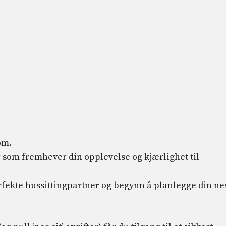
om.
 som fremhever din opplevelse og kjærlighet til
fekte hussittingpartner og begynn å planlegge din ne