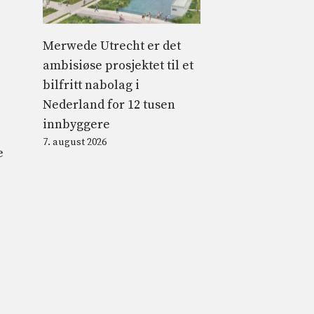
Merwede Utrecht er det
ambisiøse prosjektet til et
bilfritt nabolag i
Nederland for 12 tusen
innbyggere
7. august 2026
e