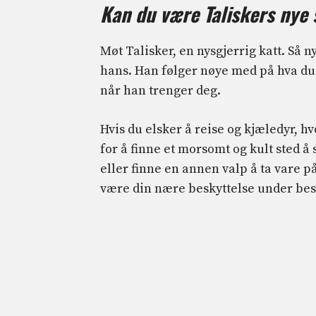
Kan du være Taliskers nye 
Møt Talisker, en nysgjerrig katt. Så n
hans. Han følger nøye med på hva du g
når han trenger deg.
Hvis du elsker å reise og kjæledyr, 
for å finne et morsomt og kult sted
eller finne en annen valp å ta vare på
være din nære beskyttelse under besø