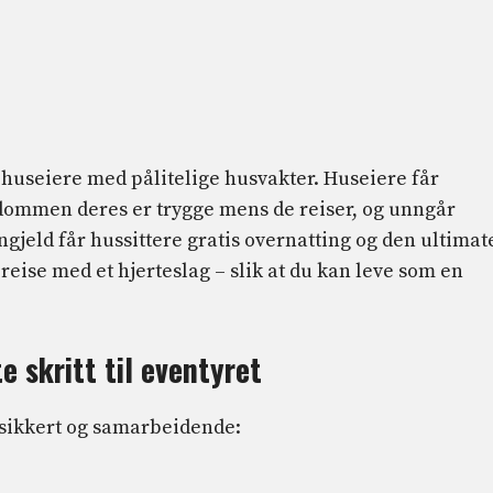
huseiere med pålitelige husvakter. Huseiere får
ndommen deres er trygge mens de reiser, og unngår
ngjeld får hussittere gratis overnatting og den ultimat
reise med et hjerteslag – slik at du kan leve som en
e skritt til eventyret
, sikkert og samarbeidende: