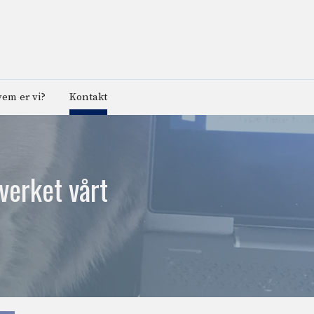
em er vi?
Kontakt
verket vårt