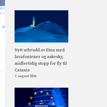
Nytt utbrudd av Etna med
lavafontener og askesky,
midlertidig stopp for fly til
Catania
7. august 2026