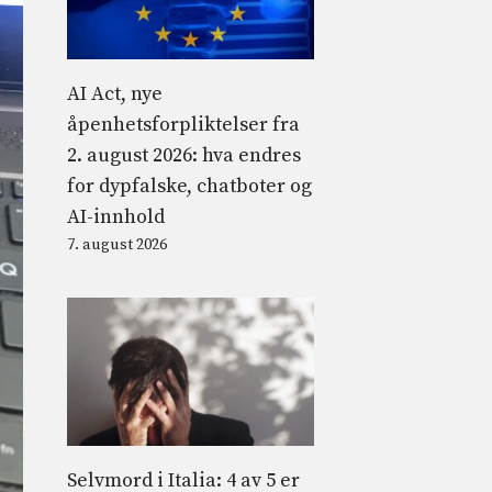
AI Act, nye
åpenhetsforpliktelser fra
2. august 2026: hva endres
for dypfalske, chatboter og
AI-innhold
7. august 2026
Selvmord i Italia: 4 av 5 er