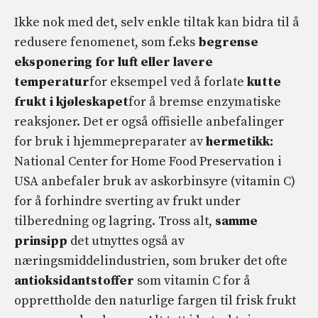
Ikke nok med det, selv enkle tiltak kan bidra til å
redusere fenomenet, som f.eks
begrense
eksponering for luft eller lavere
temperatur
for eksempel ved å forlate
kutte
frukt i kjøleskapet
for å bremse enzymatiske
reaksjoner. Det er også offisielle anbefalinger
for bruk i hjemmepreparater av
hermetikk:
National Center for Home Food Preservation i
USA anbefaler bruk av askorbinsyre (vitamin C)
for å forhindre sverting av frukt under
tilberedning og lagring. Tross alt,
samme
prinsipp
det utnyttes også av
næringsmiddelindustrien, som bruker det ofte
antioksidantstoffer
som vitamin C for å
opprettholde den naturlige fargen til frisk frukt