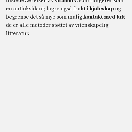
tilstedeværelsen av
vitamin C
som fungerer som
en antioksidant; lagre også frukt i
kjøleskap
og
begrense det så mye som mulig
kontakt med luft
de er alle metoder støttet av vitenskapelig
litteratur.