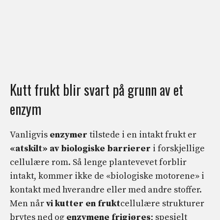
Kutt frukt blir svart på grunn av et
enzym
Vanligvis
enzymer
tilstede i en intakt frukt er
«atskilt» av biologiske barrierer
i forskjellige
cellulære rom. Så lenge plantevevet forblir
intakt, kommer ikke de «biologiske motorene» i
kontakt med hverandre eller med andre stoffer.
Men når
vi kutter en frukt
cellulære strukturer
brytes ned og
enzymene frigjøres
; spesielt