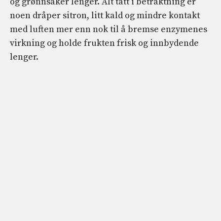
og grønnsaker lenger. Alt tatt i betraktning er
noen dråper sitron, litt kald og mindre kontakt
med luften mer enn nok til å bremse enzymenes
virkning og holde frukten frisk og innbydende
lenger.