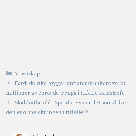
Kategorier
Vitenskap
Fordi de rike bygger antiatombunkere verdt
millioner av euro: de trengs i tilfelle katastrofe
Skabbutbrudd i Spania: Hva er det som driver
den enorme økningen i tilfeller?