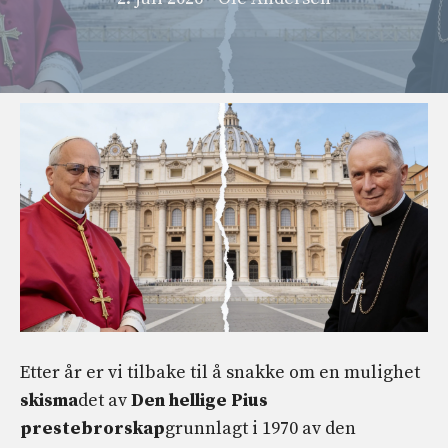
Etter år er vi tilbake til å snakke om en mulighet
skisma
det av
Den hellige Pius
prestebrorskap
grunnlagt i 1970 av den