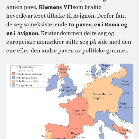
annen pave,
Klemens VII
som brakte
hovedkvarteret tilbake til Avignon. Derfor fant
de seg sameksisterende
to paver, en i Roma og
en i Avignon.
Kristendommen delte seg og
europeiske monarkier stilte seg på side med den
ene eller den andre paven av politiske grunner.