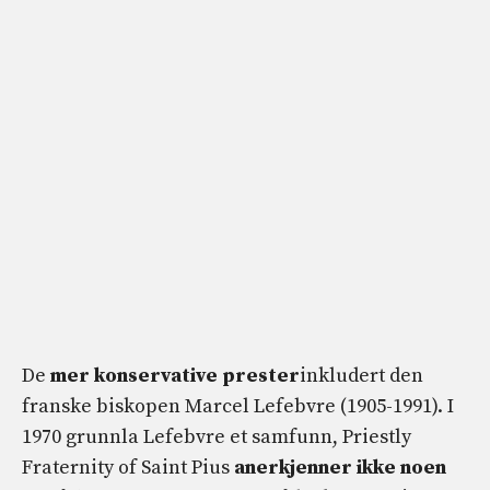
De
mer konservative prester
inkludert den
franske biskopen Marcel Lefebvre (1905-1991). I
1970 grunnla Lefebvre et samfunn, Priestly
Fraternity of Saint Pius
anerkjenner ikke noen