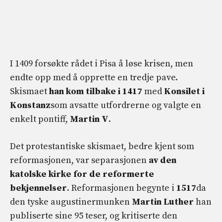
I 1409 forsøkte rådet i Pisa å løse krisen, men
endte opp med å opprette en tredje pave.
Skismaet
han kom tilbake i 1417
med
Konsilet i
Konstanz
som avsatte utfordrerne og valgte en
enkelt pontiff,
Martin V
.
Det protestantiske skismaet, bedre kjent som
reformasjonen, var separasjonen
av den
katolske kirke for de reformerte
bekjennelser
. Reformasjonen begynte i
1517
da
den tyske augustinermunken
Martin Luther
han
publiserte sine 95 teser, og kritiserte den