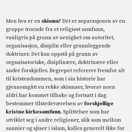
Men hva er en
skisma?
Det er separasjonen av en
gruppe troende fra et religiøst samfunn,
vanligvis på grunn av uenighet om autoritet,
organisasjon, disiplin eller grunnleggende
doktriner. Det kan oppstå på grunn av
organisatoriske, disiplinære, doktrinære eller
andre forskjeller. Begrepet refererer fremfor alt
til kristendommen, som i sin historie har
gjennomgått en rekke skismaer, hvorav noen
aldri har kommet tilbake og fortsatt i dag
bestemmer tilstedeværelsen av
forskjellige
kristne kirkesamfunn.
Splittelser som har
utviklet seg i andre religioner, slik som mellom
sunnier og sjiaer i islam, kalles generelt ikke for