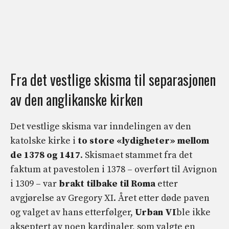
Fra det vestlige skisma til separasjonen
av den anglikanske kirken
Det vestlige skisma var inndelingen av den
katolske kirke i
to store «lydigheter» mellom
de
1378 og 1417
. Skismaet stammet fra det
faktum at pavestolen i 1378 – overført til Avignon
i 1309 – var
brakt tilbake til Roma
etter
avgjørelse av Gregory XI. Året etter døde paven
og valget av hans etterfølger,
Urban VI
ble ikke
akseptert av noen kardinaler, som valgte en