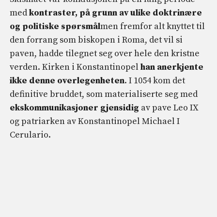
med
kontraster, på grunn av ulike doktrinære
og politiske spørsmål
men fremfor alt knyttet til
den forrang som biskopen i Roma, det vil si
paven, hadde tilegnet seg over hele den kristne
verden. Kirken i Konstantinopel
han anerkjente
ikke denne overlegenheten
. I 1054 kom det
definitive bruddet, som materialiserte seg med
ekskommunikasjoner
gjensidig
av pave Leo IX
og patriarken av Konstantinopel Michael I
Cerulario.