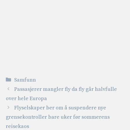
Kategorier
Samfunn
Passasjerer mangler fly da fly går halvfulle
over hele Europa
Flyselskaper ber om å suspendere nye
grensekontroller bare uker før sommerens
reisekaos