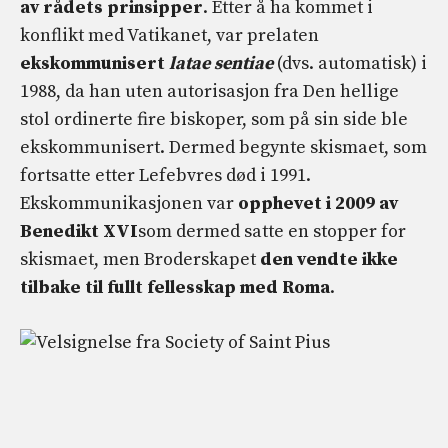
av rådets prinsipper
. Etter å ha kommet i
konflikt med Vatikanet, var prelaten
ekskommunisert
latae sentiae
(dvs. automatisk) i
1988, da han uten autorisasjon fra Den hellige
stol ordinerte fire biskoper, som på sin side ble
ekskommunisert. Dermed begynte skismaet, som
fortsatte etter Lefebvres død i 1991.
Ekskommunikasjonen var
opphevet i 2009 av
Benedikt XVI
som dermed satte en stopper for
skismaet, men Broderskapet
den vendte ikke
tilbake til fullt fellesskap med Roma
.