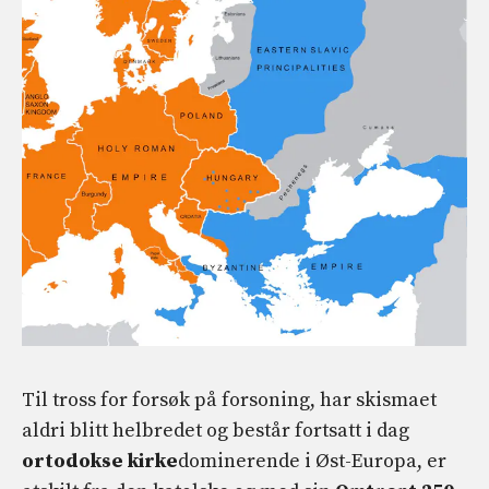
Til tross for forsøk på forsoning, har skismaet
aldri blitt helbredet og består fortsatt i dag
ortodokse kirke
dominerende i Øst-Europa, er