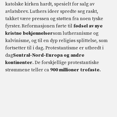
katolske kirken hardt, spesielt for salg av
avlatsbrev. Luthers ideer spredte seg raskt,
takket være pressen og støtten fra noen tyske
fyrster. Reformasjonen førte til
fødsel av nye
kristne bekjennelser
som lutheranisme og
kalvinisme, og til en dyp religiøs splittelse, som
fortsetter til i dag. Protestantisme er utbredt i
dag
Sentral-Nord-Europa og andre
kontinenter
. De forskjellige protestantiske
strømmene teller ca
900 millioner trofaste
.