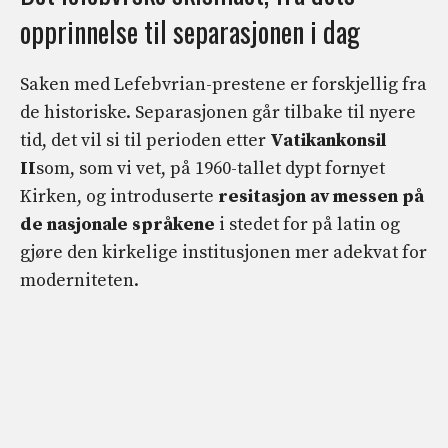
opprinnelse til separasjonen i dag
Saken med Lefebvrian-prestene er forskjellig fra
de historiske. Separasjonen går tilbake til nyere
tid, det vil si til perioden etter
Vatikankonsil
II
som, som vi vet, på 1960-tallet dypt fornyet
Kirken, og introduserte
resitasjon av messen på
de nasjonale språkene
i stedet for på latin og
gjøre den kirkelige institusjonen mer adekvat for
moderniteten.