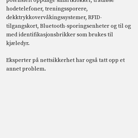
potensielt oppdage smartklokker, trådløse
hodetelefoner, treningssporere,
dekktrykkovervåkingssystemer, RFID-
tilgangskort, Bluetooth-sporingsenheter og til og
med identifikasjonsbrikker som brukes til
kjæledyr.
Eksperter på nettsikkerhet har også tatt opp et
annet problem.