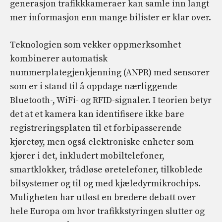
generasjon trafikkkameraer kan samle inn langt
mer informasjon enn mange bilister er klar over.
Teknologien som vekker oppmerksomhet
kombinerer automatisk
nummerplategjenkjenning (ANPR) med sensorer
som er i stand til å oppdage nærliggende
Bluetooth-, WiFi- og RFID-signaler. I teorien betyr
det at et kamera kan identifisere ikke bare
registreringsplaten til et forbipasserende
kjøretøy, men også elektroniske enheter som
kjører i det, inkludert mobiltelefoner,
smartklokker, trådløse øretelefoner, tilkoblede
bilsystemer og til og med kjæledyrmikrochips.
Muligheten har utløst en bredere debatt over
hele Europa om hvor trafikkstyringen slutter og