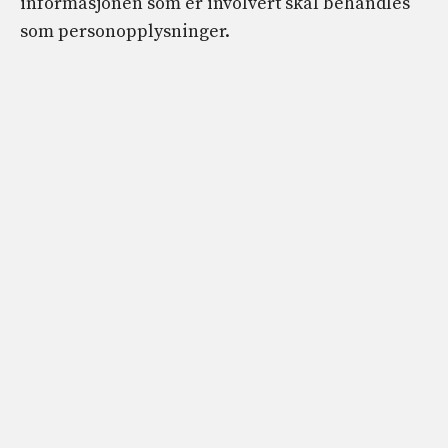
informasjonen som er involvert skal behandles
som personopplysninger.