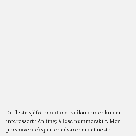
De fleste sjåfører antar at veikameraer kun er
interessert i én ting: å lese nummerskilt. Men
personverneksperter advarer om at neste