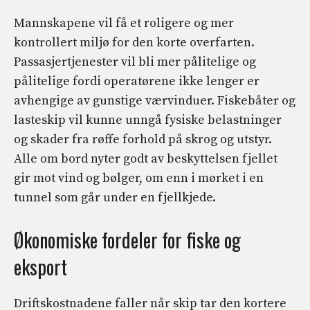
Mannskapene vil få et roligere og mer
kontrollert miljø for den korte overfarten.
Passasjertjenester vil bli mer pålitelige og
pålitelige fordi operatørene ikke lenger er
avhengige av gunstige værvinduer. Fiskebåter og
lasteskip vil kunne unngå fysiske belastninger
og skader fra røffe forhold på skrog og utstyr.
Alle om bord nyter godt av beskyttelsen fjellet
gir mot vind og bølger, om enn i mørket i en
tunnel som går under en fjellkjede.
Økonomiske fordeler for fiske og
eksport
Driftskostnadene faller når skip tar den kortere