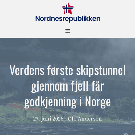
Hopp
til
innhold
Meny
Verdens første skipstunnel
gjennom fjell får
godkjenning i Norge
27. juni 2026
- Ole Andersen