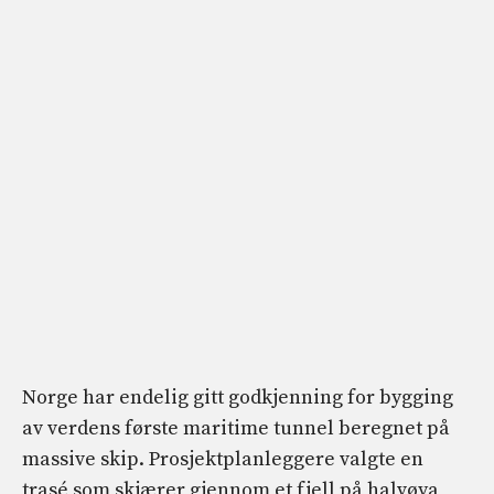
Norge har endelig gitt godkjenning for bygging
av verdens første maritime tunnel beregnet på
massive skip. Prosjektplanleggere valgte en
trasé som skjærer gjennom et fjell på halvøya