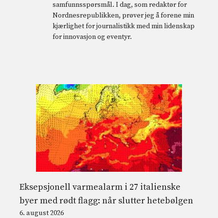
samfunnsspørsmål. I dag, som redaktør for
Nordnesrepublikken, prøver jeg å forene min
kjærlighet for journalistikk med min lidenskap
for innovasjon og eventyr.
Eksepsjonell varmealarm i 27 italienske
byer med rødt flagg: når slutter hetebølgen
6. august 2026