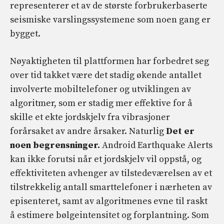
representerer et av de største forbrukerbaserte
seismiske varslingssystemene som noen gang er
bygget.
Nøyaktigheten til plattformen har forbedret seg
over tid takket være det stadig økende antallet
involverte mobiltelefoner og utviklingen av
algoritmer, som er stadig mer effektive for å
skille et ekte jordskjelv fra vibrasjoner
forårsaket av andre årsaker. Naturlig
Det er
noen begrensninger.
Android Earthquake Alerts
kan ikke forutsi når et jordskjelv vil oppstå, og
effektiviteten avhenger av tilstedeværelsen av et
tilstrekkelig antall smarttelefoner i nærheten av
episenteret, samt av algoritmenes evne til raskt
å estimere bølgeintensitet og forplantning. Som