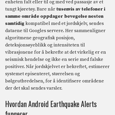
enheten falt eller til og med ved passasje av et
tungt kjøretøy. Bare når
tusenvis av telefoner i
samme område oppdager bevegelse nesten
samtidig
kompatibel med et jordskjelv, sendes
dataene til Googles servere. Her sammenligner
algoritmene geografisk posisjon,
deteksjonsøyeblikk og intensiteten til
vibrasjonene for å bekrefte at det virkelig er en
seismisk hendelse og ikke en serie med falske
positiver. Når jordskjelvet er bekreftet, estimerer
systemet episenteret, størrelsen og
bølgeutbredelsen, for å identifisere områdene
der det skal sendes varsler.
Hvordan Android Earthquake Alerts
fungerer