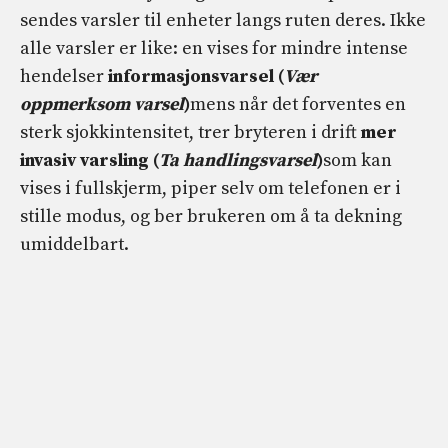
sendes varsler til enheter langs ruten deres. Ikke
alle varsler er like: en vises for mindre intense
hendelser
informasjonsvarsel (
Vær
oppmerksom varsel
)
mens når det forventes en
sterk sjokkintensitet, trer bryteren i drift
mer
invasiv varsling (
Ta handlingsvarsel
)
som kan
vises i fullskjerm, piper selv om telefonen er i
stille modus, og ber brukeren om å ta dekning
umiddelbart.