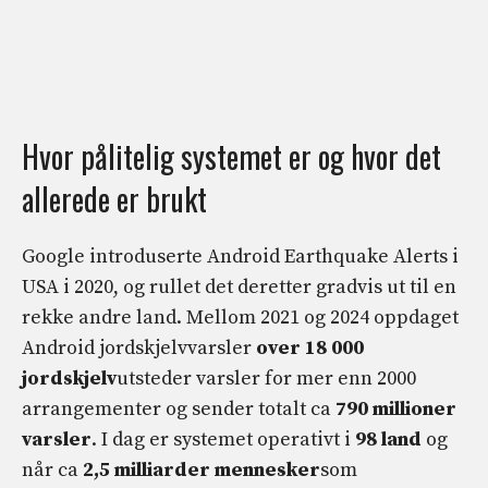
Hvor pålitelig systemet er og hvor det
allerede er brukt
Google introduserte Android Earthquake Alerts i
USA i 2020, og rullet det deretter gradvis ut til en
rekke andre land. Mellom 2021 og 2024 oppdaget
Android jordskjelvvarsler
over 18 000
jordskjelv
utsteder varsler for mer enn 2000
arrangementer og sender totalt ca
790 millioner
varsler
. I dag er systemet operativt i
98 land
og
når ca
2,5 milliarder mennesker
som