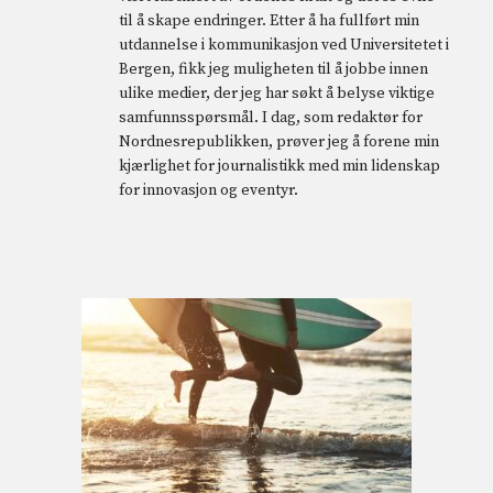
til å skape endringer. Etter å ha fullført min
utdannelse i kommunikasjon ved Universitetet i
Bergen, fikk jeg muligheten til å jobbe innen
ulike medier, der jeg har søkt å belyse viktige
samfunnsspørsmål. I dag, som redaktør for
Nordnesrepublikken, prøver jeg å forene min
kjærlighet for journalistikk med min lidenskap
for innovasjon og eventyr.