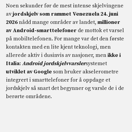
Noen sekunder før de mest intense skjelvingene
av
jordskjelv som rammet Venezuela 24. juni
2026
nådd mange områder av landet,
millioner
av Android-smarttelefoner
de mottok et varsel
på mobiltelefonen. For mange var det den første
kontakten med en lite kjent teknologi, men
allerede aktiv i dusinvis av nasjoner, men
ikke i
Italia
:
Android jordskjelvvarsler
systemet
utviklet av Google
som bruker akselerometre
integrert i smarttelefoner for å oppdage et
jordskjelv så snart det begynner og varsle de i de
berørte områdene.