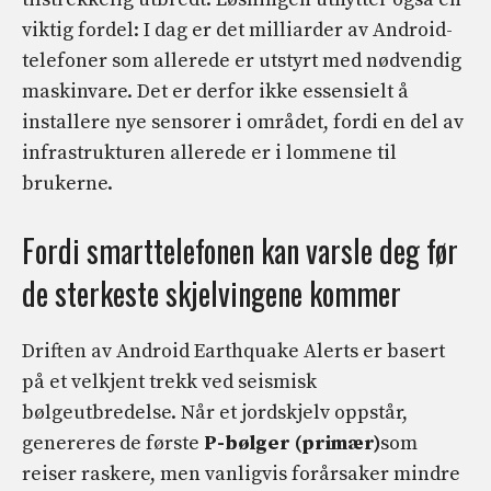
viktig fordel: I dag er det milliarder av Android-
telefoner som allerede er utstyrt med nødvendig
maskinvare. Det er derfor ikke essensielt å
installere nye sensorer i området, fordi en del av
infrastrukturen allerede er i lommene til
brukerne.
Fordi smarttelefonen kan varsle deg før
de sterkeste skjelvingene kommer
Driften av Android Earthquake Alerts er basert
på et velkjent trekk ved seismisk
bølgeutbredelse. Når et jordskjelv oppstår,
genereres de første
P-bølger (primær)
som
reiser raskere, men vanligvis forårsaker mindre