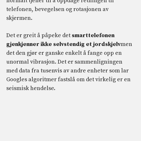
normalt tjener til å oppdage retningen til
telefonen, bevegelsen og rotasjonen av
skjermen.
Det er greit å påpeke det
smarttelefonen
gjenkjenner ikke selvstendig et jordskjelv
men
det den gjør er ganske enkelt å fange opp en
unormal vibrasjon. Det er sammenligningen
med data fra tusenvis av andre enheter som lar
Googles algoritmer fastslå om det virkelig er en
seismisk hendelse.