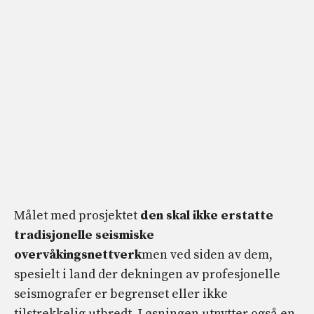
Målet med prosjektet
den skal ikke erstatte
tradisjonelle seismiske
overvåkingsnettverk
men ved siden av dem,
spesielt i land der dekningen av profesjonelle
seismografer er begrenset eller ikke
tilstrekkelig utbredt. Løsningen utnytter også en