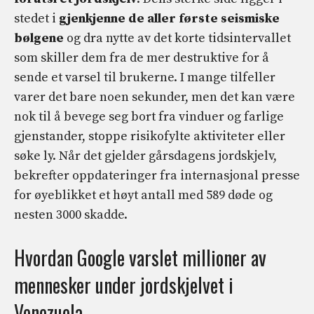
stedet i
gjenkjenne de aller første seismiske
bølgene
og dra nytte av det korte tidsintervallet
som skiller dem fra de mer destruktive for å
sende et varsel til brukerne. I mange tilfeller
varer det bare noen sekunder, men det kan være
nok til å bevege seg bort fra vinduer og farlige
gjenstander, stoppe risikofylte aktiviteter eller
søke ly. Når det gjelder gårsdagens jordskjelv,
bekrefter oppdateringer fra internasjonal presse
for øyeblikket et høyt antall med 589 døde og
nesten 3000 skadde.
Hvordan Google varslet millioner av
mennesker under jordskjelvet i
Venezuela