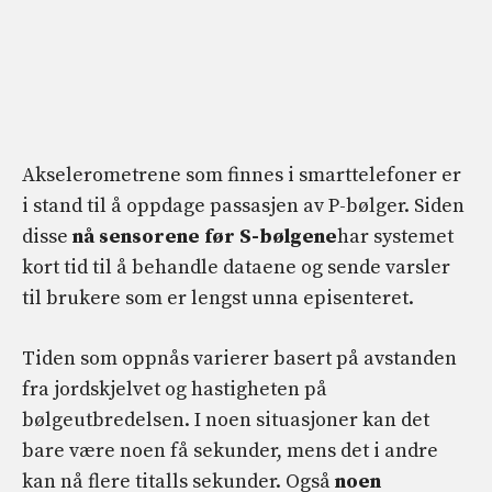
Akselerometrene som finnes i smarttelefoner er
i stand til å oppdage passasjen av P-bølger. Siden
disse
nå sensorene før S-bølgene
har systemet
kort tid til å behandle dataene og sende varsler
til brukere som er lengst unna episenteret.
Tiden som oppnås varierer basert på avstanden
fra jordskjelvet og hastigheten på
bølgeutbredelsen. I noen situasjoner kan det
bare være noen få sekunder, mens det i andre
kan nå flere titalls sekunder. Også
noen