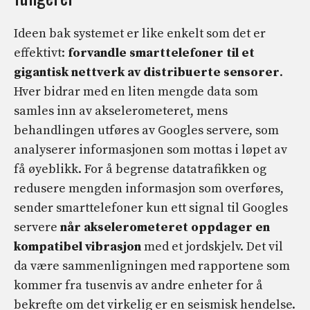
Ideen bak systemet er like enkelt som det er
effektivt:
forvandle smarttelefoner til et
gigantisk nettverk av distribuerte sensorer
.
Hver bidrar med en liten mengde data som
samles inn av akselerometeret, mens
behandlingen utføres av Googles servere, som
analyserer informasjonen som mottas i løpet av
få øyeblikk. For å begrense datatrafikken og
redusere mengden informasjon som overføres,
sender smarttelefoner kun ett signal til Googles
servere
når akselerometeret oppdager en
kompatibel vibrasjon
med et jordskjelv. Det vil
da være sammenligningen med rapportene som
kommer fra tusenvis av andre enheter for å
bekrefte om det virkelig er en seismisk hendelse.