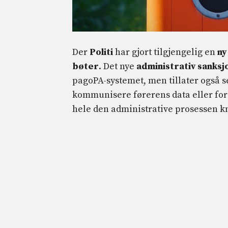
Der
Politi
har gjort tilgjengelig en
ny
bøter
. Det nye
administrativ sanks
pagoPA-systemet, men tillater også 
kommunisere førerens data eller for 
hele den administrative prosessen knyt