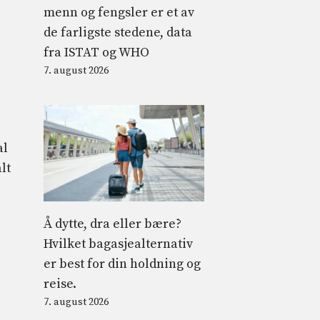
menn og fengsler er et av
de farligste stedene, data
fra ISTAT og WHO
7. august 2026
al
lt
Å dytte, dra eller bære?
Hvilket bagasjealternativ
er best for din holdning og
reise.
7. august 2026