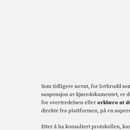
Som tidligere nevnt, for lovbrudd som 
suspensjon av kjøredokumentet, er d
for overtredelsen eller
erklære at d
direkte fra plattformen, på en super
Etter å ha konsultert protokollen, k