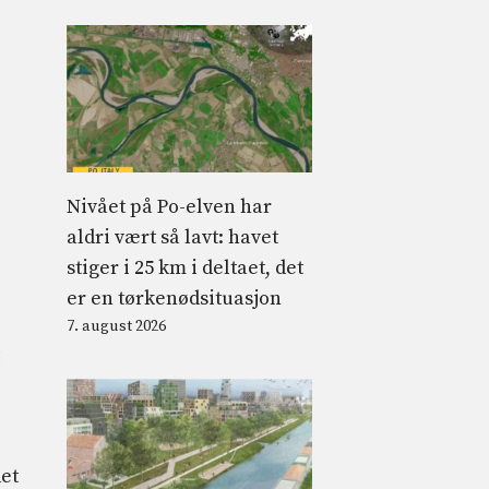
Nivået på Po-elven har
aldri vært så lavt: havet
stiger i 25 km i deltaet, det
er en tørkenødsituasjon
7. august 2026
et