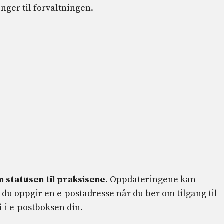
inger til forvaltningen.
 statusen til praksisene
. Oppdateringene kan
s du oppgir en e-postadresse når du ber om tilgang til
i e-postboksen din.