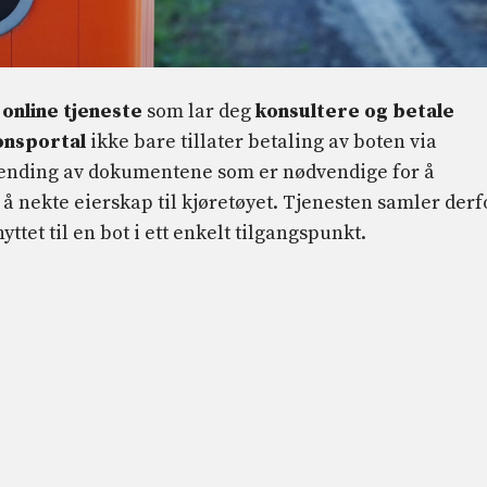
 online tjeneste
som lar deg
konsultere og betale
jonsportal
ikke bare tillater betaling av boten via
sending av dokumentene som er nødvendige for å
å nekte eierskap til kjøretøyet. Tjenesten samler derf
tet til en bot i ett enkelt tilgangspunkt.