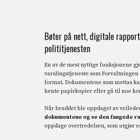
Bøter på nett, digitale rappor
polititjenesten
En av de mest nyttige funksjonene gj
varslingstjeneste som Forvaltningen
format. Dokumentene som mottas kan 
hente papirkopier eller gå til noe ko
Når bruddet ble oppdaget av veileder
dokumentene og se den fangede 
oppdage overtredelsen, som utgjør e