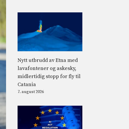
Nytt utbrudd av Etna med
lavafontener og askesky,
midlertidig stopp for fly til
Catania
7. august 2026