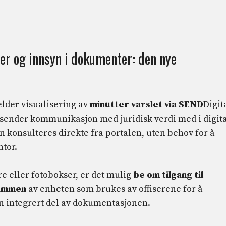
ter og innsyn i dokumenter: den nye
elder visualisering av
minutter varslet via SEND
Digit
 sender kommunikasjon med juridisk verdi med i digita
konsulteres direkte fra portalen, uten behov for å
ntor.
e eller fotobokser, er det mulig
be om tilgang til
rammen
av enheten som brukes av offiserene for å
n integrert del av dokumentasjonen.