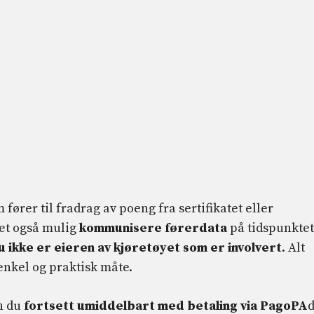
fører til fradrag av poeng fra sertifikatet eller
et også mulig
kommunisere førerdata
på tidspunktet
u ikke er eieren av kjøretøyet som er involvert
. Alt
enkel og praktisk måte.
an du
fortsett umiddelbart med betaling via PagoPA
d