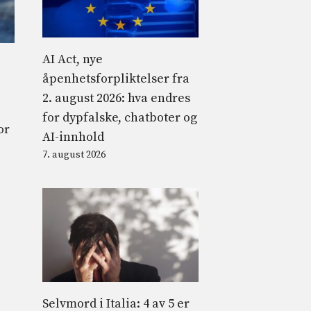
AI Act, nye
åpenhetsforpliktelser fra
2. august 2026: hva endres
for dypfalske, chatboter og
or
AI-innhold
7. august 2026
Selvmord i Italia: 4 av 5 er