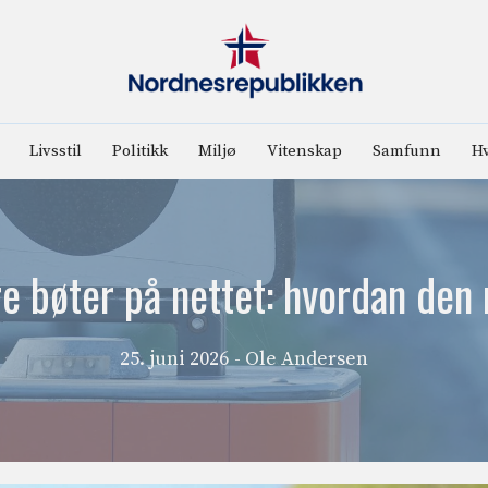
Livsstil
Politikk
Miljø
Vitenskap
Samfunn
Hv
e bøter på nettet: hvordan den 
25. juni 2026
- Ole Andersen