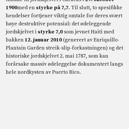
1900
med en
styrke på 7,7
. Til slutt, to spesifikke
hendelser fortjener viktig omtale for deres svært
høye destruktive potensial: det ødeleggende
jordskjelvet i
styrke 7,0
som jevnet Haiti med
bakken
12. januar 2010
(generert av Enriquillo-
Plantain Garden streik-slip-forkastningen) og det
historiske jordskjelvet 2. mai 1787, som kan
forårsake massiv ødeleggelse dokumentert langs
hele nordkysten av Puerto Rico.