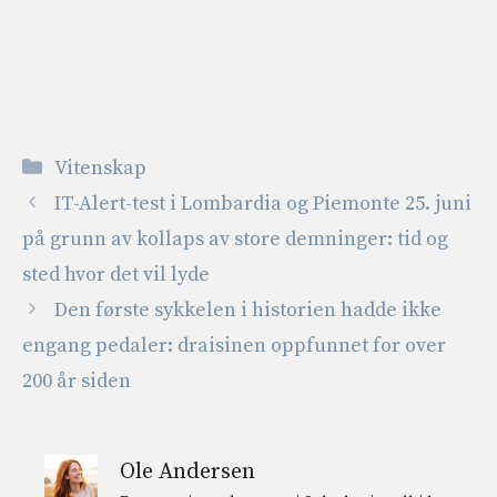
Kategorier
Vitenskap
IT-Alert-test i Lombardia og Piemonte 25. juni
på grunn av kollaps av store demninger: tid og
sted hvor det vil lyde
Den første sykkelen i historien hadde ikke
engang pedaler: draisinen oppfunnet for over
200 år siden
Ole Andersen