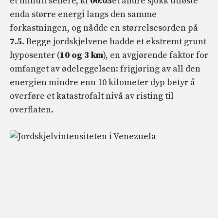
et minutt senere, kl
00:05
et andre sjokk utløste
enda større energi langs den samme
forkastningen, og nådde en størrelsesorden på
7.5
. Begge jordskjelvene hadde et ekstremt grunt
hyposenter (
10 og 3 km
), en avgjørende faktor for
omfanget av ødeleggelsen: frigjøring av all den
energien mindre enn 10 kilometer dyp betyr å
overføre et katastrofalt nivå av risting til
overflaten.