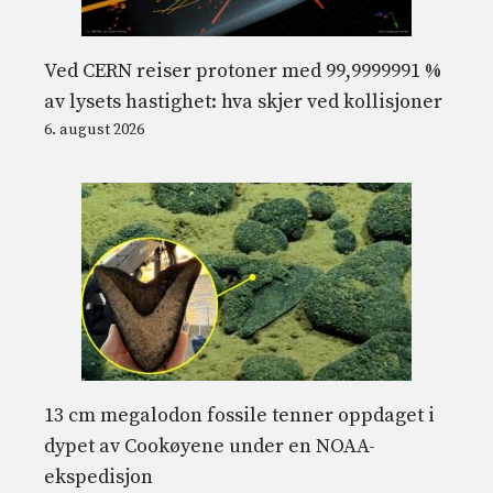
Ved CERN reiser protoner med 99,9999991 %
av lysets hastighet: hva skjer ved kollisjoner
6. august 2026
13 cm megalodon fossile tenner oppdaget i
dypet av Cookøyene under en NOAA-
ekspedisjon