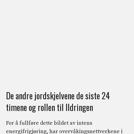
De andre jordskjelvene de siste 24
timene og rollen til Ildringen
For å fullføre dette bildet av intens
energifrigjøring, har overvåkingsnettverkene i