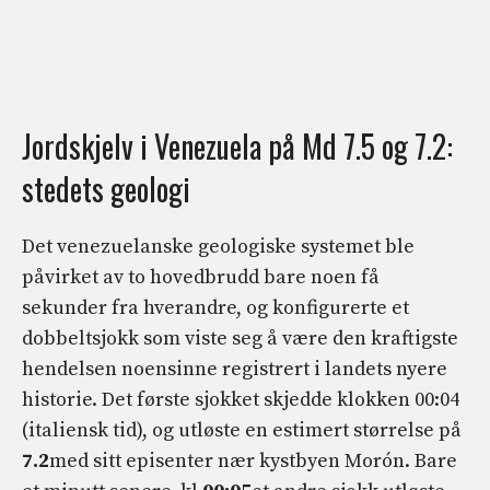
Jordskjelv i Venezuela på Md 7.5 og 7.2:
stedets geologi
Det venezuelanske geologiske systemet ble
påvirket av to hovedbrudd bare noen få
sekunder fra hverandre, og konfigurerte et
dobbeltsjokk som viste seg å være den kraftigste
hendelsen noensinne registrert i landets nyere
historie. Det første sjokket skjedde klokken 00:04
(italiensk tid), og utløste en estimert størrelse på
7.2
med sitt episenter nær kystbyen Morón. Bare