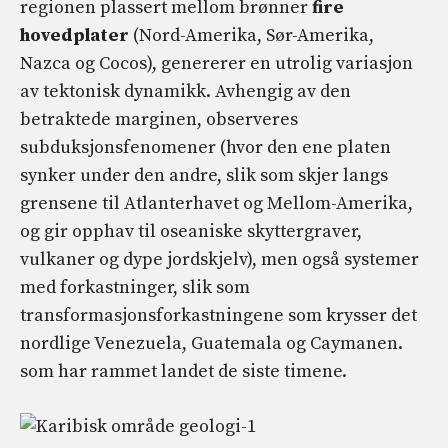
regionen plassert mellom brønner
fire
hovedplater
(Nord-Amerika, Sør-Amerika,
Nazca og Cocos), genererer en utrolig variasjon
av tektonisk dynamikk. Avhengig av den
betraktede marginen, observeres
subduksjonsfenomener (hvor den ene platen
synker under den andre, slik som skjer langs
grensene til Atlanterhavet og Mellom-Amerika,
og gir opphav til oseaniske skyttergraver,
vulkaner og dype jordskjelv), men også systemer
med forkastninger, slik som
transformasjonsforkastningene som krysser det
nordlige Venezuela, Guatemala og Caymanen.
som har rammet landet de siste timene.