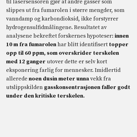
til lasersensoren gjør at andre gasser som
slippes ut fra fumarolen i større mengder, som
vanndamp og karbondioksid, ikke forstyrrer
hydrogensulfidmålingene. Resultatet av
analysene bekreftet forskernes hypoteser:
innen
10 m fra fumarolen
har blitt identifisert
topper
opp til 60 ppm, som overskrider terskelen
med 12 ganger
utover dette er selv kort
eksponering farlig for mennesker. Imidlertid
allerede
noen dusin meter unna
vekk fra
utslippskilden
gasskonsentrasjonen faller godt
under den kritiske terskelen.