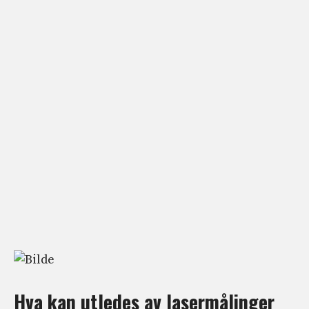
Hva kan utledes av lasermålinger