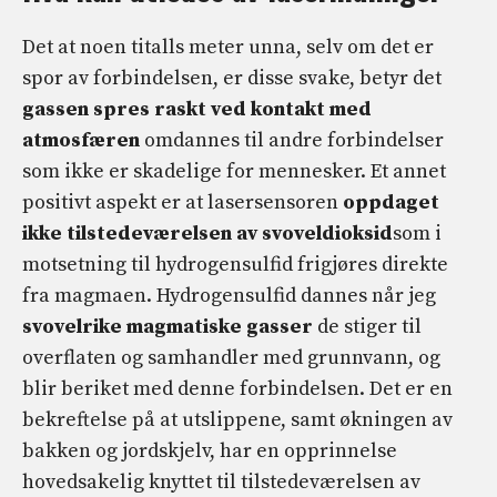
Det at noen titalls meter unna, selv om det er
spor av forbindelsen, er disse svake, betyr det
gassen spres raskt ved kontakt med
atmosfæren
omdannes til andre forbindelser
som ikke er skadelige for mennesker. Et annet
positivt aspekt er at lasersensoren
oppdaget
ikke tilstedeværelsen av svoveldioksid
som i
motsetning til hydrogensulfid frigjøres direkte
fra magmaen. Hydrogensulfid dannes når jeg
svovelrike magmatiske gasser
de stiger til
overflaten og samhandler med grunnvann, og
blir beriket med denne forbindelsen. Det er en
bekreftelse på at utslippene, samt økningen av
bakken og jordskjelv, har en opprinnelse
hovedsakelig knyttet til tilstedeværelsen av