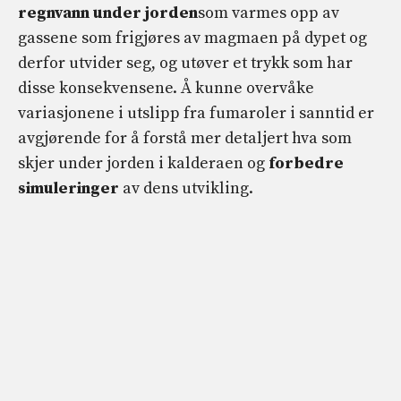
regnvann under jorden
som varmes opp av
gassene som frigjøres av magmaen på dypet og
derfor utvider seg, og utøver et trykk som har
disse konsekvensene. Å kunne overvåke
variasjonene i utslipp fra fumaroler i sanntid er
avgjørende for å forstå mer detaljert hva som
skjer under jorden i kalderaen og
forbedre
simuleringer
av dens utvikling.