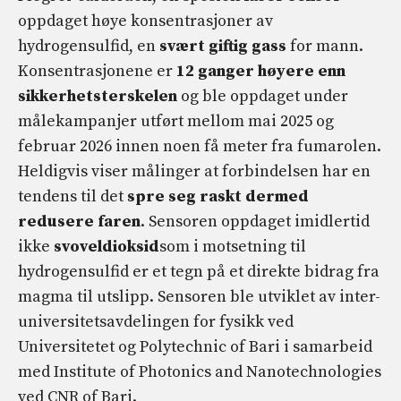
oppdaget høye konsentrasjoner av
hydrogensulfid, en
svært giftig gass
for mann.
Konsentrasjonene er
12 ganger høyere enn
sikkerhetsterskelen
og ble oppdaget under
målekampanjer utført mellom mai 2025 og
februar 2026 innen noen få meter fra fumarolen.
Heldigvis viser målinger at forbindelsen har en
tendens til det
spre seg raskt
dermed
redusere faren
. Sensoren oppdaget imidlertid
ikke
svoveldioksid
som i motsetning til
hydrogensulfid er et tegn på et direkte bidrag fra
magma til utslipp. Sensoren ble utviklet av inter-
universitetsavdelingen for fysikk ved
Universitetet og Polytechnic of Bari i samarbeid
med Institute of Photonics and Nanotechnologies
ved CNR of Bari.