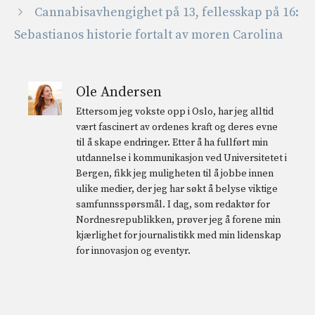
Cannabisavhengighet på 13, fellesskap på 16:
Sebastianos historie fortalt av moren Carolina
Ole Andersen
Ettersom jeg vokste opp i Oslo, har jeg alltid
vært fascinert av ordenes kraft og deres evne
til å skape endringer. Etter å ha fullført min
utdannelse i kommunikasjon ved Universitetet i
Bergen, fikk jeg muligheten til å jobbe innen
ulike medier, der jeg har søkt å belyse viktige
samfunnsspørsmål. I dag, som redaktør for
Nordnesrepublikken, prøver jeg å forene min
kjærlighet for journalistikk med min lidenskap
for innovasjon og eventyr.