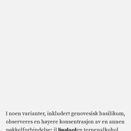
I noen varianter, inkludert genovesisk basilikum,
observeres en høyere konsentrasjon av en annen
nøkkelforbindelse: il
linalool
en terpenalkohol