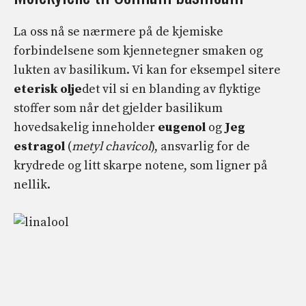
La oss nå se nærmere på de kjemiske
forbindelsene som kjennetegner smaken og
lukten av basilikum. Vi kan for eksempel sitere
eterisk olje
det vil si en blanding av flyktige
stoffer som når det gjelder basilikum
hovedsakelig inneholder
eugenol
og
Jeg
estragol
(
metyl chavicol
), ansvarlig for de
krydrede og litt skarpe notene, som ligner på
nellik.