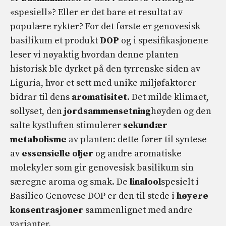
«spesiell»? Eller er det bare et resultat av
populære rykter? For det første er genovesisk
basilikum et produkt
DOP
og i spesifikasjonene
leser vi nøyaktig hvordan denne planten
historisk ble dyrket på den tyrrenske siden av
Liguria, hvor et sett med unike miljøfaktorer
bidrar til dens
aromatisitet
. Det milde klimaet,
sollyset, den
jordsammensetning
høyden og den
salte kystluften stimulerer
sekundær
metabolisme
av planten: dette fører til syntese
av
essensielle oljer
og andre aromatiske
molekyler som gir genovesisk basilikum sin
særegne aroma og smak. De
linalool
spesielt i
Basilico Genovese DOP er den til stede i
høyere
konsentrasjoner
sammenlignet med andre
varianter.