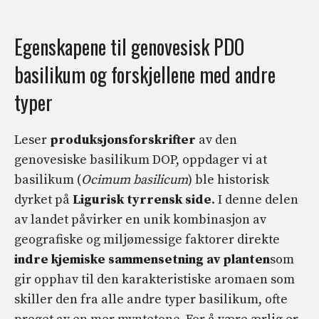
Egenskapene til genovesisk PDO
basilikum og forskjellene med andre
typer
Leser
produksjonsforskrifter
av den
genovesiske basilikum DOP, oppdager vi at
basilikum (
Ocimum basilicum
) ble historisk
dyrket på
Ligurisk tyrrensk side
. I denne delen
av landet påvirker en unik kombinasjon av
geografiske og miljømessige faktorer direkte
indre kjemiske sammensetning av planten
som
gir opphav til den karakteristiske aromaen som
skiller den fra alle andre typer basilikum, ofte