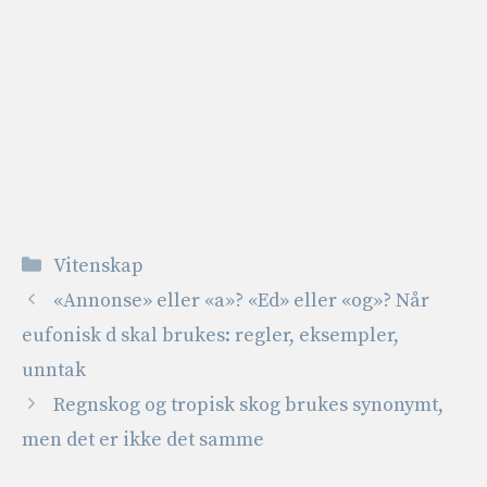
Kategorier
Vitenskap
«Annonse» eller «a»? «Ed» eller «og»? Når
eufonisk d skal brukes: regler, eksempler,
unntak
Regnskog og tropisk skog brukes synonymt,
men det er ikke det samme