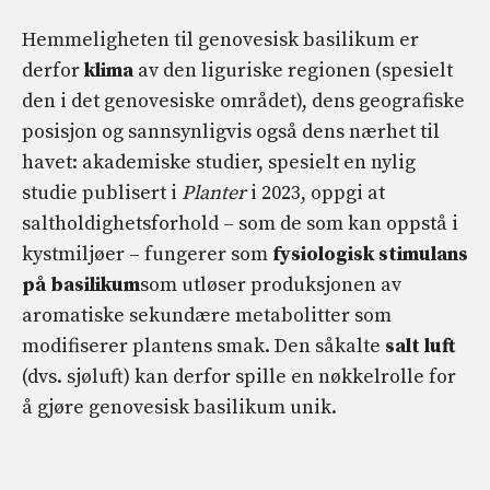
Hemmeligheten til genovesisk basilikum er
derfor
klima
av den liguriske regionen (spesielt
den i det genovesiske området), dens geografiske
posisjon og sannsynligvis også dens nærhet til
havet: akademiske studier, spesielt en nylig
studie publisert i
Planter
i 2023, oppgi at
saltholdighetsforhold – som de som kan oppstå i
kystmiljøer – fungerer som
fysiologisk stimulans
på basilikum
som utløser produksjonen av
aromatiske sekundære metabolitter som
modifiserer plantens smak. Den såkalte
salt luft
(dvs. sjøluft) kan derfor spille en nøkkelrolle for
å gjøre genovesisk basilikum unik.