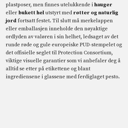
plastposer, men finnes utelukkende i
hauger
eller
bukett
hel
utstyrt med
røtter og naturlig
jord
fortsatt festet. Til slutt må merkelappen
eller emballasjen inneholde den nøyaktige
ordlyden av valøren i sin helhet, ledsaget av det
runde røde og gule europeiske PUD-stempelet og
det offisielle seglet til Protection Consortium,
viktige visuelle garantier som vi anbefaler deg å
alltid se etter på etikettene og blant
ingrediensene i glassene med ferdiglaget pesto.