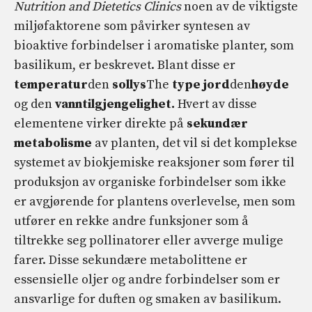
Nutrition and Dietetics Clinics
noen av de viktigste
miljøfaktorene som påvirker syntesen av
bioaktive forbindelser i aromatiske planter, som
basilikum, er beskrevet. Blant disse er
temperatur
den
sollys
The
type jord
den
høyde
og den
vanntilgjengelighet.
Hvert av disse
elementene virker direkte på
sekundær
metabolisme
av planten, det vil si det komplekse
systemet av biokjemiske reaksjoner som fører til
produksjon av organiske forbindelser som ikke
er avgjørende for plantens overlevelse, men som
utfører en rekke andre funksjoner som å
tiltrekke seg pollinatorer eller avverge mulige
farer. Disse sekundære metabolittene er
essensielle oljer og andre forbindelser som er
ansvarlige for duften og smaken av basilikum.