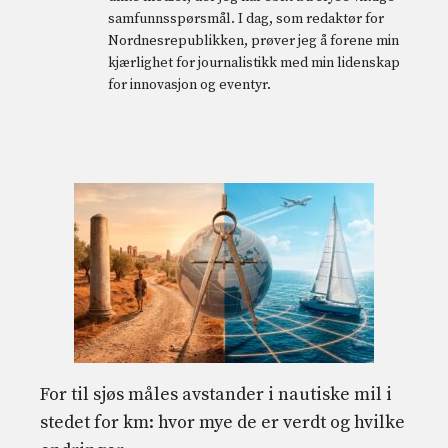
samfunnsspørsmål. I dag, som redaktør for
Nordnesrepublikken, prøver jeg å forene min
kjærlighet for journalistikk med min lidenskap
for innovasjon og eventyr.
For til sjøs måles avstander i nautiske mil i
stedet for km: hvor mye de er verdt og hvilke