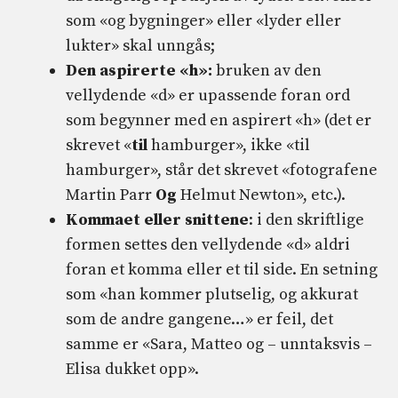
som «og bygninger» eller «lyder eller
lukter» skal unngås;
Den aspirerte «h»:
bruken av den
vellydende «d» er upassende foran ord
som begynner med en aspirert «h» (det er
skrevet «
til
hamburger», ikke «til
hamburger», står det skrevet «fotografene
Martin Parr
Og
Helmut Newton», etc.).
Kommaet eller snittene
: i den skriftlige
formen settes den vellydende «d» aldri
foran et komma eller et til side. En setning
som «han kommer plutselig, og akkurat
som de andre gangene…» er feil, det
samme er «Sara, Matteo og – unntaksvis –
Elisa dukket opp».