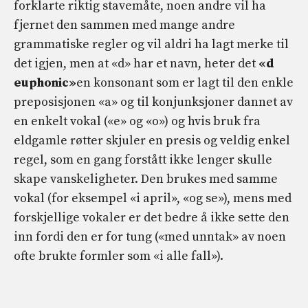
forklarte riktig stavemåte, noen andre vil ha
fjernet den sammen med mange andre
grammatiske regler og vil aldri ha lagt merke til
det igjen, men at «d» har et navn, heter det
«d
euphonic»
en konsonant som er lagt til den enkle
preposisjonen «a» og til konjunksjoner dannet av
en enkelt vokal («e» og «o») og hvis bruk fra
eldgamle røtter skjuler en presis og veldig enkel
regel, som en gang forstått ikke lenger skulle
skape vanskeligheter. Den brukes med samme
vokal (for eksempel «i april», «og se»), mens med
forskjellige vokaler er det bedre å ikke sette den
inn fordi den er for tung («med unntak» av noen
ofte brukte formler som «i alle fall»).