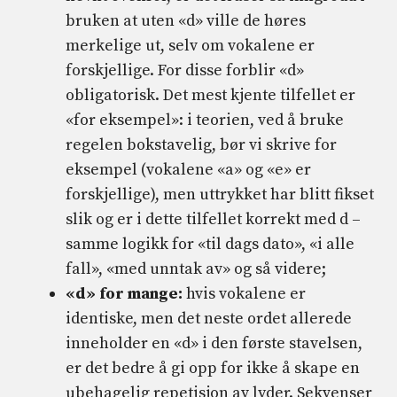
bruken at uten «d» ville de høres
merkelige ut, selv om vokalene er
forskjellige. For disse forblir «d»
obligatorisk. Det mest kjente tilfellet er
«for eksempel»: i teorien, ved å bruke
regelen bokstavelig, bør vi skrive for
eksempel (vokalene «a» og «e» er
forskjellige), men uttrykket har blitt fikset
slik og er i dette tilfellet korrekt med d –
samme logikk for «til dags dato», «i alle
fall», «med unntak av» og så videre;
«d» for mange:
hvis vokalene er
identiske, men det neste ordet allerede
inneholder en «d» i den første stavelsen,
er det bedre å gi opp for ikke å skape en
ubehagelig repetisjon av lyder. Sekvenser