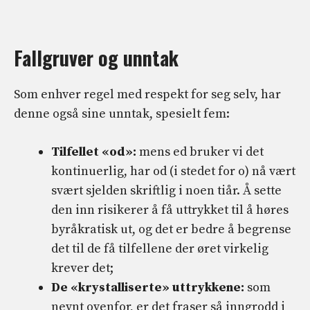
Fallgruver og unntak
Som enhver regel med respekt for seg selv, har
denne også sine unntak, spesielt fem:
Tilfellet «od»:
mens ed bruker vi det
kontinuerlig, har od (i stedet for o) nå vært
svært sjelden skriftlig i noen tiår. Å sette
den inn risikerer å få uttrykket til å høres
byråkratisk ut, og det er bedre å begrense
det til de få tilfellene der øret virkelig
krever det;
De «krystalliserte» uttrykkene:
som
nevnt ovenfor, er det fraser så inngrodd i