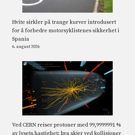
Hvite sirkler på trange kurver introdusert
for å forbedre motorsyklistenes sikkerhet i
Spania
6. august 2026
Ved CERN reiser protoner med 99,9999991 %
av lysets hastighet: hva skjer ved kollisjoner