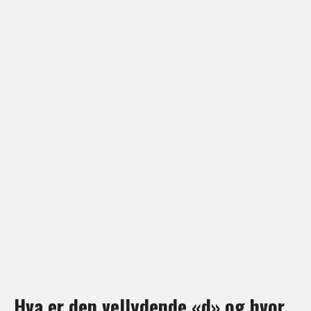
Hva er den vellydende «d» og hvor