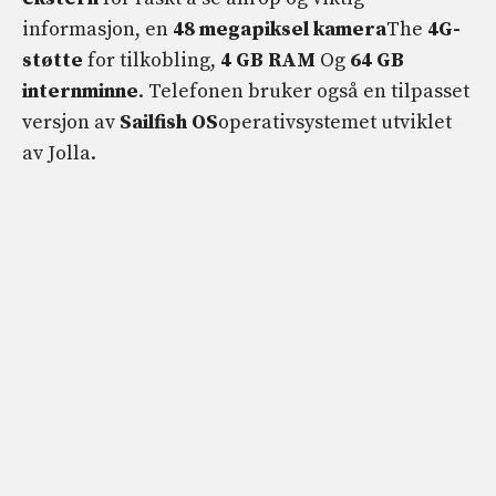
informasjon, en
48 megapiksel kamera
The
4G-
støtte
for tilkobling,
4 GB RAM
Og
64 GB
internminne
. Telefonen bruker også en tilpasset
versjon av
Sailfish OS
operativsystemet utviklet
av Jolla.