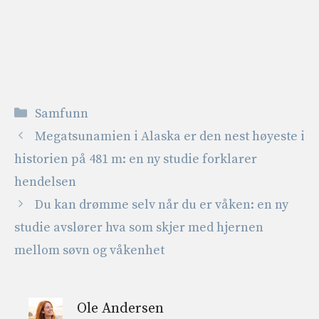
Kategorier
Samfunn
Megatsunamien i Alaska er den nest høyeste i
historien på 481 m: en ny studie forklarer
hendelsen
Du kan drømme selv når du er våken: en ny
studie avslører hva som skjer med hjernen
mellom søvn og våkenhet
Ole Andersen