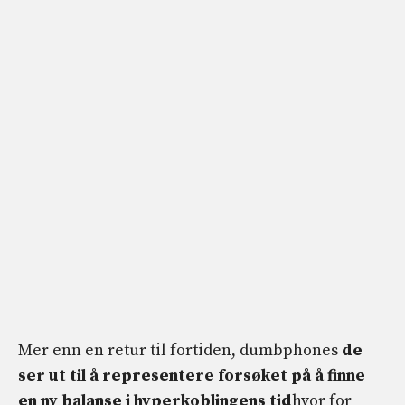
Mer enn en retur til fortiden, dumbphones
de
ser ut til å representere forsøket på å finne
en ny balanse i hyperkoblingens tid
hvor for