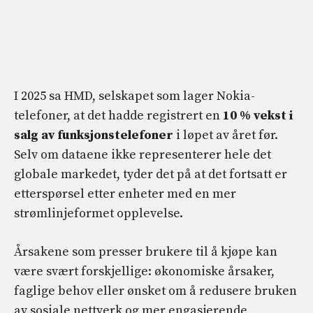
I 2025 sa HMD, selskapet som lager Nokia-
telefoner, at det hadde registrert en
10 % vekst i
salg av funksjonstelefoner
i løpet av året før.
Selv om dataene ikke representerer hele det
globale markedet, tyder det på at det fortsatt er
etterspørsel etter enheter med en mer
strømlinjeformet opplevelse.
Årsakene som presser brukere til å kjøpe kan
være svært forskjellige: økonomiske årsaker,
faglige behov eller ønsket om å redusere bruken
av sosiale nettverk og mer engasjerende