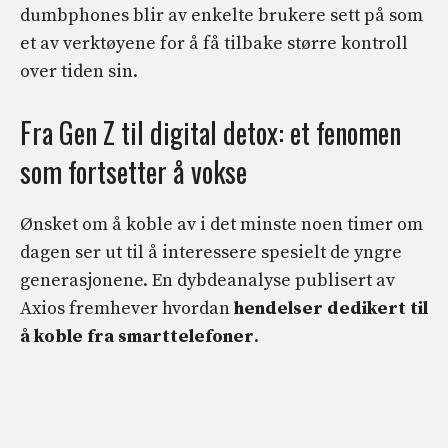
dumbphones blir av enkelte brukere sett på som
et av verktøyene for å få tilbake større kontroll
over tiden sin.
Fra Gen Z til digital detox: et fenomen
som fortsetter å vokse
Ønsket om å koble av i det minste noen timer om
dagen ser ut til å interessere spesielt de yngre
generasjonene. En dybdeanalyse publisert av
Axios fremhever hvordan
hendelser dedikert til
å koble fra smarttelefoner
.