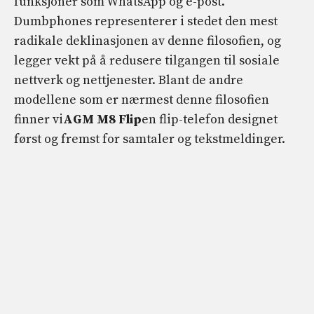
funksjoner som WhatsApp og e-post.
Dumbphones representerer i stedet den mest
radikale deklinasjonen av denne filosofien, og
legger vekt på å redusere tilgangen til sosiale
nettverk og nettjenester. Blant de andre
modellene som er nærmest denne filosofien
finner vi
AGM M8 Flip
en flip-telefon designet
først og fremst for samtaler og tekstmeldinger.