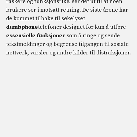
raskere og funksjonsrike, ser det ut til at noen
brukere ser i motsatt retning. De siste årene har
de kommet tilbake til søkelyset
dumbphone
telefoner designet for kun å utføre
essensielle funksjoner
som å ringe og sende
tekstmeldinger og begrense tilgangen til sosiale
nettverk, varsler og andre kilder til distraksjoner.