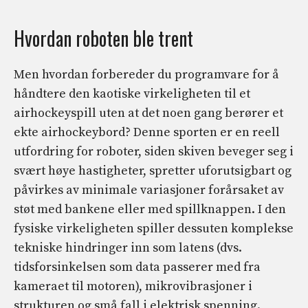
Hvordan roboten ble trent
Men hvordan forbereder du programvare for å
håndtere den kaotiske virkeligheten til et
airhockeyspill uten at det noen gang berører et
ekte airhockeybord? Denne sporten er en reell
utfordring for roboter, siden skiven beveger seg i
svært høye hastigheter, spretter uforutsigbart og
påvirkes av minimale variasjoner forårsaket av
støt med bankene eller med spillknappen. I den
fysiske virkeligheten spiller dessuten komplekse
tekniske hindringer inn som latens (dvs.
tidsforsinkelsen som data passerer med fra
kameraet til motoren), mikrovibrasjoner i
strukturen og små fall i elektrisk spenning.