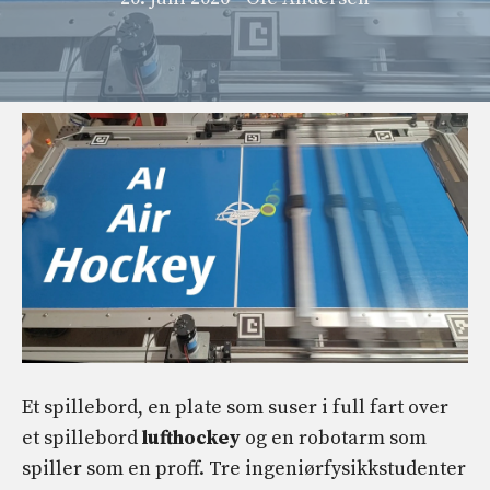
Et spillebord, en plate som suser i full fart over
et spillebord
lufthockey
og en robotarm som
spiller som en proff. Tre ingeniørfysikkstudenter