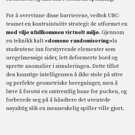
For å overvinne disse barrierene, vedtok UBC-
teamet en kontraintuitiv strategi: de utformet en
med vilje ufullkommen virtuelt miljø
. Gjennom
en teknikk kalt
«domene randomisering»
la
studentene inn forstyrrende elementer som
uregelmessige sider, lett deformerte bord og
sprette anomalier i simuleringen. Dette tillot
den kunstige intelligensen å ikke stole på stive
og perfekte geometriske beregninger, men å
lære å forutsi en omtrentlig bane for pucken, og
forberede seg på å håndtere det uventede
nøyaktig slik en menneskelig spiller ville gjort.