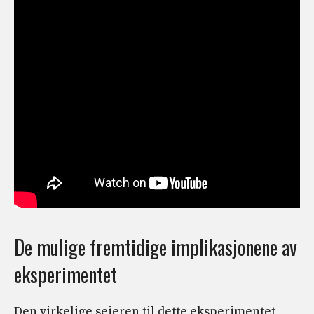
De mulige fremtidige implikasjonene av
eksperimentet
Den virkelige seieren til dette eksperimentet,