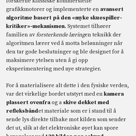
forskerne klassiske kommersielle
grafikkmotorer og implementerte en
avansert
algoritme basert på den «myke skuespiller-
kritiker»-mekanismen
. Systemet tilhører
familien av
forsterkende læring
en teknikk der
algoritmen lærer ved å motta belønninger når
den tar gode beslutninger og ble designet for å
maksimere ytelsen uten å gi opp
eksperimentering med nye strategier.
For å materialisere alt dette i den fysiske verden,
var det virkelige bordet utstyrt med en
kamera
plassert ovenfra
og a
skive dekket med
refleksbånd
et materiale som er i stand til å
sende lys direkte tilbake mot kilden som sender
det ut, slik at det elektroniske øyet kan spore