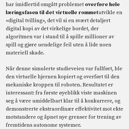
har imidlertid omgått problemet
overføre hele
læringsfasen til det virtuelle rommet
utvikle en
«digital tvilling», det vil si en svært detaljert
digital kopi av det virkelige bordet, der
algoritmen var i stand til å spille millioner av
spill og gjøre uendelige feil uten å lide noen
materiell skade.
Når denne simulerte studieveien var fullført, ble
den virtuelle hjernen kopiert og overført til den
mekaniske kroppen til roboten. Resultatet er
interessant: fra første øyeblikk viste maskinen
seg å være umiddelbart klar til å konkurrere, og
demonstrerte ekstraordinær effektivitet mot ekte
motstandere og åpnet nye grenser for trening av
fremtidens autonome systemer.