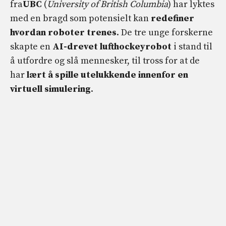
fra
UBC
(
University of British Columbia
) har lyktes
med en bragd som potensielt kan
redefiner
hvordan roboter trenes
. De tre unge forskerne
skapte en
AI-drevet lufthockeyrobot
i stand til
å utfordre og slå mennesker, til tross for at de
har
lært å spille utelukkende innenfor en
virtuell simulering
.