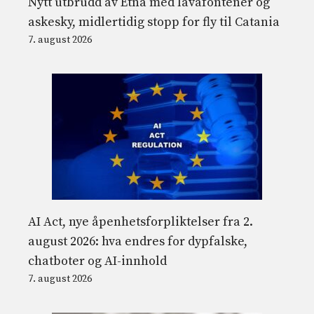
Nytt utbrudd av Etna med lavafontener og
askesky, midlertidig stopp for fly til Catania
7. august 2026
AI Act, nye åpenhetsforpliktelser fra 2.
august 2026: hva endres for dypfalske,
chatboter og AI-innhold
7. august 2026