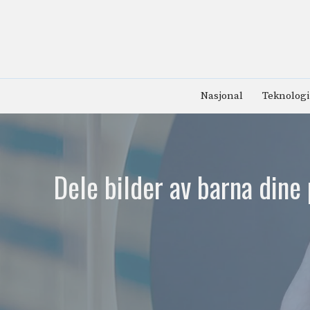
Hopp
til
innhold
Nasjonal
Teknologi
Dele bilder av barna dine 