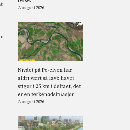
reise.
mt
7. august 2026
or
Nivået på Po-elven har
aldri vært så lavt: havet
stiger i 25 km i deltaet, det
er en tørkenødsituasjon
7. august 2026