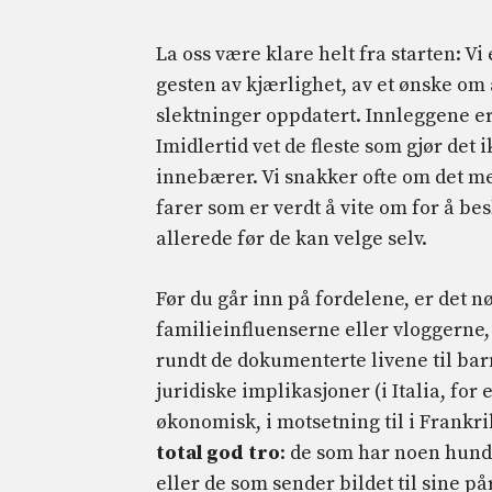
La oss være klare helt fra starten: V
gesten av kjærlighet, av et ønske om å
slektninger oppdatert. Innleggene er
Imidlertid vet de fleste som gjør det 
innebærer. Vi snakker ofte om det me
farer som er verdt å vite om for å be
allerede før de kan velge selv.
Før du går inn på fordelene, er det n
familieinfluenserne eller vloggerne,
rundt de dokumenterte livene til bar
juridiske implikasjoner (i Italia, fo
økonomisk, i motsetning til i Frankr
total god tro
: de som har noen hund
eller de som sender bildet til sine 