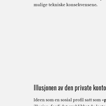
mulige tekniske konsekvensene.
Illusjonen av den private kon
Ideen som en sosial profil satt som «
p