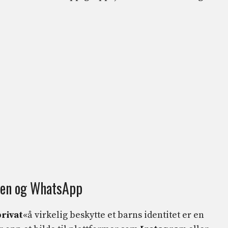
toen og WhatsApp
rivat
«å virkelig beskytte et barns identitet er en