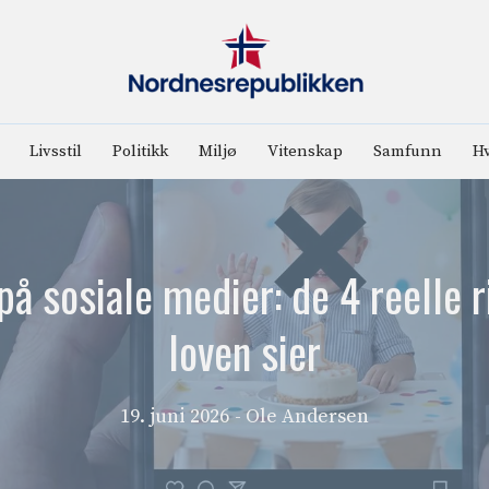
Livsstil
Politikk
Miljø
Vitenskap
Samfunn
Hv
på sosiale medier: de 4 reelle 
loven sier
19. juni 2026
- Ole Andersen