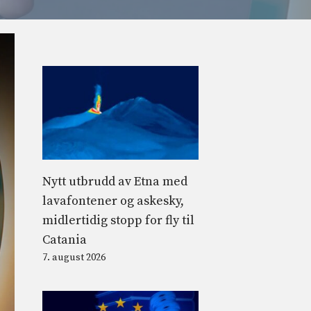
Nytt utbrudd av Etna med
lavafontener og askesky,
midlertidig stopp for fly til
Catania
7. august 2026