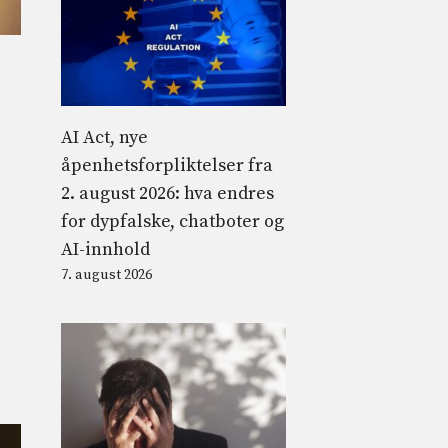
AI Act, nye
åpenhetsforpliktelser fra
2. august 2026: hva endres
for dypfalske, chatboter og
AI-innhold
7. august 2026