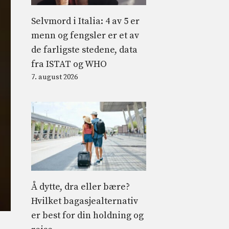
Selvmord i Italia: 4 av 5 er
menn og fengsler er et av
de farligste stedene, data
fra ISTAT og WHO
7. august 2026
Å dytte, dra eller bære?
Hvilket bagasjealternativ
er best for din holdning og