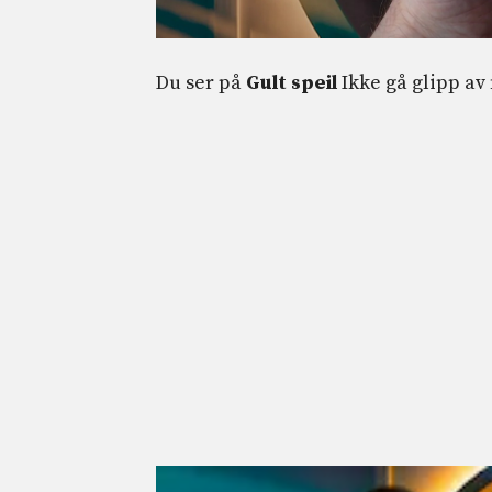
Du ser på
Gult speil
Ikke gå glipp av