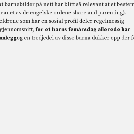
t barnebilder på nett har blitt så relevant at et beste
eauet av de engelske ordene share and parenting).
oreldrene som har en sosial profil deler regelmessig
 gjennomsnitt,
før et barns femårsdag allerede har
innlegg
og en tredjedel av disse barna dukker opp der f