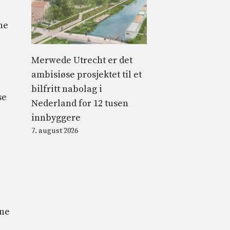
ne
Merwede Utrecht er det
ambisiøse prosjektet til et
bilfritt nabolag i
se
Nederland for 12 tusen
innbyggere
7. august 2026
ine