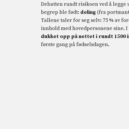
Debatten rundt risikoen ved å legge u
begrep ble født:
deling
(fra portmant
Tallene taler for seg selv: 75 % av f
innhold med hovedpersonene sine. I
dukket opp på nettet i rundt 1500 
første gang på fødselsdagen.