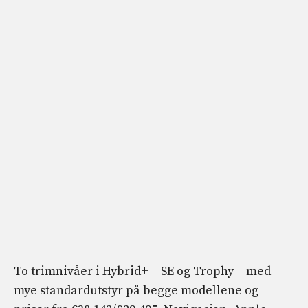
To trimnivåer i Hybrid+ – SE og Trophy – med
mye standardutstyr på begge modellene og