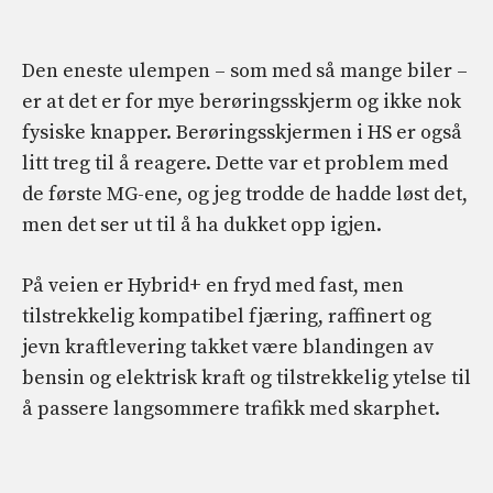
Den eneste ulempen – som med så mange biler –
er at det er for mye berøringsskjerm og ikke nok
fysiske knapper. Berøringsskjermen i HS er også
litt treg til å reagere. Dette var et problem med
de første MG-ene, og jeg trodde de hadde løst det,
men det ser ut til å ha dukket opp igjen.
På veien er Hybrid+ en fryd med fast, men
tilstrekkelig kompatibel fjæring, raffinert og
jevn kraftlevering takket være blandingen av
bensin og elektrisk kraft og tilstrekkelig ytelse til
å passere langsommere trafikk med skarphet.