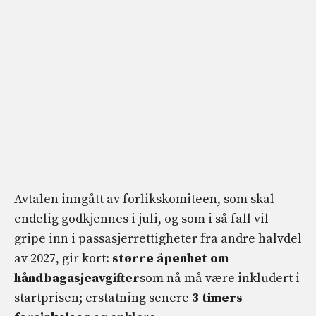
Avtalen inngått av forlikskomiteen, som skal
endelig godkjennes i juli, og som i så fall vil
gripe inn i passasjerrettigheter fra andre halvdel
av 2027, gir kort:
større åpenhet om
håndbagasjeavgifter
som nå må være inkludert i
startprisen; erstatning senere
3 timers