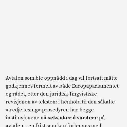
Avtalen som ble oppnådd i dag vil fortsatt måtte
godkjennes formelt av både Europaparlamentet
og rådet, etter den juridisk-lingvistiske
revisjonen av teksten: i henhold til den såkalte
«tredje lesing»-prosedyren har begge
institusjonene nå
seks uker å vurdere
på
avtalen – en frist som kan forlenges med