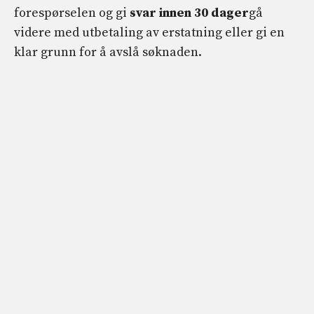
forespørselen og gi
svar innen 30 dager
gå
videre med utbetaling av erstatning eller gi en
klar grunn for å avslå søknaden.