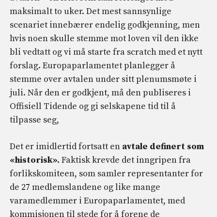
maksimalt to uker. Det mest sannsynlige
scenariet innebærer endelig godkjenning, men
hvis noen skulle stemme mot loven vil den ikke
bli vedtatt og vi må starte fra scratch med et nytt
forslag. Europaparlamentet planlegger å
stemme over avtalen under sitt plenumsmøte i
juli. Når den er godkjent, må den publiseres i
Offisiell Tidende og gi selskapene tid til å
tilpasse seg,
Det er imidlertid fortsatt en
avtale definert som
«historisk».
Faktisk krevde det inngripen fra
forlikskomiteen, som samler representanter for
de 27 medlemslandene og like mange
varamedlemmer i Europaparlamentet, med
kommisjonen til stede for å forene de