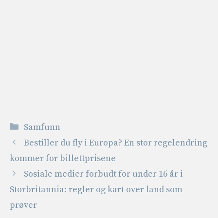
Kategorier
Samfunn
Bestiller du fly i Europa? En stor regelendring
kommer for billettprisene
Sosiale medier forbudt for under 16 år i
Storbritannia: regler og kart over land som
prøver