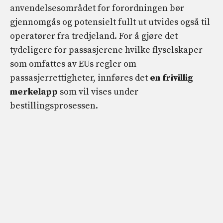
anvendelsesområdet for forordningen bør
gjennomgås og potensielt fullt ut utvides også til
operatører fra tredjeland. For å gjøre det
tydeligere for passasjerene hvilke flyselskaper
som omfattes av EUs regler om
passasjerrettigheter, innføres det
en frivillig
merkelapp
som vil vises under
bestillingsprosessen.