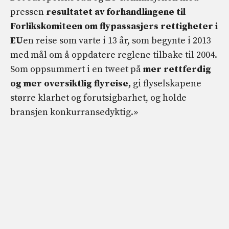
pressen
resultatet av forhandlingene til
Forlikskomiteen om flypassasjers rettigheter i
EU
en reise som varte i 13 år, som begynte i 2013
med mål om å oppdatere reglene tilbake til 2004.
Som oppsummert i en tweet på
mer rettferdig
og mer oversiktlig flyreise,
gi flyselskapene
større klarhet og forutsigbarhet, og holde
bransjen konkurransedyktig.»