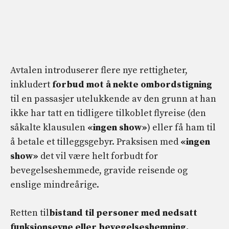
Avtalen introduserer flere nye rettigheter,
inkludert
forbud mot å nekte ombordstigning
til en passasjer utelukkende av den grunn at han
ikke har tatt en tidligere tilkoblet flyreise (den
såkalte klausulen
«ingen show»
) eller få ham til
å betale et tilleggsgebyr. Praksisen med
«ingen
show»
det vil være helt forbudt for
bevegelseshemmede, gravide reisende og
enslige mindreårige.
Retten til
bistand til personer med nedsatt
funksjonsevne eller bevegelseshemning,