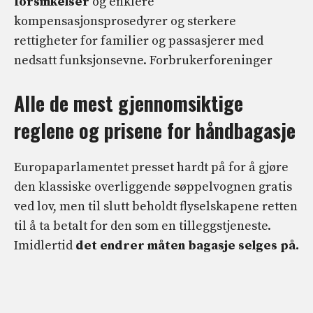
forsinkelser
og enklere
kompensasjonsprosedyrer og sterkere
rettigheter for familier og passasjerer med
nedsatt funksjonsevne. Forbrukerforeninger
Alle de mest gjennomsiktige
reglene og prisene for håndbagasje
Europaparlamentet presset hardt på for å gjøre
den klassiske overliggende søppelvognen gratis
ved lov, men til slutt beholdt flyselskapene retten
til å ta betalt for den som en tilleggstjeneste.
Imidlertid
det endrer måten bagasje selges på.