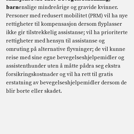
barn
enslige mindreårige og gravide kvinner.
Personer med redusert mobilitet (PRM) vil ha nye
rettigheter til kompensasjon dersom flyplasser
ikke gir tilstrekkelig assistanse; vil ha prioriterte
rettigheter med hensyn til assistanse og
omruting på alternative flyvninger; de vil kunne
reise med sine egne bevegelseshjelpemidler og
assistenthunder uten å måtte pådra seg ekstra
forsikringskostnader og vil ha rett til gratis
erstatning av bevegelseshjelpemidler dersom de
blir borte eller skadet.