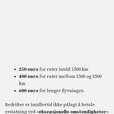
250 euro
for ruter inntil 1500 km
400 euro
for ruter mellom 1500 og 3500
km
600 euro
for lengre flyvninger.
Bedrifter er imidlertid ikke pålagt å betale
erstatning ved «
eksepsjonelle omstendigheter
»