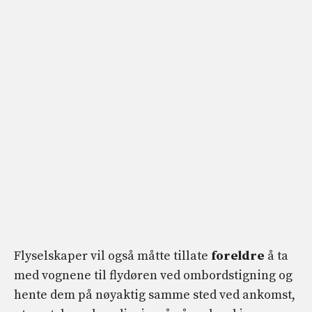
Flyselskaper vil også måtte tillate
foreldre
å ta
med vognene til flydøren ved ombordstigning og
hente dem på nøyaktig samme sted ved ankomst,