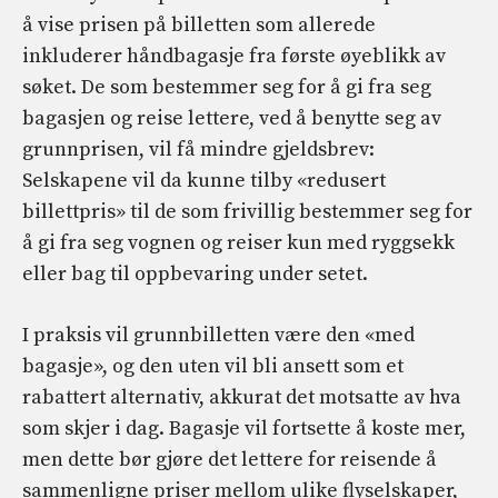
å vise prisen på billetten som allerede
inkluderer håndbagasje fra første øyeblikk av
søket. De som bestemmer seg for å gi fra seg
bagasjen og reise lettere, ved å benytte seg av
grunnprisen, vil få mindre gjeldsbrev:
Selskapene vil da kunne tilby «redusert
billettpris» til de som frivillig bestemmer seg for
å gi fra seg vognen og reiser kun med ryggsekk
eller bag til oppbevaring under setet.
I praksis vil grunnbilletten være den «med
bagasje», og den uten vil bli ansett som et
rabattert alternativ, akkurat det motsatte av hva
som skjer i dag. Bagasje vil fortsette å koste mer,
men dette bør gjøre det lettere for reisende å
sammenligne priser mellom ulike flyselskaper,