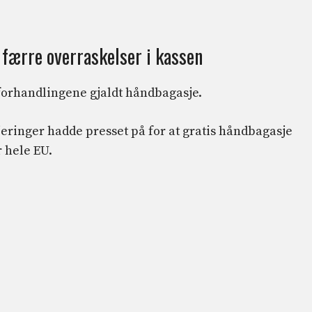
færre overraskelser i kassen
forhandlingene gjaldt håndbagasje.
eringer hadde presset på for at gratis håndbagasje
r hele EU.