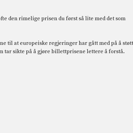
ofte den rimelige prisen du først så lite med det som
e til at europeiske regjeringer har gått med på å støt
 tar sikte på å gjøre billettprisene lettere å forstå.