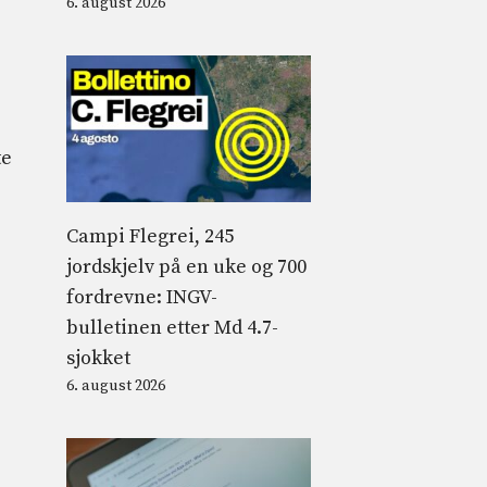
6. august 2026
te
Campi Flegrei, 245
jordskjelv på en uke og 700
fordrevne: INGV-
bulletinen etter Md 4.7-
sjokket
6. august 2026