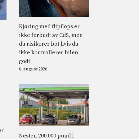
Kjøring med flipflops er
ikke forbudt av CdS, men
du risikerer bot hvis du
ikke kontrollerer bilen
godt
6. august 2026
er
Nesten 200 000 pund i