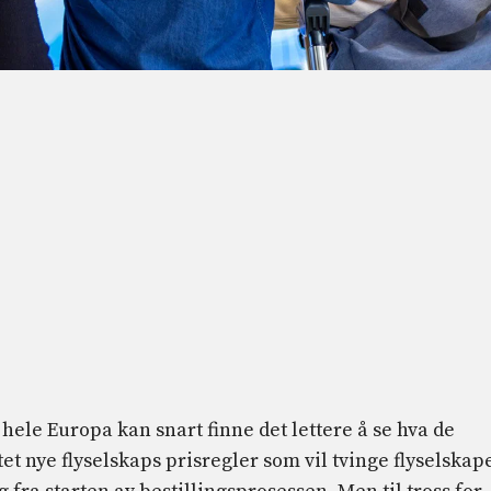
 hele Europa kan snart finne det lettere å se hva de
tet nye flyselskaps prisregler som vil tvinge flyselskap