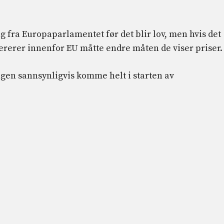
g fra Europaparlamentet før det blir lov, men hvis det
ererer innenfor EU måtte endre måten de viser priser.
ingen sannsynligvis komme helt i starten av