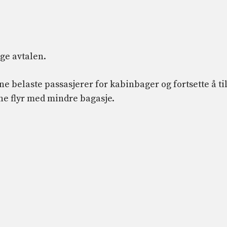
ge avtalen.
nne belaste passasjerer for kabinbager og fortsette å ti
rne flyr med mindre bagasje.