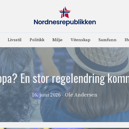
Livsstil
Politikk
Miljø
Vitenskap
Samfunn
Hv
uropa? En stor regelendring komm
16. juni 2026
- Ole Andersen