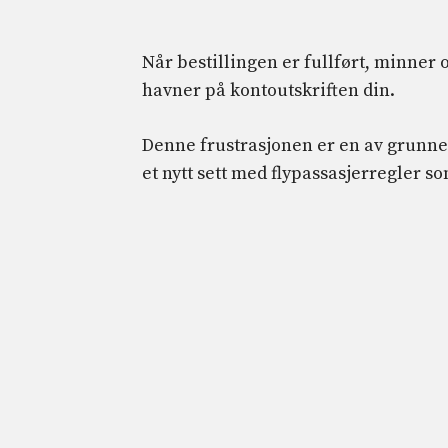
Når bestillingen er fullført, minner 
havner på kontoutskriften din.
Denne frustrasjonen er en av grunnen
et nytt sett med flypassasjerregler som