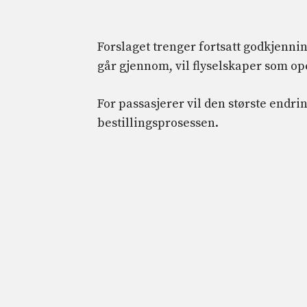
Forslaget trenger fortsatt godkjennin
går gjennom, vil flyselskaper som op
For passasjerer vil den største endr
bestillingsprosessen.