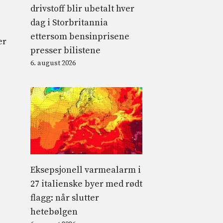
drivstoff blir ubetalt hver
dag i Storbritannia
ettersom bensinprisene
er
presser bilistene
6. august 2026
Eksepsjonell varmealarm i
27 italienske byer med rødt
flagg: når slutter
hetebølgen