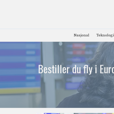
Hopp
til
innhold
Nasjonal
Teknologi
Bestiller du fly i E