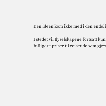
Den ideen kom ikke med i den endeli
I stedet vil flyselskapene fortsatt ku
billigere priser til reisende som gje