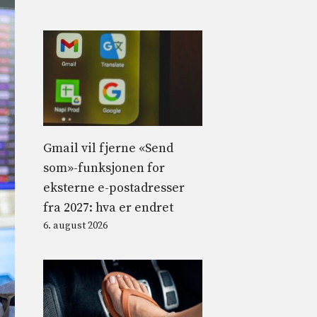
Gmail vil fjerne «Send
som»-funksjonen for
eksterne e-postadresser
fra 2027: hva er endret
6. august 2026